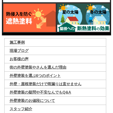
施工事例
現場ブログ
お客様の声
街の外壁塗装やさんを選んだ理由
外壁塗装を選ぶ6つのポイント
外壁・屋根塗装だけで雨漏りは直せません
外壁塗装の疑問や不安なんでもQ&A
外壁塗装のお値段について
スタッフ紹介