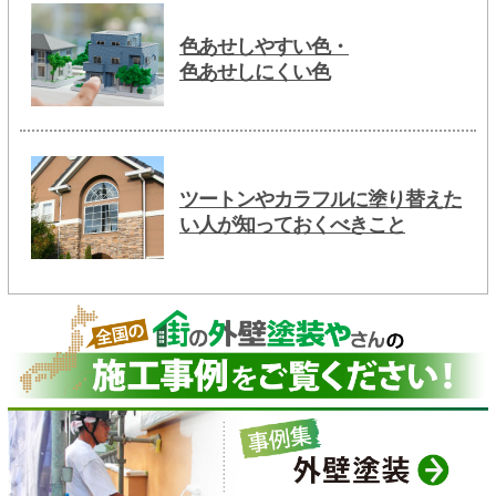
色あせしやすい色・
色あせしにくい色
ツートンやカラフルに塗り替えた
い人が知っておくべきこと