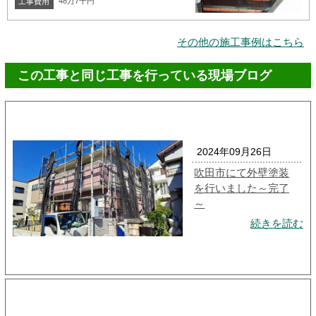
48万7千円
工事費用
その他の施工事例はこちら
この工事と同じ工事を行っている現場ブログ
2024年09月26日
吹田市にて外壁塗装
を行いました～完了
～
続きを読む