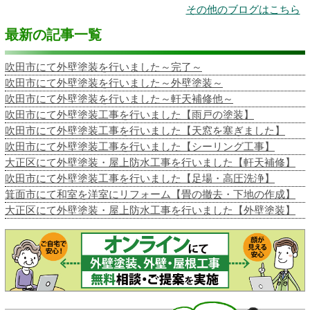
その他のブログはこちら
最新の記事一覧
吹田市にて外壁塗装を行いました～完了～
吹田市にて外壁塗装を行いました～外壁塗装～
吹田市にて外壁塗装を行いました～軒天補修他～
吹田市にて外壁塗装工事を行いました【雨戸の塗装】
吹田市にて外壁塗装工事を行いました【天窓を塞ぎました】
吹田市にて外壁塗装工事を行いました【シーリング工事】
大正区にて外壁塗装・屋上防水工事を行いました【軒天補修】
吹田市にて外壁塗装工事を行いました【足場・高圧洗浄】
箕面市にて和室を洋室にリフォーム【畳の撤去・下地の作成】
大正区にて外壁塗装・屋上防水工事を行いました【外壁塗装】