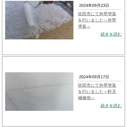
2024年09月23日
吹田市にて外壁塗装
を行いました～外壁
塗装～
続きを読む
2024年09月17日
吹田市にて外壁塗装
を行いました～軒天
補修他～
続きを読む