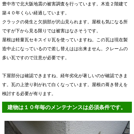
豊中市で北大阪地震の被害調査を行っています。木造２階建て
築４０年くらい経過しています。
クラックの発生と欠損部が沢山見られます。屋根も気になる所
ですが下から見る限りでは被害はなさそうです。
屋根は軽量瓦セキスイＵ瓦を使っていますね。この瓦は現在製
造中止になっているので差し替えはは出来ません。クレームの
多い瓦ですので注意が必要です。
下屋部分は確認できますね、経年劣化が著しいのが確認できま
す。瓦の上塗り剥がれて白くなっています。屋根の葺き替えを
検討する必要が有ります。
建物は１０年毎のメンテナンスは必須条件です。