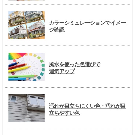
カラーシミュレーションでイメー
ジ確認
風水を使った色選びで
運気アップ
汚れが目立ちにくい色・汚れが目
立ちやすい色