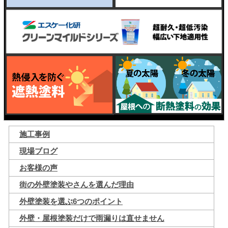
施工事例
現場ブログ
お客様の声
街の外壁塗装やさんを選んだ理由
外壁塗装を選ぶ6つのポイント
外壁・屋根塗装だけで雨漏りは直せません