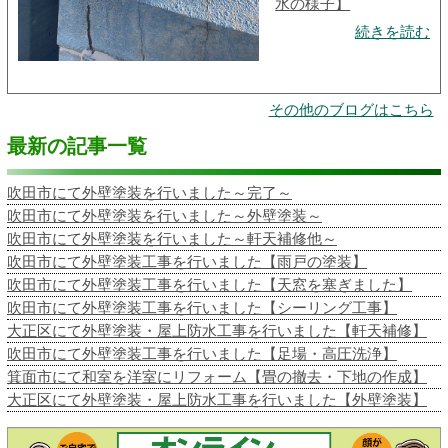
水の様子】
続きを読む
その他のブログはこちら
最新の記事一覧
吹田市にて外壁塗装を行いました～完了～
吹田市にて外壁塗装を行いました～外壁塗装～
吹田市にて外壁塗装を行いました～軒天補修他～
吹田市にて外壁塗装工事を行いました【雨戸の塗装】
吹田市にて外壁塗装工事を行いました【天窓を塞ぎました】
吹田市にて外壁塗装工事を行いました【シーリング工事】
大正区にて外壁塗装・屋上防水工事を行いました【軒天補修】
吹田市にて外壁塗装工事を行いました【足場・高圧洗浄】
箕面市にて和室を洋室にリフォーム【畳の撤去・下地の作成】
大正区にて外壁塗装・屋上防水工事を行いました【外壁塗装】