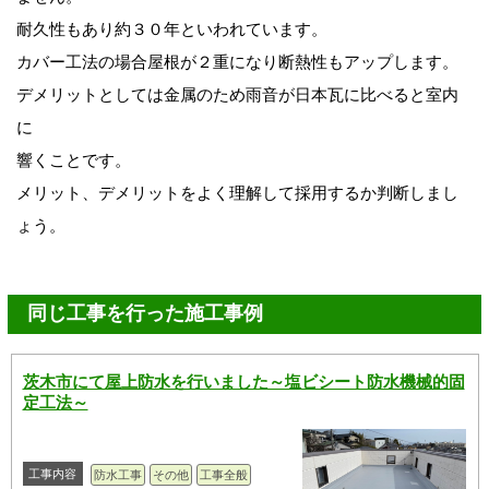
耐久性もあり約３０年といわれています。
カバー工法の場合屋根が２重になり断熱性もアップします。
デメリットとしては金属のため雨音が日本瓦に比べると室内
に
響くことです。
メリット、デメリットをよく理解して採用するか判断しまし
ょう。
同じ工事を行った施工事例
茨木市にて屋上防水を行いました～塩ビシート防水機械的固
定工法～
工事内容
防水工事
その他
工事全般