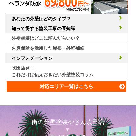
あなたの外壁はどのタイプ？
知って得する塗装工事の豆知識
外壁塗装はどこに頼んだらいい？
火災保険を活用した屋根・外壁補修
インフォメーション
吹田店発！
これだけは伝えおきたい外壁塗装コラム
対応エリア一覧はこちら
街の外壁塗装やさん吹田店
〒