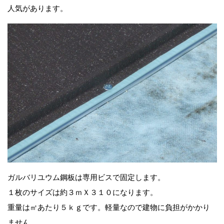
人気があります。
ガルバリユウム鋼板は専用ビスで固定します。
１枚のサイズは約３ｍＸ３１０になります。
重量は㎡あたり５ｋｇです。軽量なので建物に負担がかかり
ません。