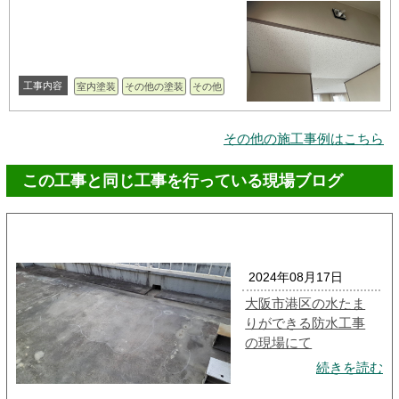
工事内容
室内塗装
その他の塗装
その他
その他の施工事例はこちら
この工事と同じ工事を行っている現場ブログ
2024年08月17日
大阪市港区の水たま
りができる防水工事
の現場にて
続きを読む