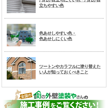
汚れが目立ちにくい色・汚れが目
立ちやすい色
色あせしやすい色・
色あせしにくい色
ツートンやカラフルに塗り替えた
い人が知っておくべきこと