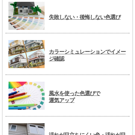
失敗しない・後悔しない色選び
カラーシミュレーションでイメー
ジ確認
風水を使った色選びで
運気アップ