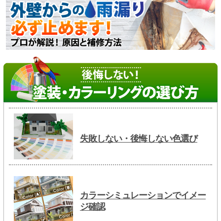
失敗しない・後悔しない色選び
カラーシミュレーションでイメー
ジ確認