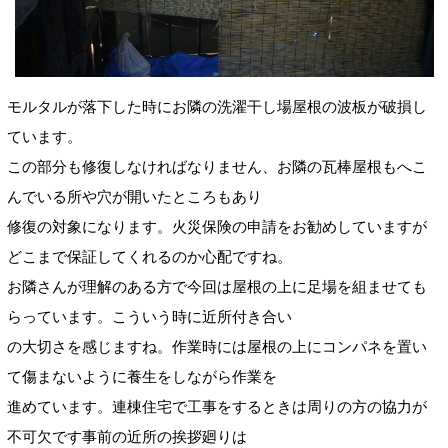
モルタルが落下した時にお隣の洗濯干し場屋根の波板が破損し
ています。
この部分も修復しなければなりません、お隣の瓦棒屋根もへこ
んでいる所や穴が開いたところもあり
修復の対象になります。火災保険の申請をお勧めしていますが
どこまで保証してくれるのか心配ですね。
お隣さんが理解のある方で今回は屋根の上に足場を組ませても
らっています。こういう時に近所付き合い
の大切さを感じますね。作業時には屋根の上にコンパネを置い
て傷まないように養生をしながら作業を
進めています。連棟住宅で工事をするときは周りの方の協力が
不可欠です事前の近所の挨拶廻りは