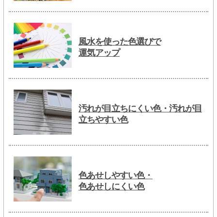
風水を使った色選びで
運気アップ
汚れが目立ちにくい色・汚れが目
立ちやすい色
色あせしやすい色・
色あせしにくい色