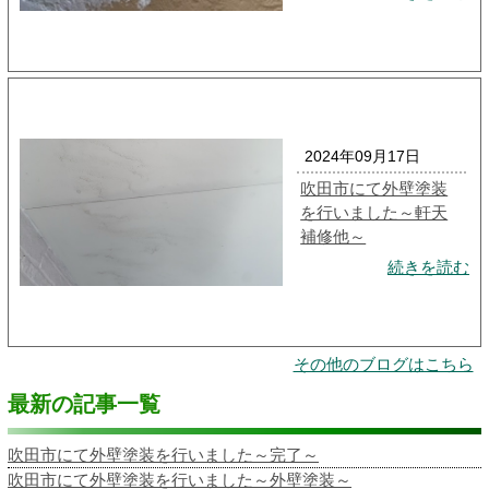
2024年09月17日
吹田市にて外壁塗装
を行いました～軒天
補修他～
続きを読む
その他のブログはこちら
最新の記事一覧
吹田市にて外壁塗装を行いました～完了～
吹田市にて外壁塗装を行いました～外壁塗装～