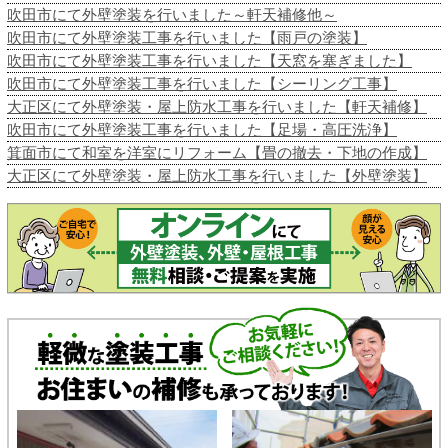
吹田市にて外壁塗装を行いました～軒天補修他～
吹田市にて外壁塗装工事を行いました【雨戸の塗装】
吹田市にて外壁塗装工事を行いました【天窓を塞ぎました】
吹田市にて外壁塗装工事を行いました【シーリング工事】
大正区にて外壁塗装・屋上防水工事を行いました【軒天補修】
吹田市にて外壁塗装工事を行いました【足場・高圧洗浄】
箕面市にて和室を洋室にリフォーム【畳の撤去・下地の作成】
大正区にて外壁塗装・屋上防水工事を行いました【外壁塗装】