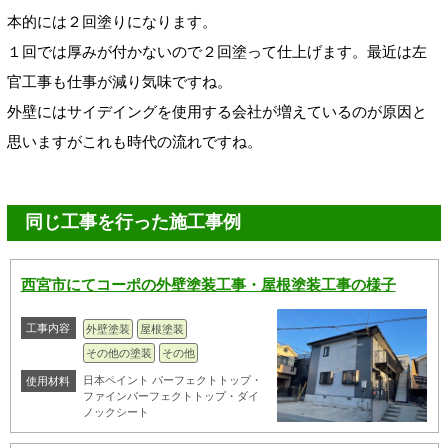
本的には２回塗りになります。
１回では厚みが付かないので２回塗って仕上げます。最近は左
官工事も仕事が減り気味ですね。
外壁にはサイデイングを使用する会社が増えているのが原因と
思いますがこれも時代の流れですね。
同じ工事を行った施工事例
西宮市にてコーポの外壁塗装工事・屋根塗装工事の様子
工事内容
外壁塗装
屋根塗装
その他の塗装
その他
日本ペイント パーフェクトトップ・
使用材料
ファインパーフェクトトップ・ダイ
ノックシート