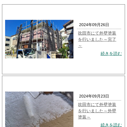
2024年09月26日
吹田市にて外壁塗装
を行いました～完了
～
続きを読む
2024年09月23日
吹田市にて外壁塗装
を行いました～外壁
塗装～
続きを読む