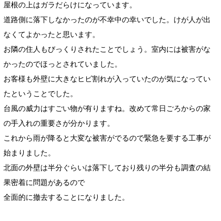
屋根の上はガラだらけになっています。
道路側に落下しなかったのが不幸中の幸いでした。けが人が出
なくてよかったと思います。
お隣の住人もびっくりされたことでしょう。室内には被害がな
かったのでほっとされていました。
お客様も外壁に大きなヒビ割れが入っていたのが気になってい
たということでした。
台風の威力はすごい物が有りますね。改めて常日ごろからの家
の手入れの重要さが分かります。
これから雨が降ると大変な被害がでるので緊急を要する工事が
始まりました。
北面の外壁は半分ぐらいは落下しており残りの半分も調査の結
果密着に問題があるので
全面的に撤去することになりました。