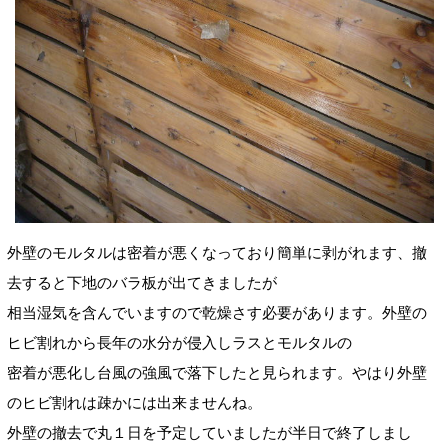
外壁のモルタルは密着が悪くなっており簡単に剥がれます、撤
去すると下地のバラ板が出てきましたが
相当湿気を含んでいますので乾燥さす必要があります。外壁の
ヒビ割れから長年の水分が侵入しラスとモルタルの
密着が悪化し台風の強風で落下したと見られます。やはり外壁
のヒビ割れは疎かには出来ませんね。
外壁の撤去で丸１日を予定していましたが半日で終了しまし