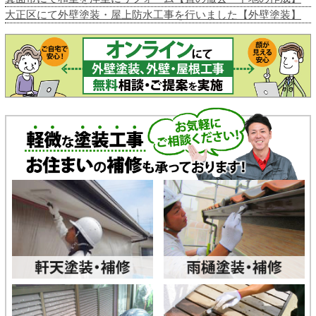
大正区にて外壁塗装・屋上防水工事を行いました【外壁塗装】