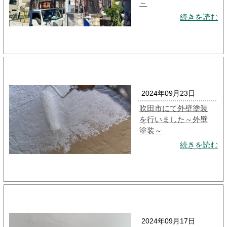
～
続きを読む
2024年09月23日
吹田市にて外壁塗装
を行いました～外壁
塗装～
続きを読む
2024年09月17日