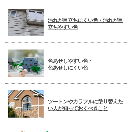
汚れが目立ちにくい色・汚れが目
立ちやすい色
色あせしやすい色・
色あせしにくい色
ツートンやカラフルに塗り替えた
い人が知っておくべきこと