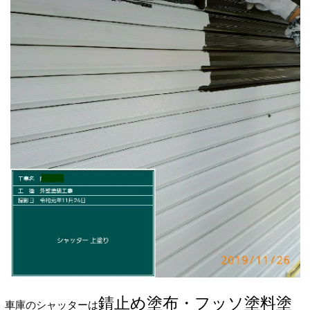
錆止め塗布・フッソ塗料塗
車庫のシャッターは