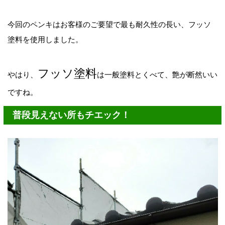
今回のペンキはお客様のご要望で最も耐久性の長い、フッソ
塗料を使用しました。
フッソ塗料
やはり、
は一般塗料とくべて、艶が断然いい
ですね。
普段見えない所もチエック！