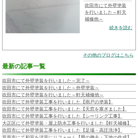
吹田市にて外壁塗装
を行いました～軒天
補修他～
続きを読む
その他のブログはこちら
最新の記事一覧
吹田市にて外壁塗装を行いました～完了～
吹田市にて外壁塗装を行いました～外壁塗装～
吹田市にて外壁塗装を行いました～軒天補修他～
吹田市にて外壁塗装工事を行いました【雨戸の塗装】
吹田市にて外壁塗装工事を行いました【天窓を塞ぎました】
吹田市にて外壁塗装工事を行いました【シーリング工事】
大正区にて外壁塗装・屋上防水工事を行いました【軒天補修】
吹田市にて外壁塗装工事を行いました【足場・高圧洗浄】
箕面市にて和室を洋室にリフォーム【畳の撤去・下地の作成】