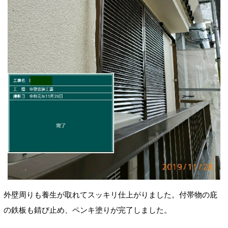
外壁周りも養生が取れてスッキリ仕上がりました。付帯物の庇
の鉄板も錆び止め、ペンキ塗りが完了しました。