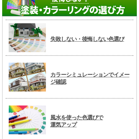
失敗しない・後悔しない色選び
カラーシミュレーションでイメー
ジ確認
風水を使った色選びで
運気アップ