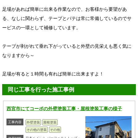
足場があれば簡単に出来る作業なので、お客様から要望があ
る、なしに関わらず、テープとパテは常に常備しているのでサ
ービスの一環として補修しています。
テープが剥がれて垂れ下がっていると外壁の見栄えも悪く気に
なりますから～
足場が有ると１時間も有れば簡単に出来ますよ！
同じ工事を行った施工事例
西宮市にてコーポの外壁塗装工事・屋根塗装工事の様子
工事内容
外壁塗装
屋根塗装
その他の塗装
その他