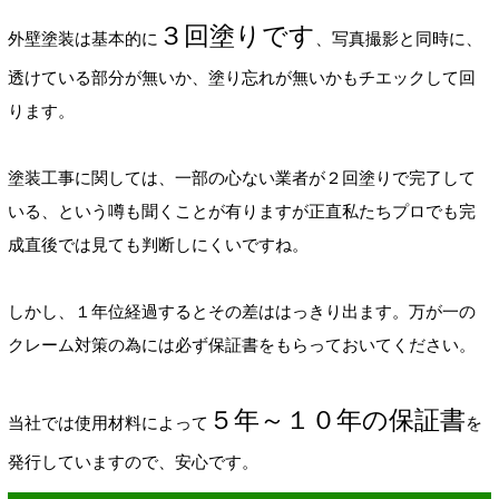
３回塗りです
外壁塗装は基本的に
、写真撮影と同時に、
透けている部分が無いか、塗り忘れが無いかもチエックして回
ります。
塗装工事に関しては、一部の心ない業者が２回塗りで完了して
いる、という噂も聞くことが有りますが正直私たちプロでも完
成直後では見ても判断しにくいですね。
しかし、１年位経過するとその差ははっきり出ます。万が一の
クレーム対策の為には必ず保証書をもらっておいてください。
５年～１０年の保証書
当社では使用材料によって
を
発行していますので、安心です。