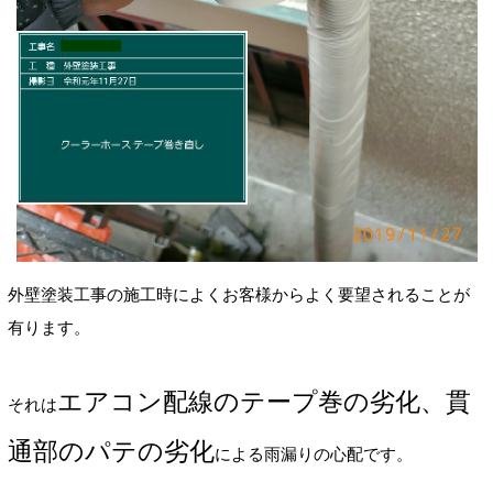
外壁塗装工事の施工時によくお客様からよく要望されることが
有ります。
エアコン配線のテープ巻の劣化、貫
それは
通部のパテの劣化
による雨漏りの心配です。