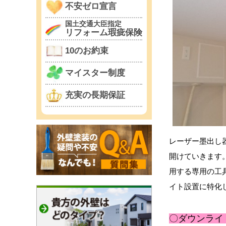
不安ゼロ宣言
国土交通大臣指定
リフォーム瑕疵保険
10のお約束
マイスター制度
充実の長期保証
レーザー墨出し
開けていきます
用する専用の工
イト設置に特化
〇ダウンライ