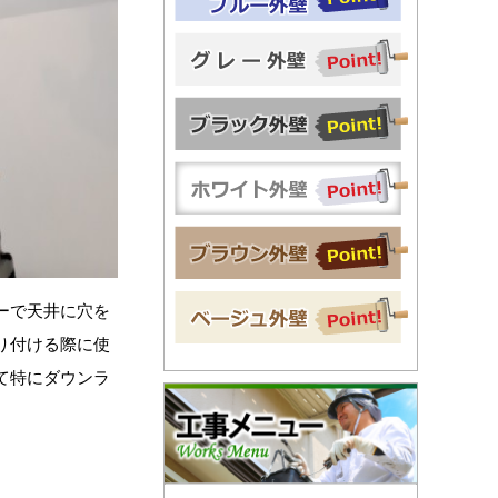
ーで天井に穴を
り付ける際に使
て特にダウンラ