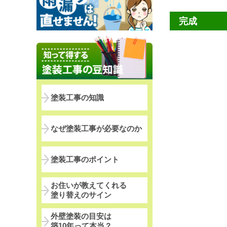
完成
塗装工事の知識
なぜ塗装工事が必要なのか
塗装工事のポイント
お住いが教えてくれる
塗り替えのサイン
外壁塗装の目安は
築10年って本当？