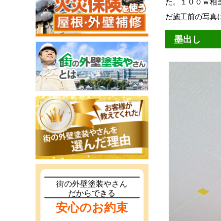
た。１００ｗ相
だ施工前の写真
墨出し
街の外壁塗装やさん
だからできる
安心のお約束