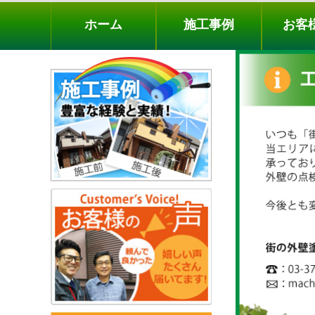
ホーム
施工事例
お客様の声
工事メニ
ホーム
施工事例
お客