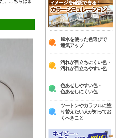
した。こちらはま
風水を使った色選びで
運気アップ
汚れが目立ちにくい色・
汚れが目立ちやすい色
色あせしやすい色・
色あせしにくい色
ツートンやカラフルに塗
り替えたい人が知ってお
くべきこと