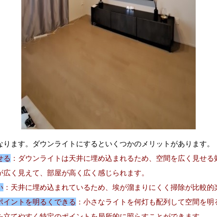
なります。ダウンライトにするといくつかのメリットがあります。
せる
：ダウンライトは天井に埋め込まれるため、空間を広く見せる
が広く見えて、部屋が高く広く感じられます。
い
：天井に埋め込まれているため、埃が溜まりにくく掃除が比較的
ポイントを明るくできる
：小さなライトを何灯も配列して空間を明
を立てやすく特定のポイントを局所的に照らすことができます。