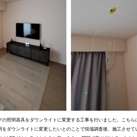
グの照明器具をダウンライトに変更する工事を行いました。こちら
明をダウンライトに変更したいとのことで現場調査後、施工させて