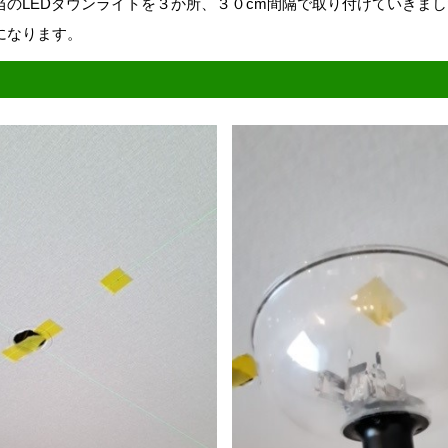
当のLEDダウンライトを３か所、３０cm間隔で取り付けていきま
になります。