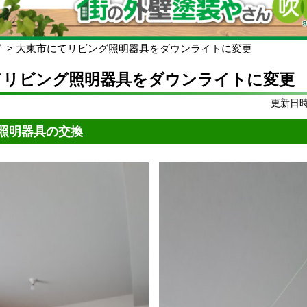
グ
大東市にてリビング照明器具をダウンライトに変更
てリビング照明器具をダウンライトに変更
更新日時:
照明器具の交換