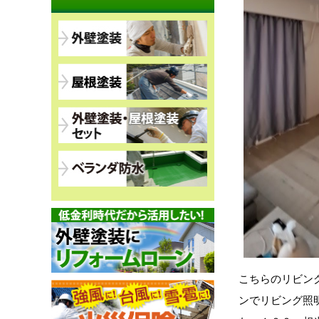
こちらのリビン
ンでリビング照