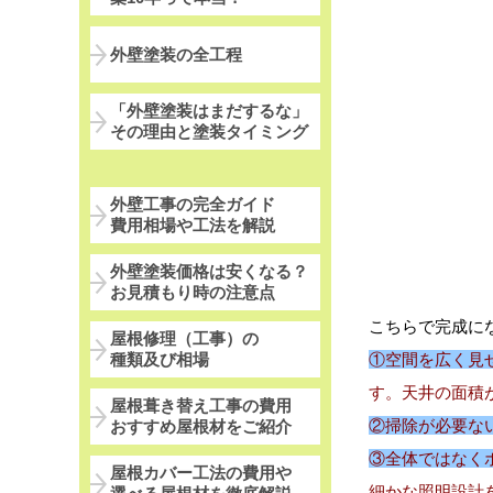
外壁塗装の全工程
「外壁塗装はまだするな」
その理由と塗装タイミング
外壁工事の完全ガイド
費用相場や工法を解説
外壁塗装価格は安くなる？
お見積もり時の注意点
こちらで完成に
屋根修理（工事）の
種類及び相場
①空間を広く見
す。天井の面積
屋根葺き替え工事の費用
②掃除が必要な
おすすめ屋根材をご紹介
③全体ではなく
屋根カバー工法の費用や
細かな照明設計