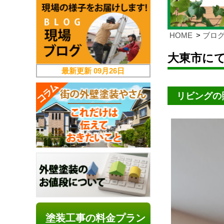
HOME
ブロ
大東市に
最新更新
09月26日
リビングの
塗装工事の料金プラン