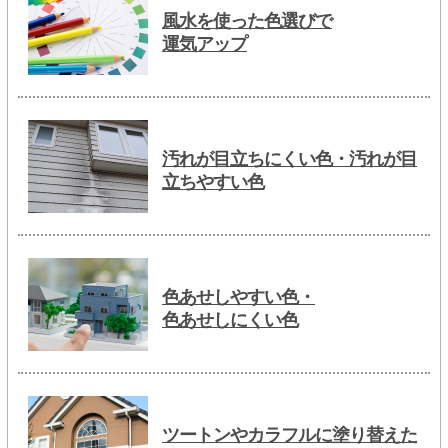
風水を使った色選びで
運気アップ
汚れが目立ちにくい色・汚れが目
立ちやすい色
色あせしやすい色・
色あせしにくい色
ツートンやカラフルに塗り替えた