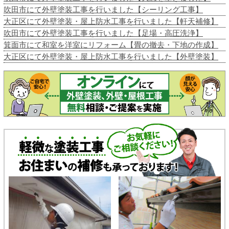
吹田市にて外壁塗装工事を行いました【シーリング工事】
大正区にて外壁塗装・屋上防水工事を行いました【軒天補修】
吹田市にて外壁塗装工事を行いました【足場・高圧洗浄】
箕面市にて和室を洋室にリフォーム【畳の撤去・下地の作成】
大正区にて外壁塗装・屋上防水工事を行いました【外壁塗装】