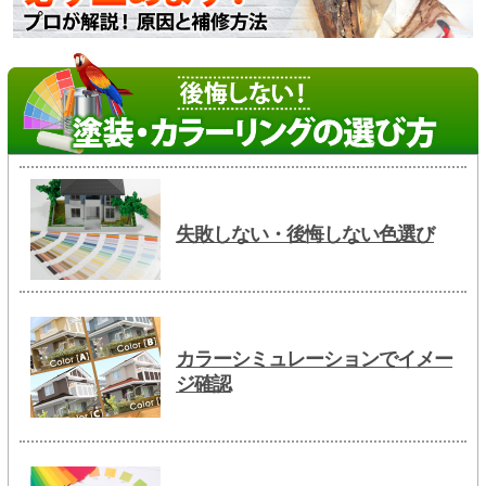
失敗しない・後悔しない色選び
カラーシミュレーションでイメー
ジ確認