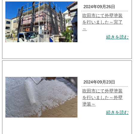
2024年09月26日
吹田市にて外壁塗装
を行いました～完了
～
続きを読む
2024年09月23日
吹田市にて外壁塗装
を行いました～外壁
塗装～
続きを読む