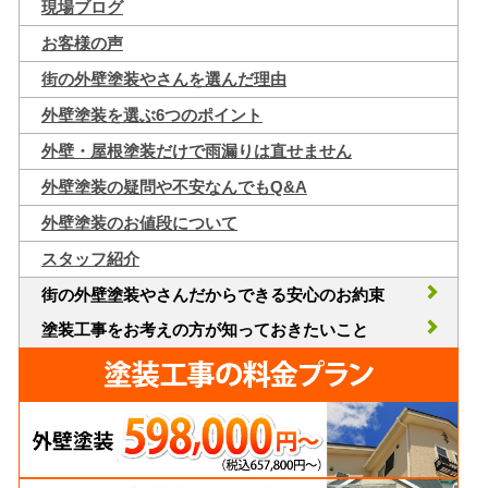
現場ブログ
お客様の声
街の外壁塗装やさんを選んだ理由
外壁塗装を選ぶ6つのポイント
外壁・屋根塗装だけで雨漏りは直せません
外壁塗装の疑問や不安なんでもQ&A
外壁塗装のお値段について
スタッフ紹介
街の外壁塗装やさんだからできる安心のお約束
塗装工事をお考えの方が知っておきたいこと