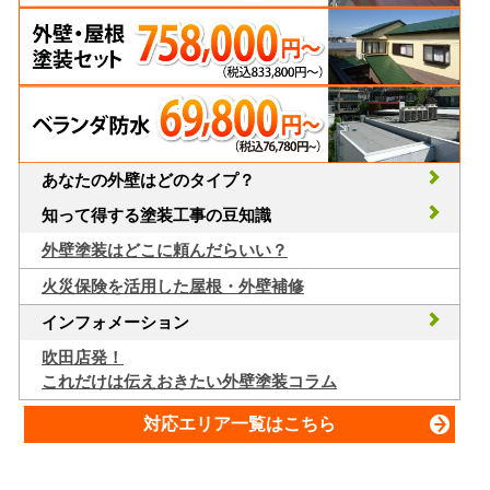
あなたの外壁はどのタイプ？
知って得する塗装工事の豆知識
外壁塗装はどこに頼んだらいい？
火災保険を活用した屋根・外壁補修
インフォメーション
吹田店発！
これだけは伝えおきたい外壁塗装コラム
対応エリア一覧はこちら