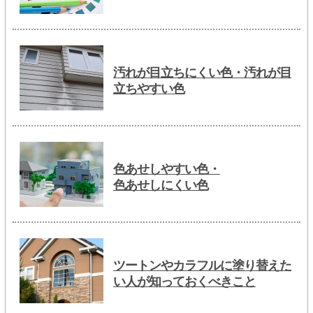
汚れが目立ちにくい色・汚れが目
立ちやすい色
色あせしやすい色・
色あせしにくい色
ツートンやカラフルに塗り替えた
い人が知っておくべきこと