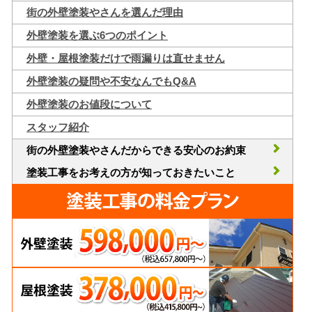
街の外壁塗装やさんを選んだ理由
外壁塗装を選ぶ6つのポイント
外壁・屋根塗装だけで雨漏りは直せません
外壁塗装の疑問や不安なんでもQ&A
外壁塗装のお値段について
スタッフ紹介
街の外壁塗装やさんだからできる安心のお約束
塗装工事をお考えの方が知っておきたいこと