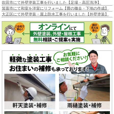
吹田市にて外壁塗装工事を行いました【足場・高圧洗浄】
箕面市にて和室を洋室にリフォーム【畳の撤去・下地の作成】
大正区にて外壁塗装・屋上防水工事を行いました【外壁塗装】