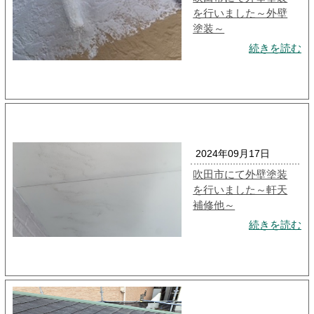
を行いました～外壁
塗装～
続きを読む
2024年09月17日
吹田市にて外壁塗装
を行いました～軒天
補修他～
続きを読む