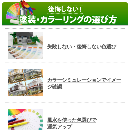
失敗しない・後悔しない色選び
カラーシミュレーションでイメー
ジ確認
風水を使った色選びで
運気アップ