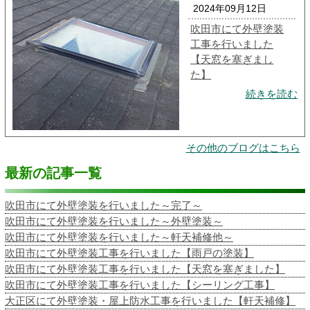
2024年09月12日
吹田市にて外壁塗装
工事を行いました
【天窓を塞ぎまし
た】
続きを読む
その他のブログはこちら
最新の記事一覧
吹田市にて外壁塗装を行いました～完了～
吹田市にて外壁塗装を行いました～外壁塗装～
吹田市にて外壁塗装を行いました～軒天補修他～
吹田市にて外壁塗装工事を行いました【雨戸の塗装】
吹田市にて外壁塗装工事を行いました【天窓を塞ぎました】
吹田市にて外壁塗装工事を行いました【シーリング工事】
大正区にて外壁塗装・屋上防水工事を行いました【軒天補修】