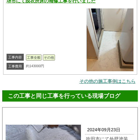
堺市にて脱衣所床の補修工事を行いました
工事内容
工事全般
その他
約143000円
工事費用
その他の施工事例はこちら
この工事と同じ工事を行っている現場ブログ
2024年09月23日
吹田市にて外壁塗装