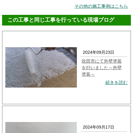
その他の施工事例はこちら
この工事と同じ工事を行っている現場ブログ
2024年09月23日
吹田市にて外壁塗装
を行いました～外壁
塗装～
続きを読む
2024年09月17日