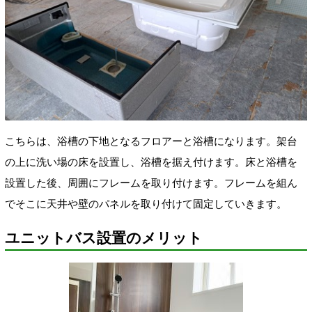
こちらは、浴槽の下地となるフロアーと浴槽になります。架台
の上に洗い場の床を設置し、浴槽を据え付けます。床と浴槽を
設置した後、周囲にフレームを取り付けます。フレームを組ん
でそこに天井や壁のパネルを取り付けて固定していきます。
ユニットバス設置のメリット