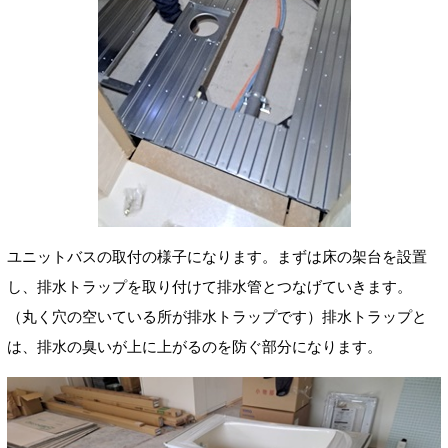
ユニットバスの取付の様子になります。まずは床の架台を設置
し、排水トラップを取り付けて排水管とつなげていきます。
（丸く穴の空いている所が排水トラップです）排水トラップと
は、排水の臭いが上に上がるのを防ぐ部分になります。