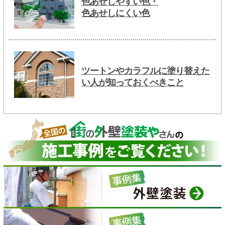
色あせしやすい色・
色あせしにくい色
ツートンやカラフルに塗り替えた
い人が知っておくべきこと