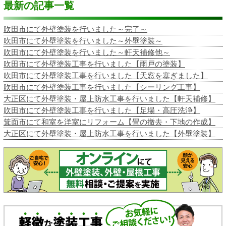
最新の記事一覧
吹田市にて外壁塗装を行いました～完了～
吹田市にて外壁塗装を行いました～外壁塗装～
吹田市にて外壁塗装を行いました～軒天補修他～
吹田市にて外壁塗装工事を行いました【雨戸の塗装】
吹田市にて外壁塗装工事を行いました【天窓を塞ぎました】
吹田市にて外壁塗装工事を行いました【シーリング工事】
大正区にて外壁塗装・屋上防水工事を行いました【軒天補修】
吹田市にて外壁塗装工事を行いました【足場・高圧洗浄】
箕面市にて和室を洋室にリフォーム【畳の撤去・下地の作成】
大正区にて外壁塗装・屋上防水工事を行いました【外壁塗装】