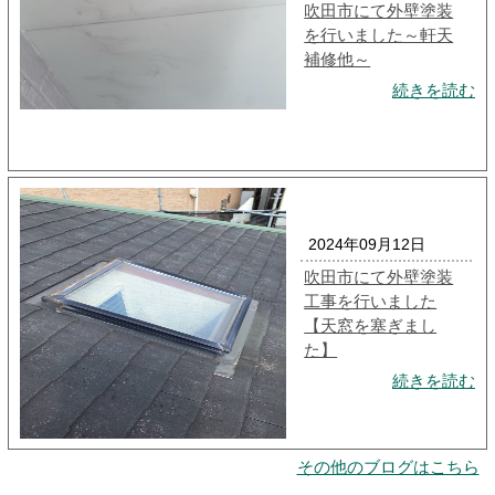
吹田市にて外壁塗装
を行いました～軒天
補修他～
続きを読む
2024年09月12日
吹田市にて外壁塗装
工事を行いました
【天窓を塞ぎまし
た】
続きを読む
その他のブログはこちら