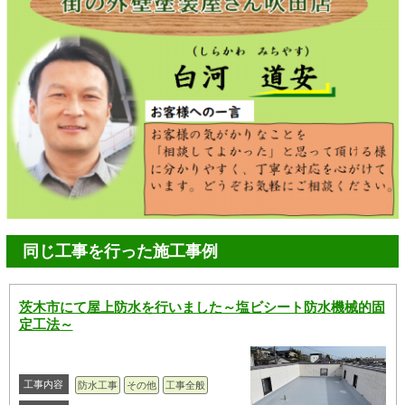
同じ工事を行った施工事例
茨木市にて屋上防水を行いました～塩ビシート防水機械的固
定工法～
工事内容
防水工事
その他
工事全般