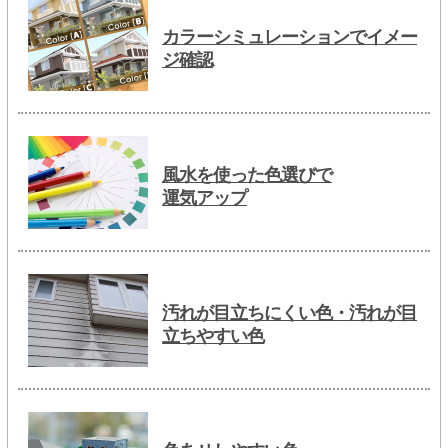
カラーシミュレーションでイメー
ジ確認
風水を使った色選びで
運気アップ
汚れが目立ちにくい色・汚れが目
立ちやすい色