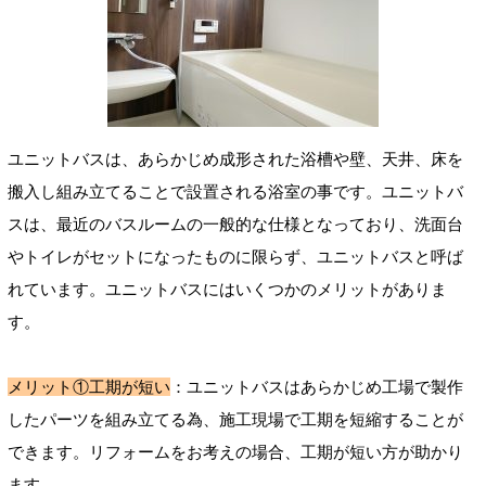
ユニットバスは、あらかじめ成形された浴槽や壁、天井、床を
搬入し組み立てることで設置される浴室の事です。ユニットバ
スは、最近のバスルームの一般的な仕様となっており、洗面台
やトイレがセットになったものに限らず、ユニットバスと呼ば
れています。ユニットバスにはいくつかのメリットがありま
す。
メリット①工期が短い
：ユニットバスはあらかじめ工場で製作
したパーツを組み立てる為、施工現場で工期を短縮することが
できます。リフォームをお考えの場合、工期が短い方が助かり
ます。