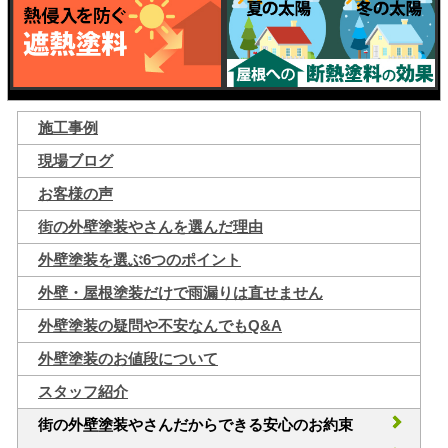
施工事例
現場ブログ
お客様の声
街の外壁塗装やさんを選んだ理由
外壁塗装を選ぶ6つのポイント
外壁・屋根塗装だけで雨漏りは直せません
外壁塗装の疑問や不安なんでもQ&A
外壁塗装のお値段について
スタッフ紹介
街の外壁塗装やさんだからできる安心のお約束