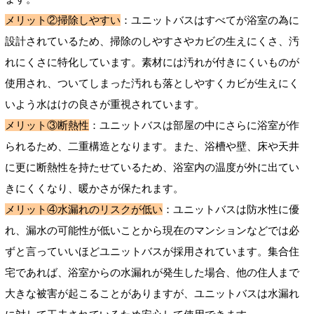
メリット②掃除しやすい
：ユニットバスはすべてが浴室の為に
設計されているため、掃除のしやすさやカビの生えにくさ、汚
れにくさに特化しています。素材には汚れが付きにくいものが
使用され、ついてしまった汚れも落としやすくカビが生えにく
いよう水はけの良さが重視されています。
メリット③断熱性
：ユニットバスは部屋の中にさらに浴室が作
られるため、二重構造となります。また、浴槽や壁、床や天井
に更に断熱性を持たせているため、浴室内の温度が外に出てい
きにくくなり、暖かさが保たれます。
メリット④水漏れのリスクが低い
：ユニットバスは防水性に優
れ、漏水の可能性が低いことから現在のマンションなどでは必
ずと言っていいほどユニットバスが採用されています。集合住
宅であれば、浴室からの水漏れが発生した場合、他の住人まで
大きな被害が起こることがありますが、ユニットバスは水漏れ