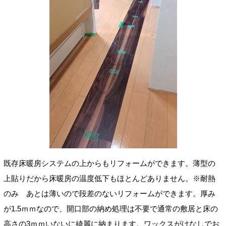
既存床暖房システムの上からもリフォームができます。薄型の
上貼りだから床暖房の温度低下もほとんどありません。※耐熱
のみ あとは薄いので段差のないリフォームができます。厚み
が1.5ｍｍなので、開口部の納め処理は不要で通常の敷居と床の
高さの3ｍｍいないに綺麗に納まります。ワックスがけなしでお