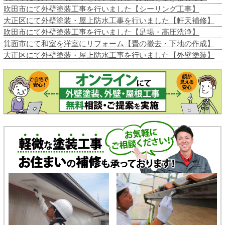
吹田市にて外壁塗装工事を行いました【シーリング工事】
大正区にて外壁塗装・屋上防水工事を行いました【軒天補修】
吹田市にて外壁塗装工事を行いました【足場・高圧洗浄】
箕面市にて和室を洋室にリフォーム【畳の撤去・下地の作成】
大正区にて外壁塗装・屋上防水工事を行いました【外壁塗装】