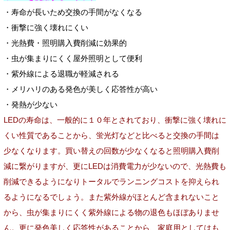
・寿命が長いため交換の手間がなくなる
・衝撃に強く壊れにくい
・光熱費・照明購入費削減に効果的
・虫が集まりにくく屋外照明として便利
・紫外線による退職が軽減される
・メリハリのある発色が美しく応答性が高い
・発熱が少ない
LEDの寿命は、一般的に１０年とされており、衝撃に強く壊れに
くい性質であることから、蛍光灯などと比べると交換の手間は
少なくなります。買い替えの回数が少なくなると照明購入費削
減に繋がりますが、更にLEDは消費電力が少ないので、光熱費も
削減できるようになりトータルでランニングコストを抑えられ
るようになるでしょう。また紫外線がほとんど含まれないこと
から、虫が集まりにくく紫外線による物の退色もほぼありませ
ん。更に発色美しく応答性があることから、家庭用としてはも