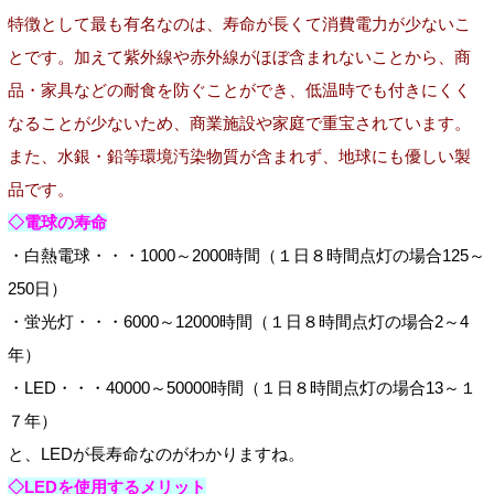
特徴として最も有名なのは、寿命が長くて消費電力が少ないこ
とです。加えて紫外線や赤外線がほぼ含まれないことから、商
品・家具などの耐食を防ぐことができ、低温時でも付きにくく
なることが少ないため、商業施設や家庭で重宝されています。
また、水銀・鉛等環境汚染物質が含まれず、地球にも優しい製
品です。
◇電球の寿命
・白熱電球・・・1000～2000時間（１日８時間点灯の場合125～
250日）
・蛍光灯・・・6000～12000時間（１日８時間点灯の場合2～4
年）
・LED・・・40000～50000時間（１日８時間点灯の場合13～１
７年）
と、LEDが長寿命なのがわかりますね。
◇LEDを使用するメリット