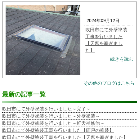
2024年09月12日
吹田市にて外壁塗装
工事を行いました
【天窓を塞ぎまし
た】
続きを読む
その他のブログはこちら
最新の記事一覧
吹田市にて外壁塗装を行いました～完了～
吹田市にて外壁塗装を行いました～外壁塗装～
吹田市にて外壁塗装を行いました～軒天補修他～
吹田市にて外壁塗装工事を行いました【雨戸の塗装】
吹田市にて外壁塗装工事を行いました【天窓を塞ぎました】