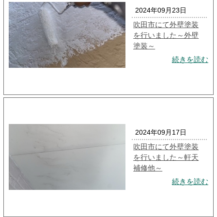
2024年09月23日
吹田市にて外壁塗装
を行いました～外壁
塗装～
続きを読む
2024年09月17日
吹田市にて外壁塗装
を行いました～軒天
補修他～
続きを読む