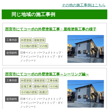
その他の施工事例はこちら
同じ地域の施工事例
西宮市にてコーポの外壁塗装工事・屋根塗装工事の様子
工事内容
外壁塗装
屋根塗装
その他の塗装
その他
日本ペイント パーフェクトトップ・
使用材料
ファインパーフェクトトップ・ダイ
ノックシート
西宮市にてコーポの外壁塗装工事～シーリング編～
工事内容
外壁塗装
屋根塗装
工事全般
足場工事
建物の構造
その他
その他の塗装
色選び
日本ペイント パーフェクトトップ・
使用材料
ファインパーフェクトトップ・ダイ
ノックシート