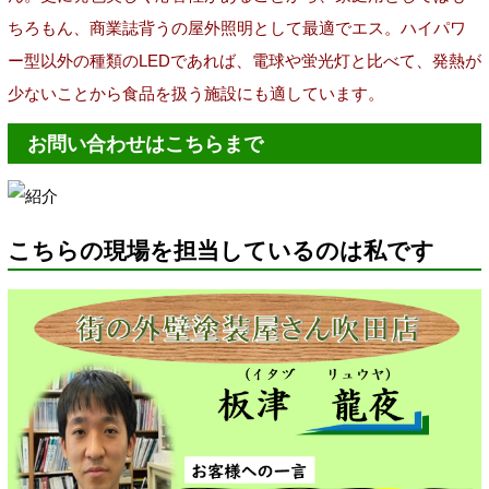
ちろもん、商業誌背うの屋外照明として最適でエス。ハイパワ
ー型以外の種類のLEDであれば、電球や蛍光灯と比べて、発熱が
少ないことから食品を扱う施設にも適しています。
お問い合わせはこちらまで
こちらの現場を担当しているのは私です