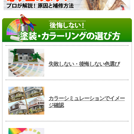
失敗しない・後悔しない色選び
カラーシミュレーションでイメー
ジ確認