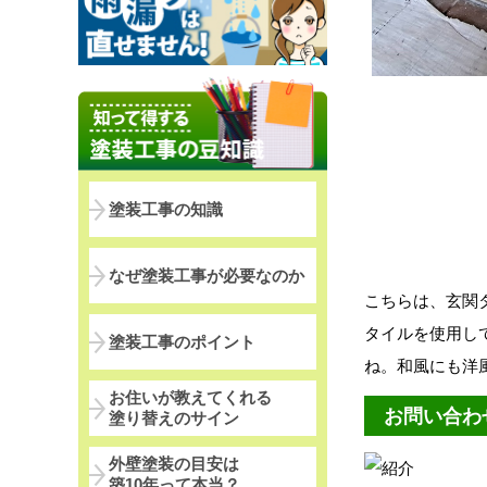
塗装工事の知識
なぜ塗装工事が必要なのか
こちらは、玄関
タイルを使用し
塗装工事のポイント
ね。和風にも洋
お住いが教えてくれる
お問い合わ
塗り替えのサイン
外壁塗装の目安は
築10年って本当？