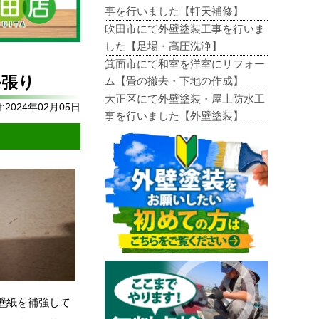
事を行いました【軒天補修】
吹田市にて外壁塗装工事を行いま
した【足場・高圧洗浄】
箕面市にて和室を洋室にリフォー
ル張り
ム【畳の撤去・下地の作成】
大正区にて外壁塗装・屋上防水工
2024年02月05日
事を行いました【外壁塗装】
壁紙を補強して