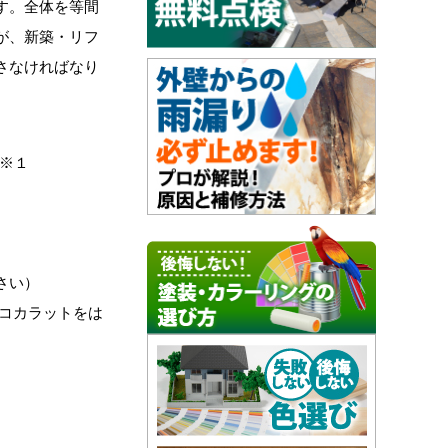
す。全体を等間
が、新築・リフ
さなければなり
※１
さい）
コカラットをは