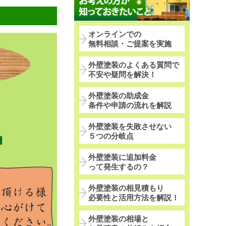
オンラインでの
無料相談・ご提案を実施
外壁塗装のよくある質問で
不安や疑問を解決！
外壁塗装の助成金
条件や申請の流れを解説
外壁塗装を失敗させない
５つの分岐点
外壁塗装に追加料金
って発生するの？
外壁塗装の相見積もり
必要性と活用方法を解説！
外壁塗装の相場と