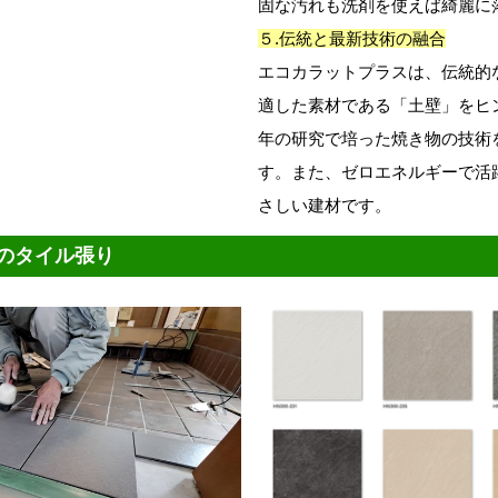
固な汚れも洗剤を使えば綺麗に
５.伝統と最新技術の融合
エコカラットプラスは、伝統的
適した素材である「土壁」をヒント
年の研究で培った焼き物の技術
す。また、ゼロエネルギーで活
さしい建材です。
のタイル張り