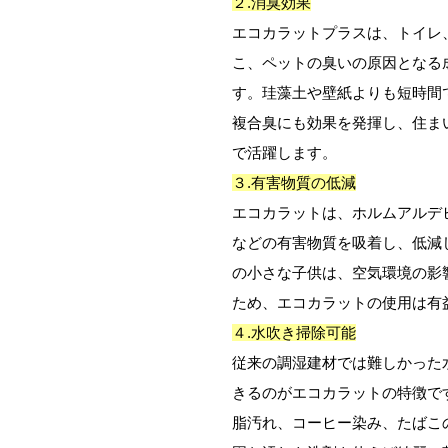
２.消臭効果
エコカラットプラスは、トイレ
こ、ペットの臭いの原因となる
す。珪藻土や壁紙よりも短時間
複合臭にも効果を発揮し、住ま
で活躍します。
３.有害物質の低減
エコカラットは、ホルムアルデ
などの有害物質を吸着し、低減
の小さな子供は、空気環境の影
ため、エコカラットの使用は有
４.水吹き掃除可能
従来の調湿建材では難しかった
きるのがエコカラットの特徴で
脂汚れ、コーヒー染み、たばこ