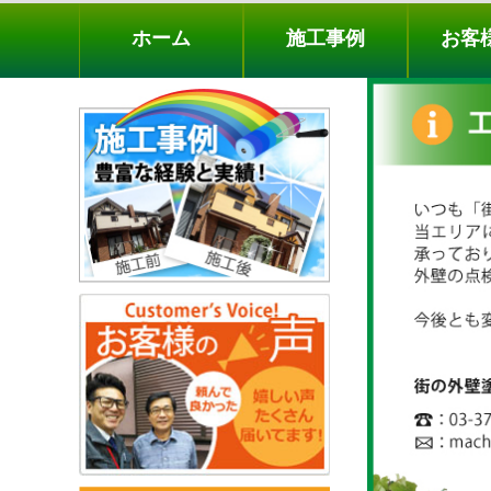
ホーム
施工事例
お客様の声
工事メニ
ホーム
施工事例
お客