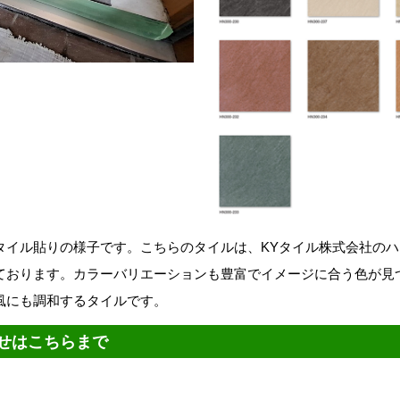
タイル貼りの様子です。こちらのタイルは、KYタイル株式会社の
ております。カラーバリエーションも豊富でイメージに合う色が見
風にも調和するタイルです。
せはこちらまで