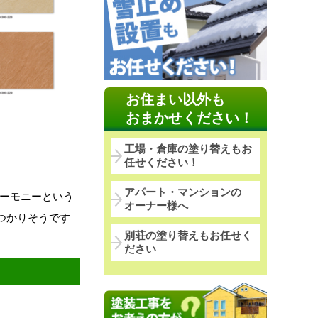
お住まい以外も
おまかせください！
工場・倉庫の塗り替えもお
任せください！
アパート・マンションの
ハーモニーという
オーナー様へ
つかりそうです
別荘の塗り替えもお任せく
ださい