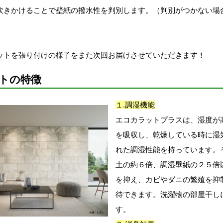
吹きかけることで壁紙の撥水性を判別します。（判別がつかない場
ットを張り付けの様子をまた次回お届けさせていただきます！
トの特徴
１.調湿機能
エコカラットプラスは、湿度が
を吸収し、乾燥している時に湿
れた調湿性能を持っています。
土の約６倍、調湿壁紙の２５倍
を抑え、カビやダニの繁殖を抑
待できます。洗濯物の部屋干し
す。