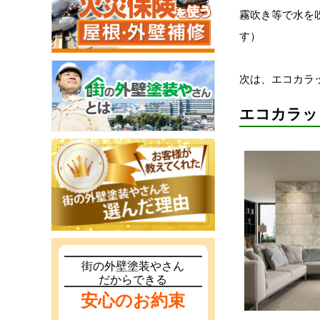
霧吹き等で水を
す）
次は、エコカラ
エコカラッ
街の外壁塗装やさん
だからできる
安心のお約束