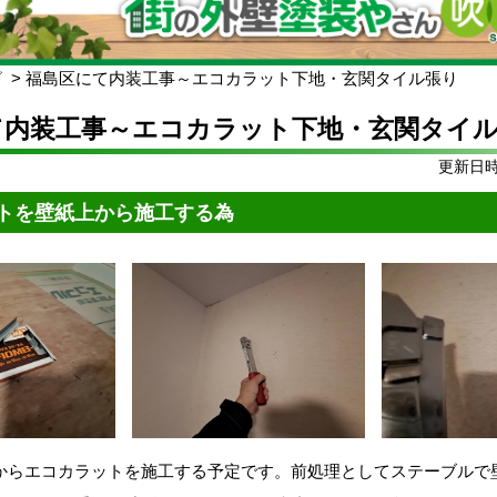
グ
福島区にて内装工事～エコカラット下地・玄関タイル張り
て内装工事～エコカラット下地・玄関タイ
更新日時:
トを壁紙上から施工する為
からエコカラットを施工する予定です。前処理としてステーブルで