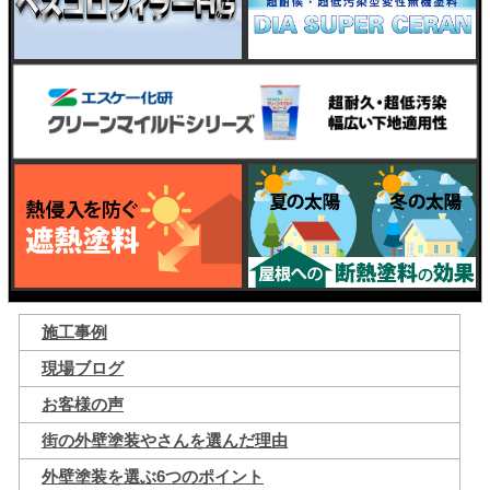
施工事例
現場ブログ
お客様の声
街の外壁塗装やさんを選んだ理由
外壁塗装を選ぶ6つのポイント