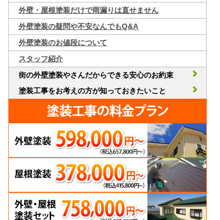
外壁・屋根塗装だけで雨漏りは直せません
外壁塗装の疑問や不安なんでもQ&A
外壁塗装のお値段について
スタッフ紹介
街の外壁塗装やさんだからできる安心のお約束
塗装工事をお考えの方が知っておきたいこと