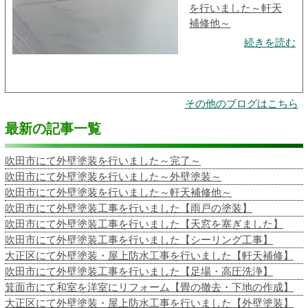
を行いました～軒天
補修他～
続きを読む
その他のブログはこちら
最新の記事一覧
吹田市にて外壁塗装を行いました～完了～
吹田市にて外壁塗装を行いました～外壁塗装～
吹田市にて外壁塗装を行いました～軒天補修他～
吹田市にて外壁塗装工事を行いました【雨戸の塗装】
吹田市にて外壁塗装工事を行いました【天窓を塞ぎました】
吹田市にて外壁塗装工事を行いました【シーリング工事】
大正区にて外壁塗装・屋上防水工事を行いました【軒天補修】
吹田市にて外壁塗装工事を行いました【足場・高圧洗浄】
箕面市にて和室を洋室にリフォーム【畳の撤去・下地の作成】
大正区にて外壁塗装・屋上防水工事を行いました【外壁塗装】