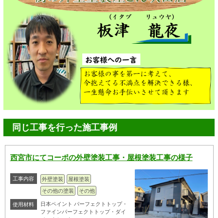
同じ工事を行った施工事例
西宮市にてコーポの外壁塗装工事・屋根塗装工事の様子
工事内容
外壁塗装
屋根塗装
その他の塗装
その他
日本ペイント パーフェクトトップ・
使用材料
ファインパーフェクトトップ・ダイ