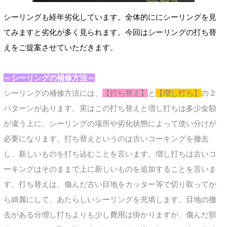
シーリングも経年劣化しています。全体的ににシーリングを見
てみますと劣化が多く見られます。今回はシーリングの打ち替
えをご提案させていただきます。
～シーリングの補修方法～
シーリングの補修方法には、
【打ち替え】
と
【増し打ち】
の２
パターンがあります。実はこの打ち替えと増し打ちは多少金額
が違う上に、シーリングの場所や劣化状態によって使い分けが
必要になります。打ち替えというのは古いコーキングを撤去
し、新しいものを打ち込むことを言います。増し打ちは古いコ
ーキングはそのままで上に新しいものを追加することを言いま
す。打ち替えは、傷んだ古い目地をカッター等で切り取ってか
ら綺麗にして、あたらしいシーリングを充填します。目地の撤
去がある分増し打ちよりも少し費用は掛かりますが、傷んだ部