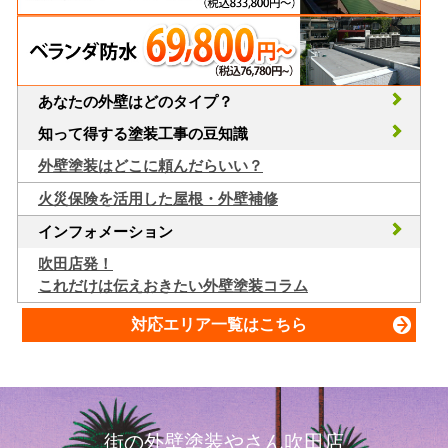
あなたの外壁はどのタイプ？
知って得する塗装工事の豆知識
外壁塗装はどこに頼んだらいい？
火災保険を活用した屋根・外壁補修
インフォメーション
吹田店発！
これだけは伝えおきたい外壁塗装コラム
対応エリア一覧はこちら
街の外壁塗装やさん吹田店