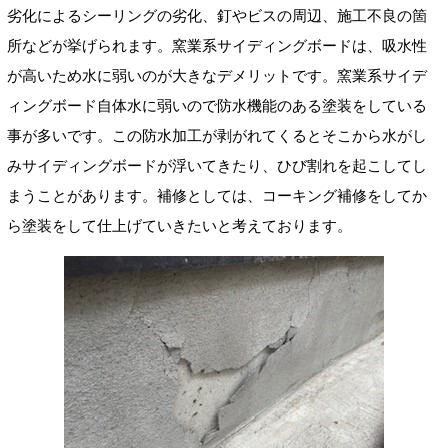
劣化によるシーリングの劣化、釘やビスの周辺、施工不良の箇
所などが挙げられます。窯業系サイディングボードは、吸水性
が高いため水に弱いのが大きなデメリットです。窯業系サイデ
ィングボード自体水に弱いので防水機能のある塗装をしている
事が多いです。この防水加工が剥がれてくるとそこから水がし
みサイディングボードが浮いてきたり、ひび割れを起こしてし
まうことがあります。補修としては、コーキング補修をしてか
ら塗装をして仕上げていきたいと考えております。