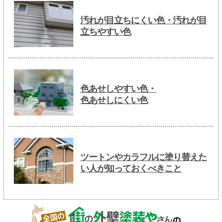
汚れが目立ちにくい色・汚れが目
立ちやすい色
色あせしやすい色・
色あせしにくい色
ツートンやカラフルに塗り替えた
い人が知っておくべきこと