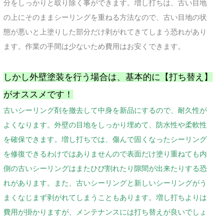
分をしっかりと取り除く事ができます。増し打ちは、古い目地
の上にそのままシーリングを重ねる方法なので、古い目地の状
態が悪いと上塗りした部分だけ剥がれてきてしまう恐れがあり
ます。作業の手間は少ないため費用はお安くできます。
しかし外壁塗装を行う場合は、基本的に【打ち替え】
がオススメです！
古いシーリング剤を撤去して中身を新品にするので、耐久性が
よくなります。外壁の目地をしっかり埋めて、防水性や柔軟性
を確保できます。増し打ちでは、傷んで固くなったシーリング
を修復できるわけではありませんので表面だけ塗り重ねても内
側の古いシーリングはまたひび割れたり隙間が出来たりする恐
れがあります。また、古いシーリングと新しいシーリングがう
まくなじまず剥がれてしまうこともあります。増し打ちよりは
費用が掛かりますが、メンテナンスには打ち替えが良いでしょ