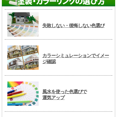
失敗しない・後悔しない色選び
カラーシミュレーションでイメー
ジ確認
風水を使った色選びで
運気アップ