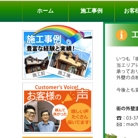
ホーム
施工事例
お客様の声
工事メニ
ホーム
施工事例
お客