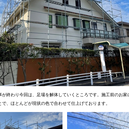
事が終わり今回は、足場を解体していくところです。施工前のお家
とで、ほとんどが現状の色で合わせて仕上げております。