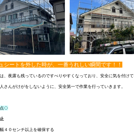
ュシートを外した時が、一番うれしい瞬間です！！
は、夜露も残っているのですべりやすくなっており、安全に気を付けて
人さんがけがをしないように、安全第一で作業を行っていきます。
点◇
止
幅４０センチ以上を確保する