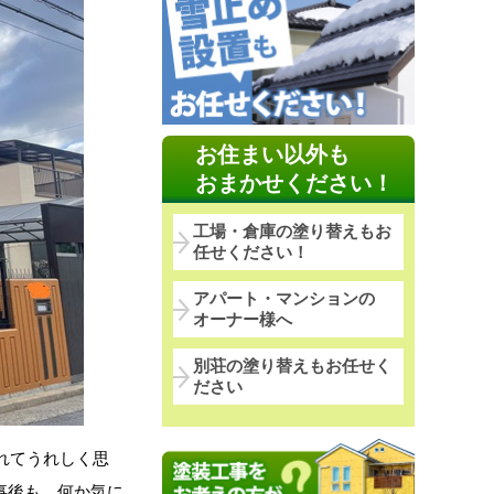
お住まい以外も
おまかせください！
工場・倉庫の塗り替えもお
任せください！
アパート・マンションの
オーナー様へ
別荘の塗り替えもお任せく
ださい
れてうれしく思
事後も、何か気に