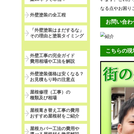
なる点やお困り
外壁塗装の全工程
お問い合わ
「外壁塗装はまだするな」
その理由と塗装タイミング
こちらの現
外壁工事の完全ガイド
費用相場や工法を解説
外壁塗装価格は安くなる？
お見積もり時の注意点
屋根修理（工事）の
種類及び相場
屋根葺き替え工事の費用
おすすめ屋根材をご紹介
屋根カバー工法の費用や