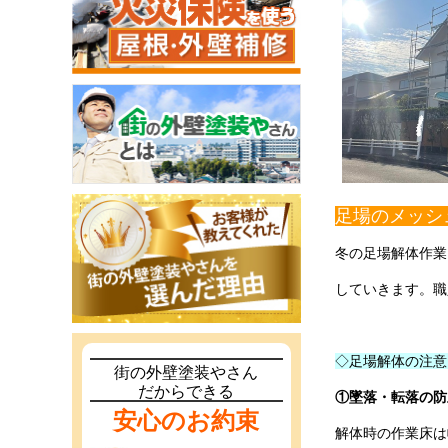
足場のメッシ
冬の足場解体作業
していきます。職
◇足場解体の注意
街の外壁塗装やさん
だからできる
①墜落・転落の防
安心のお約束
解体時の作業床は