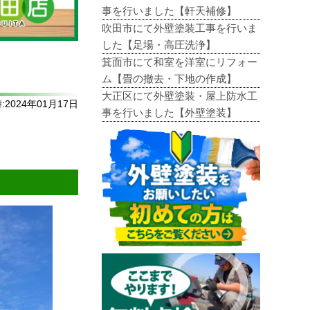
事を行いました【軒天補修】
吹田市にて外壁塗装工事を行いま
した【足場・高圧洗浄】
箕面市にて和室を洋室にリフォー
ム【畳の撤去・下地の作成】
大正区にて外壁塗装・屋上防水工
2024年01月17日
事を行いました【外壁塗装】