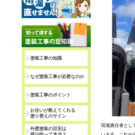
塗装工事の知識
なぜ塗装工事が必要なのか
塗装工事のポイント
お住いが教えてくれる
塗り替えのサイン
現場責任者とし
外壁塗装の目安は
います。これから
築10年って本当？