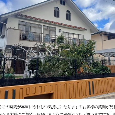
てこの瞬間が本当にうれしい気持ちになります！お客様の笑顔が見
もお客様にご満足いただけるように頑張りたいと思います(^^)/工