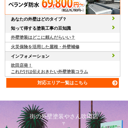
あなたの外壁はどのタイプ？
知って得する塗装工事の豆知識
外壁塗装はどこに頼んだらいい？
火災保険を活用した屋根・外壁補修
インフォメーション
吹田店発！
これだけは伝えおきたい外壁塗装コラム
対応エリア一覧はこちら
街の外壁塗装やさん吹田店
〒