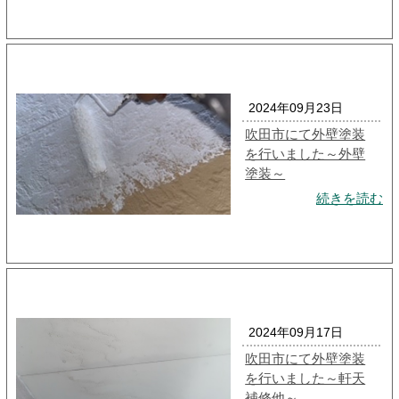
2024年09月23日
吹田市にて外壁塗装
を行いました～外壁
塗装～
続きを読む
2024年09月17日
吹田市にて外壁塗装
を行いました～軒天
補修他～