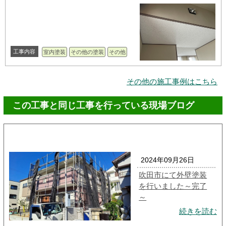
工事内容
室内塗装
その他の塗装
その他
その他の施工事例はこちら
この工事と同じ工事を行っている現場ブログ
2024年09月26日
吹田市にて外壁塗装
を行いました～完了
～
続きを読む