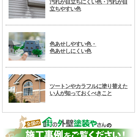
汚れが目立ちにくい色・汚れが目
立ちやすい色
色あせしやすい色・
色あせしにくい色
ツートンやカラフルに塗り替えた
い人が知っておくべきこと