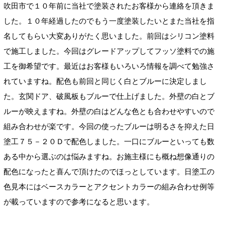
吹田市で１０年前に当社で塗装されたお客様から連絡を頂きま
した。１０年経過したのでもう一度塗装したいとまた当社を指
名してもらい大変ありがたく思いました。前回はシリコン塗料
で施工しました。今回はグレードアップしてフッソ塗料での施
工を御希望です。最近はお客様もいろいろ情報を調べて勉強さ
れていますね。配色も前回と同じく白とブルーに決定しまし
た。玄関ドア、破風板もブルーで仕上げました。外壁の白とブ
ルーが映えますね。外壁の白はどんな色とも合わせやすいので
組み合わせが楽です。今回の使ったブルーは明るさを抑えた日
塗工７５－２０Ｄで配色しました。一口にブルーといっても数
ある中から選ぶのは悩みますね。お施主様にも概ね想像通りの
配色になったと喜んで頂けたのでほっとしています。日塗工の
色見本にはベースカラーとアクセントカラーの組み合わせ例等
が載っていますので参考になると思います。