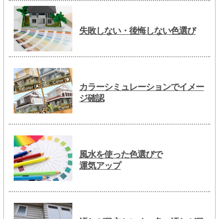
失敗しない・後悔しない色選び
カラーシミュレーションでイメー
ジ確認
風水を使った色選びで
運気アップ