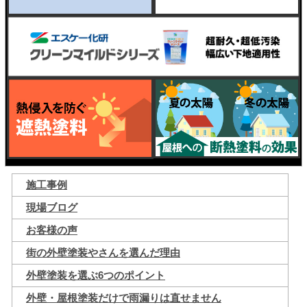
施工事例
現場ブログ
お客様の声
街の外壁塗装やさんを選んだ理由
外壁塗装を選ぶ6つのポイント
外壁・屋根塗装だけで雨漏りは直せません