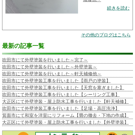
続きを読む
その他のブログはこちら
最新の記事一覧
吹田市にて外壁塗装を行いました～完了～
吹田市にて外壁塗装を行いました～外壁塗装～
吹田市にて外壁塗装を行いました～軒天補修他～
吹田市にて外壁塗装工事を行いました【雨戸の塗装】
吹田市にて外壁塗装工事を行いました【天窓を塞ぎました】
吹田市にて外壁塗装工事を行いました【シーリング工事】
大正区にて外壁塗装・屋上防水工事を行いました【軒天補修】
吹田市にて外壁塗装工事を行いました【足場・高圧洗浄】
箕面市にて和室を洋室にリフォーム【畳の撤去・下地の作成】
大正区にて外壁塗装・屋上防水工事を行いました【外壁塗装】