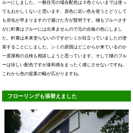
ルーにしました。一般住宅の場合配色は３色ぐらいまでは使っ
てもおかしくないと思います。原色に近い色を使うとどうして
も劣化が早まりますので避けた方が賢明です。樋もブルーさす
がに軒裏はブルーには出来ませんので元の合板の色にしまし
た。軒裏は本来塗らないのですがシミが目立っていましたの塗
装することにしました。シミの原因はどこからか来ているのか
一度屋根の点検も相談しようと思っています。そして樋のブル
ーは珍しい配色ですが違和感をまったく感じさせないですね。
これから色の提案の幅が広がりますね。
フローリングも張替えました