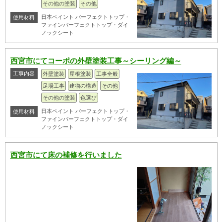
その他の塗装
その他
日本ペイント パーフェクトトップ・
使用材料
ファインパーフェクトトップ・ダイ
ノックシート
西宮市にてコーポの外壁塗装工事～シーリング編～
工事内容
外壁塗装
屋根塗装
工事全般
足場工事
建物の構造
その他
その他の塗装
色選び
日本ペイント パーフェクトトップ・
使用材料
ファインパーフェクトトップ・ダイ
ノックシート
西宮市にて床の補修を行いました