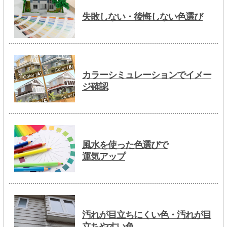
失敗しない・後悔しない色選び
カラーシミュレーションでイメー
ジ確認
風水を使った色選びで
運気アップ
汚れが目立ちにくい色・汚れが目
立ちやすい色