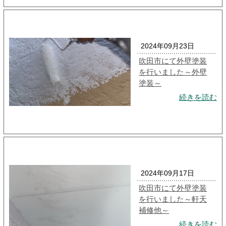
2024年09月23日
吹田市にて外壁塗装
を行いました～外壁
塗装～
続きを読む
2024年09月17日
吹田市にて外壁塗装
を行いました～軒天
補修他～
続きを読む