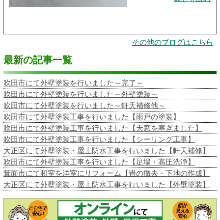
その他のブログはこちら
最新の記事一覧
吹田市にて外壁塗装を行いました～完了～
吹田市にて外壁塗装を行いました～外壁塗装～
吹田市にて外壁塗装を行いました～軒天補修他～
吹田市にて外壁塗装工事を行いました【雨戸の塗装】
吹田市にて外壁塗装工事を行いました【天窓を塞ぎました】
吹田市にて外壁塗装工事を行いました【シーリング工事】
大正区にて外壁塗装・屋上防水工事を行いました【軒天補修】
吹田市にて外壁塗装工事を行いました【足場・高圧洗浄】
箕面市にて和室を洋室にリフォーム【畳の撤去・下地の作成】
大正区にて外壁塗装・屋上防水工事を行いました【外壁塗装】