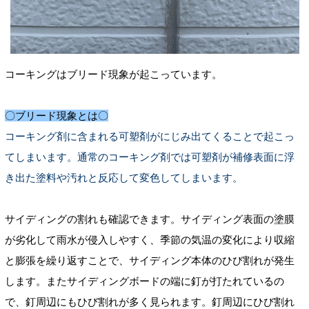
コーキングはブリード現象が起こっています。
〇ブリード現象とは〇
コーキング剤に含まれる可塑剤がにじみ出てくることで起こっ
てしまいます。通常のコーキング剤では可塑剤が補修表面に浮
き出た塗料や汚れと反応して変色してしまいます。
サイディングの割れも確認できます。サイディング表面の塗膜
が劣化して雨水が侵入しやすく、季節の気温の変化により収縮
と膨張を繰り返すことで、サイディング本体のひび割れが発生
します。またサイディングボードの端に釘が打たれているの
で、釘周辺にもひび割れが多く見られます。釘周辺にひび割れ