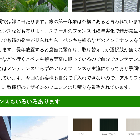
間では顔に当たります。家の第一印象は外構にあると言われていま
ェンスなども有ります。スチールのフェンスは経年劣化で錆が発生
しでも錆の発生が見られたら、ペンキを塗るなどのメンテナンスを
します。長年放置すると腐蝕に繋がり、取り替えしか選択肢が無く
ーなどへ行くとペンキ類も豊富に揃っているので自分でメンテナン
ではメンテナンスいらずのアルミフェンスが主流になっており手間
れています。今回のお客様も自分で手入れできないので、アルミフ
す。数種類のデザインのフェンスの見積りを希望されています。
ンスもいろいろあります