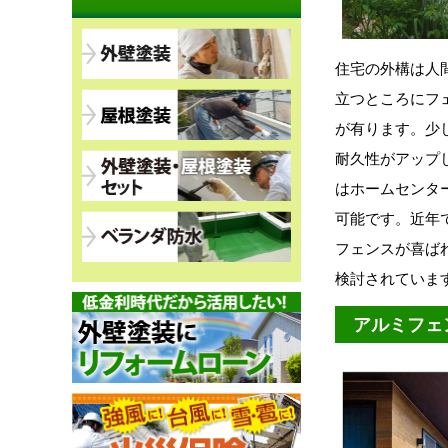
住宅の外構は人
立つところにフ
が有ります。少
耐久性がアップ
はホームセンタ
可能です。近年
フェンスが喜ば
検討されていま
アルミフェ