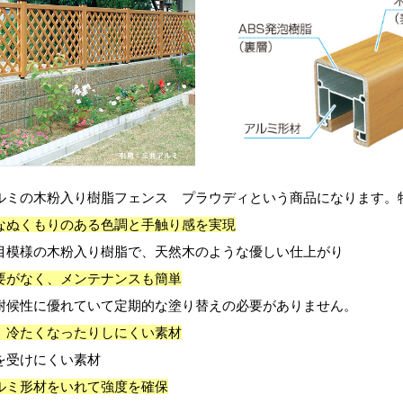
ルミの木粉入り樹脂フェンス プラウディという商品になります。
なぬくもりのある色調と手触り感を実現
目模様の木粉入り樹脂で、天然木のような優しい仕上がり
要がなく、メンテナンスも簡単
耐候性に優れていて定期的な塗り替えの必要がありません。
、冷たくなったりしにくい素材
を受けにくい素材
ルミ形材をいれて強度を確保