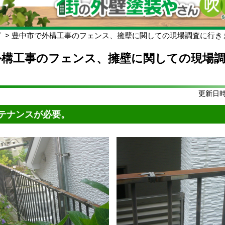
グ
豊中市で外構工事のフェンス、擁壁に関しての現場調査に行き
外構工事のフェンス、擁壁に関しての現場
更新日時:
テナンスが必要。