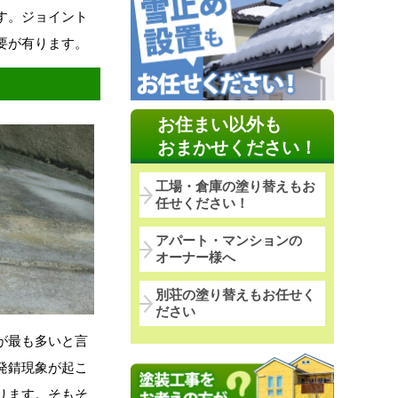
す。ジョイント
要が有ります。
お住まい以外も
おまかせください！
工場・倉庫の塗り替えもお
任せください！
アパート・マンションの
オーナー様へ
別荘の塗り替えもお任せく
ださい
が最も多いと言
発錆現象が起こ
ります。そもそ