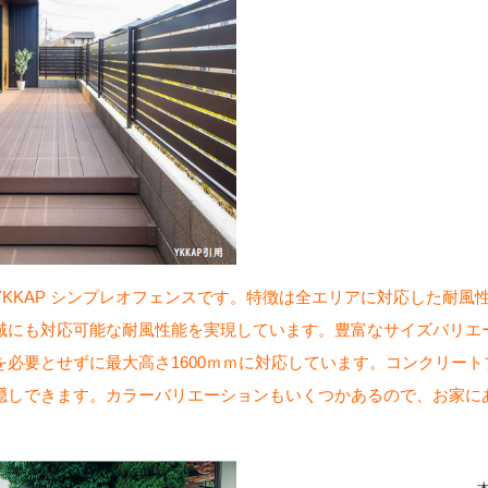
YKKAP シンプレオフェンスです。特徴は全エリアに対応した耐風
域にも対応可能な耐風性能を実現しています。豊富なサイズバリエ
を必要とせずに最大高さ1600ｍｍに対応しています。コンクリー
隠しできます。カラーバリエーションもいくつかあるので、お家に