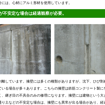
分には、心材にアルミ形材を使用しています。
が不安定な場合は経過観察が必要。
剥離しています。擁壁には多くの種類がありますが、沈下、ひび割
ている場合が多々あります。こちらの擁壁は鉄筋コンクリート製に
く、継ぎ目の不具合のみの修理になります。擁壁には建物という大
盛り土などの不安定な場合は、擁壁にも異常が出る場合があり、経