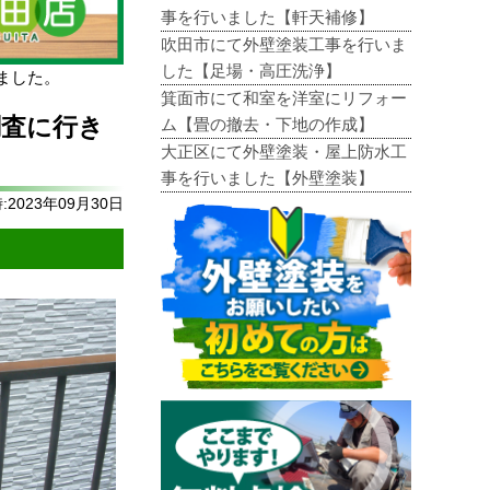
事を行いました【軒天補修】
吹田市にて外壁塗装工事を行いま
した【足場・高圧洗浄】
ました。
箕面市にて和室を洋室にリフォー
調査に行き
ム【畳の撤去・下地の作成】
大正区にて外壁塗装・屋上防水工
事を行いました【外壁塗装】
2023年09月30日