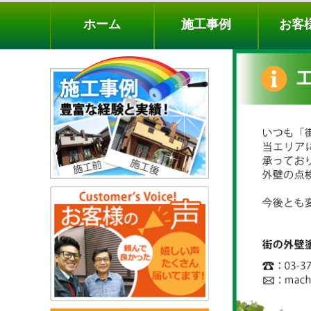
ホーム
施工事例
お客様の声
工事メニ
ホーム
施工事例
お客