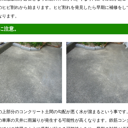
のヒビ割れから始まります。ヒビ割れを発見したら早期に補修をし
なります。
に注意。
の上部分のコンクリート土間の勾配が悪く水が溜まるという事です
の車庫の天井に雨漏りが発生する可能性が高くなります。鉄筋コン