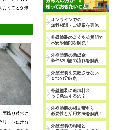
ておくことが爆
オンラインでの
無料相談・ご提案を実施
外壁塗装のよくある質問で
不安や疑問を解決！
外壁塗装の助成金
条件や申請の流れを解説
外壁塗装を失敗させない
５つの分岐点
外壁塗装に追加料金
って発生するの？
外壁塗装の相見積もり
。雨降り後常に
必要性と活用方法を解説！
クリートに水分
外壁塗装の相場と