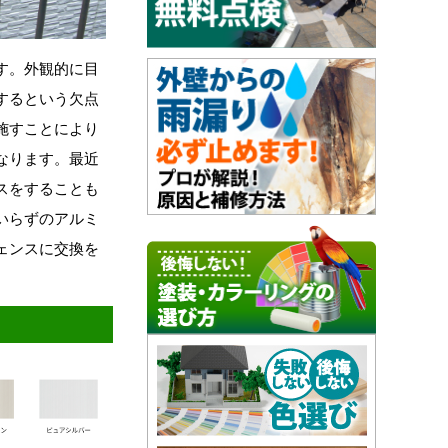
す。外観的に目
するという欠点
施すことにより
なります。最近
スをすることも
いらずのアルミ
ェンスに交換を