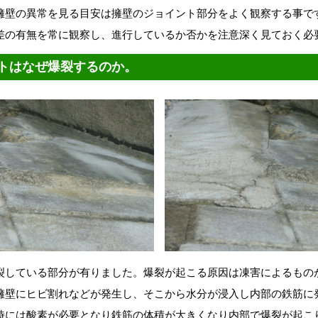
擁壁の異常を見る目安は擁壁のジョイント部分をよく観察する事で
差の有無を常に観察し、進行しているか否かを注意深く見ておく必
トはなぜ爆裂するのか。
裂している部分が有りました。爆裂が起こる原因は凍害によるもの
擁壁にヒビ割れなどが発生し、そこから水分が浸入し内部の鉄筋に
時には酸素が必要となり鉄筋の体積が大きくなり内部で爆裂が起こ