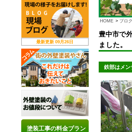
HOME
ブロ
豊中市で
最新更新
09月26日
ました。
鉄部はメン
塗装工事の料金プラン