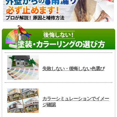
失敗しない・後悔しない色選び
カラーシミュレーションでイメー
ジ確認