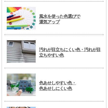
風水を使った色選びで
運気アップ
汚れが目立ちにくい色・汚れが目
立ちやすい色
色あせしやすい色・
色あせしにくい色