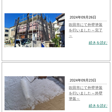
2024年09月26日
吹田市にて外壁塗装
を行いました～完了
～
続きを読む
2024年09月23日
吹田市にて外壁塗装
を行いました～外壁
塗装～
続きを読む