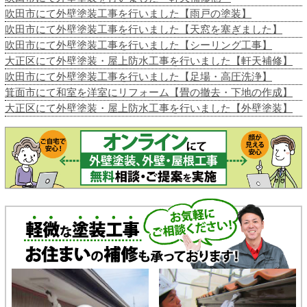
吹田市にて外壁塗装工事を行いました【雨戸の塗装】
吹田市にて外壁塗装工事を行いました【天窓を塞ぎました】
吹田市にて外壁塗装工事を行いました【シーリング工事】
大正区にて外壁塗装・屋上防水工事を行いました【軒天補修】
吹田市にて外壁塗装工事を行いました【足場・高圧洗浄】
箕面市にて和室を洋室にリフォーム【畳の撤去・下地の作成】
大正区にて外壁塗装・屋上防水工事を行いました【外壁塗装】