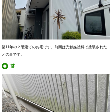
築11年の２階建てのお宅です。前回は光触媒塗料で塗装された
との事です。
苔