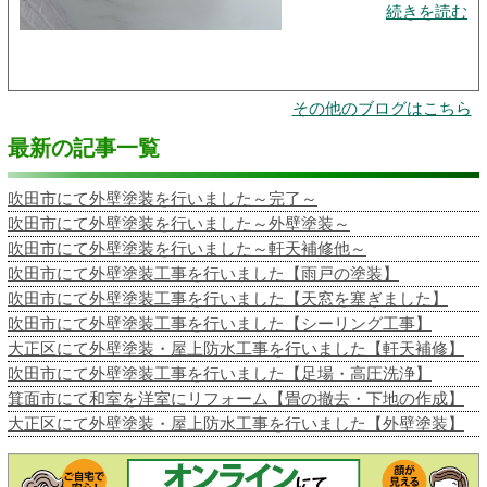
続きを読む
その他のブログはこちら
最新の記事一覧
吹田市にて外壁塗装を行いました～完了～
吹田市にて外壁塗装を行いました～外壁塗装～
吹田市にて外壁塗装を行いました～軒天補修他～
吹田市にて外壁塗装工事を行いました【雨戸の塗装】
吹田市にて外壁塗装工事を行いました【天窓を塞ぎました】
吹田市にて外壁塗装工事を行いました【シーリング工事】
大正区にて外壁塗装・屋上防水工事を行いました【軒天補修】
吹田市にて外壁塗装工事を行いました【足場・高圧洗浄】
箕面市にて和室を洋室にリフォーム【畳の撤去・下地の作成】
大正区にて外壁塗装・屋上防水工事を行いました【外壁塗装】