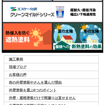
施工事例
現場ブログ
お客様の声
街の外壁塗装やさんを選んだ理由
外壁塗装を選ぶ6つのポイント
外壁・屋根塗装だけで雨漏りは直せません