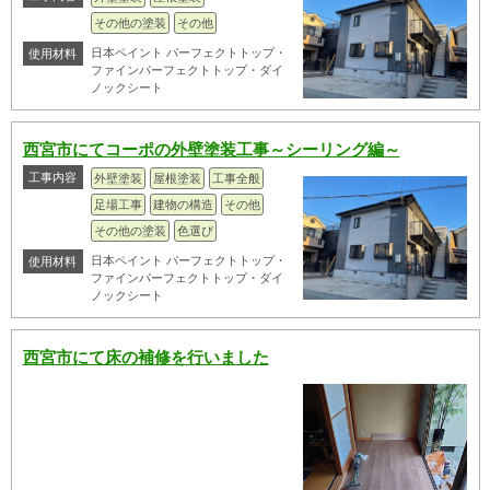
その他の塗装
その他
日本ペイント パーフェクトトップ・
使用材料
ファインパーフェクトトップ・ダイ
ノックシート
西宮市にてコーポの外壁塗装工事～シーリング編～
工事内容
外壁塗装
屋根塗装
工事全般
足場工事
建物の構造
その他
その他の塗装
色選び
日本ペイント パーフェクトトップ・
使用材料
ファインパーフェクトトップ・ダイ
ノックシート
西宮市にて床の補修を行いました