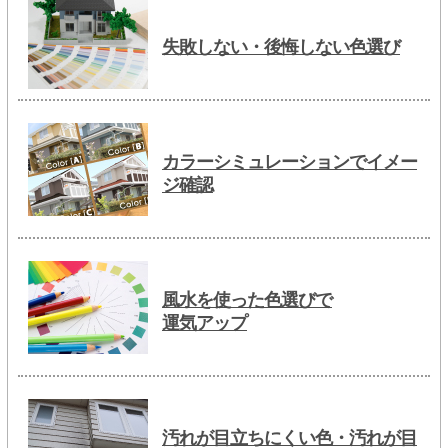
失敗しない・後悔しない色選び
カラーシミュレーションでイメー
ジ確認
風水を使った色選びで
運気アップ
汚れが目立ちにくい色・汚れが目