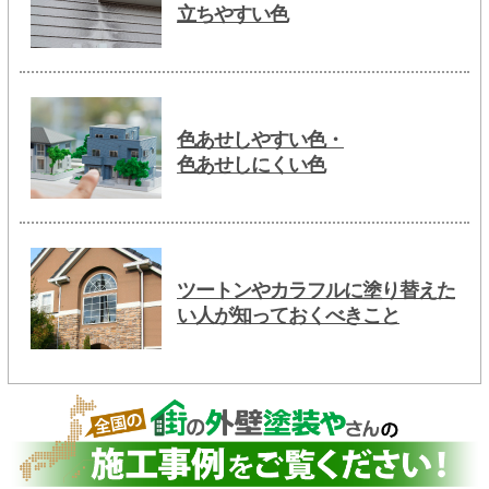
立ちやすい色
色あせしやすい色・
色あせしにくい色
ツートンやカラフルに塗り替えた
い人が知っておくべきこと