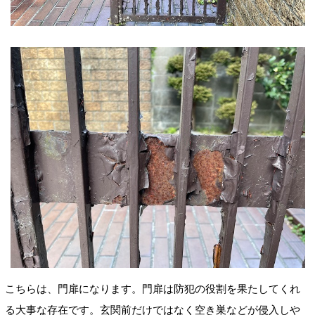
こちらは、門扉になります。門扉は
防犯の役割を果たしてくれ
る大事な存在です。玄関前だけではなく空き巣などが侵入しや