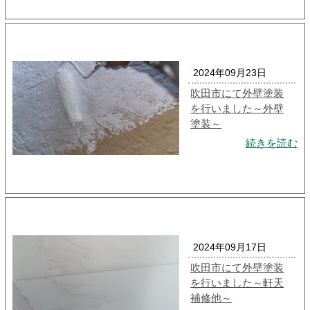
2024年09月23日
吹田市にて外壁塗装
を行いました～外壁
塗装～
続きを読む
2024年09月17日
吹田市にて外壁塗装
を行いました～軒天
補修他～