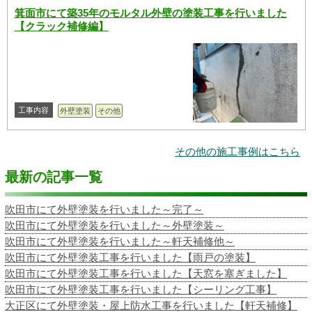
箕面市にて築35年のモルタル外壁の塗装工事を行いました
【クラック補修編】
工事内容
外壁塗装
その他
その他の施工事例はこちら
最新の記事一覧
吹田市にて外壁塗装を行いました～完了～
吹田市にて外壁塗装を行いました～外壁塗装～
吹田市にて外壁塗装を行いました～軒天補修他～
吹田市にて外壁塗装工事を行いました【雨戸の塗装】
吹田市にて外壁塗装工事を行いました【天窓を塞ぎました】
吹田市にて外壁塗装工事を行いました【シーリング工事】
大正区にて外壁塗装・屋上防水工事を行いました【軒天補修】