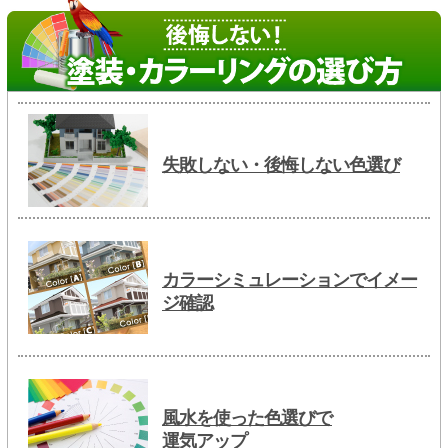
失敗しない・後悔しない色選び
カラーシミュレーションでイメー
ジ確認
風水を使った色選びで
運気アップ