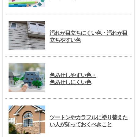
汚れが目立ちにくい色・汚れが目
立ちやすい色
色あせしやすい色・
色あせしにくい色
ツートンやカラフルに塗り替えた
い人が知っておくべきこと