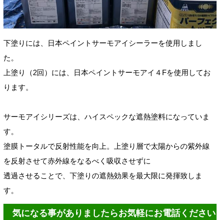
下塗りには、日本ペイントサーモアイシーラーを使用しまし
た。
上塗り（2回
）
には、日本ペイントサーモアイ４Fを使用してお
ります。
サーモアイシリーズは、ハイスペックな遮熱塗料になっていま
す。
塗膜トータルで反射性能を向上。上塗り層で太陽からの紫外線
を反射させて赤外線をなるべく吸収させずに
透過させることで、下塗りの遮熱効果を最大限に発揮致しま
す。
気になる事がありましたらお気軽にお電話ください