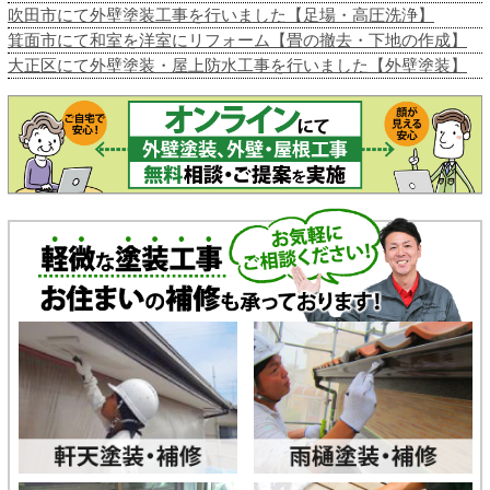
吹田市にて外壁塗装工事を行いました【足場・高圧洗浄】
箕面市にて和室を洋室にリフォーム【畳の撤去・下地の作成】
大正区にて外壁塗装・屋上防水工事を行いました【外壁塗装】