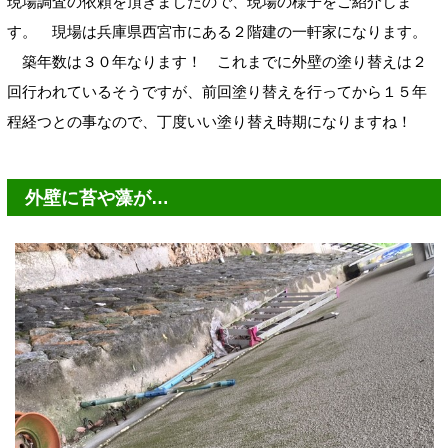
現場調査の依頼を頂きましたので、現場の様子をご紹介しま
す。 現場は兵庫県西宮市にある２階建の一軒家になります。
築年数は３０年なります！ これまでに外壁の塗り替えは２
回行われているそうですが、前回塗り替えを行ってから１５年
程経つとの事なので、丁度いい塗り替え時期になりますね！
外壁に苔や藻が…