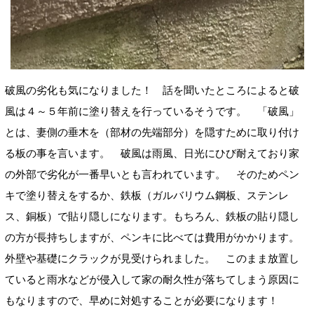
破風の劣化も気になりました！ 話を聞いたところによると破
風は４～５年前に塗り替えを行っているそうです。 「破風」
とは、妻側の垂木を（部材の先端部分）を隠すために取り付け
る板の事を言います。 破風は雨風、日光にひび耐えており家
の外部で劣化が一番早いとも言われています。 そのためペン
キで塗り替えをするか、鉄板（ガルバリウム鋼板、ステンレ
ス、銅板）で貼り隠しになります。もちろん、鉄板の貼り隠し
の方が長持ちしますが、ペンキに比べては費用がかかります。
外壁や基礎にクラックが見受けられました。 このまま放置し
ていると雨水などが侵入して家の耐久性が落ちてしまう原因に
もなりますので、早めに対処することが必要になります！