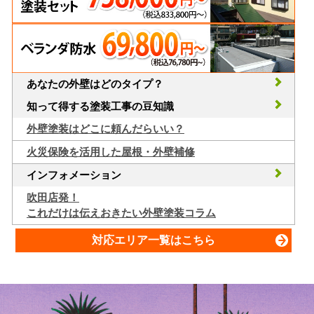
あなたの外壁はどのタイプ？
知って得する塗装工事の豆知識
外壁塗装はどこに頼んだらいい？
火災保険を活用した屋根・外壁補修
インフォメーション
吹田店発！
これだけは伝えおきたい外壁塗装コラム
対応エリア一覧はこちら