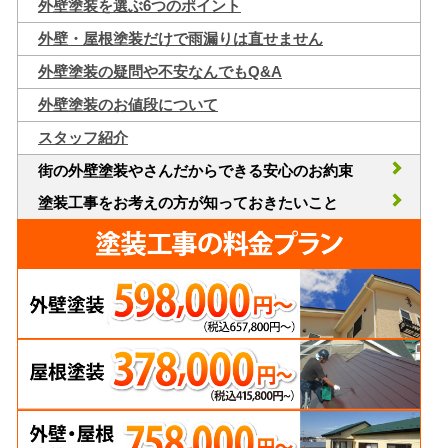
外壁塗装を選ぶ6つのポイント
外壁・屋根塗装だけで雨漏りは直せません
外壁塗装の疑問や不安なんでもQ&A
外壁塗装のお値段について
スタッフ紹介
街の外壁塗装やさんだからできる安心のお約束
塗装工事をお考えの方が知っておきたいこと