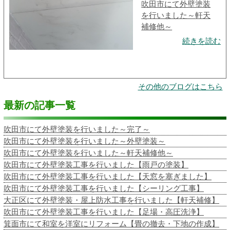
吹田市にて外壁塗装
を行いました～軒天
補修他～
続きを読む
その他のブログはこちら
最新の記事一覧
吹田市にて外壁塗装を行いました～完了～
吹田市にて外壁塗装を行いました～外壁塗装～
吹田市にて外壁塗装を行いました～軒天補修他～
吹田市にて外壁塗装工事を行いました【雨戸の塗装】
吹田市にて外壁塗装工事を行いました【天窓を塞ぎました】
吹田市にて外壁塗装工事を行いました【シーリング工事】
大正区にて外壁塗装・屋上防水工事を行いました【軒天補修】
吹田市にて外壁塗装工事を行いました【足場・高圧洗浄】
箕面市にて和室を洋室にリフォーム【畳の撤去・下地の作成】