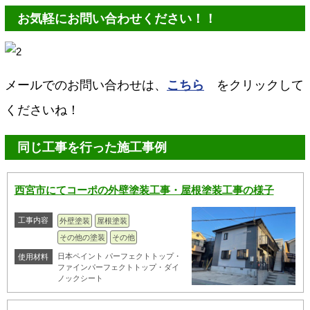
お気軽にお問い合わせください！！
メールでのお問い合わせは、
こちら
をクリックして
くださいね！
同じ工事を行った施工事例
西宮市にてコーポの外壁塗装工事・屋根塗装工事の様子
工事内容
外壁塗装
屋根塗装
その他の塗装
その他
日本ペイント パーフェクトトップ・
使用材料
ファインパーフェクトトップ・ダイ
ノックシート