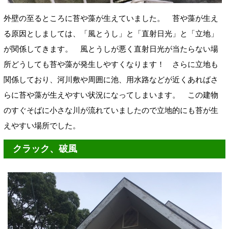
外壁の至るところに苔や藻が生えていました。 苔や藻が生え
る原因としましては、「風とうし」と「直射日光」と「立地」
が関係してきます。 風とうしが悪く直射日光が当たらない場
所どうしても苔や藻が発生しやすくなります！ さらに立地も
関係しており、河川敷や周囲に池、用水路などが近くあればさ
らに苔や藻が生えやすい状況になってしまいます。 この建物
のすぐそばに小さな川が流れていましたので立地的にも苔が生
えやすい場所でした。
クラック、破風