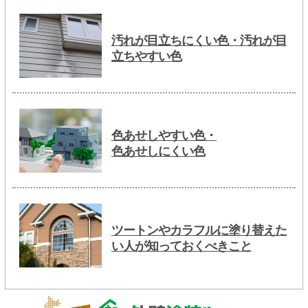
汚れが目立ちにくい色・汚れが目
立ちやすい色
色あせしやすい色・
色あせしにくい色
ツートンやカラフルに塗り替えた
い人が知っておくべきこと