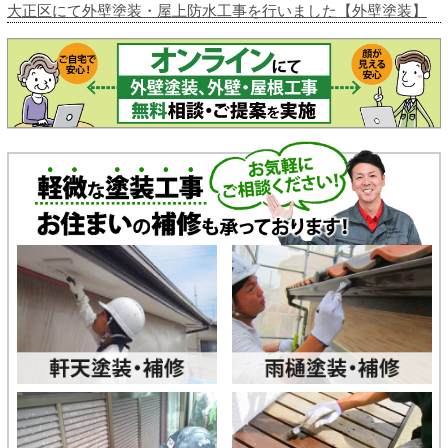
大正区にて外壁塗装・屋上防水工事を行いました【外壁塗装】