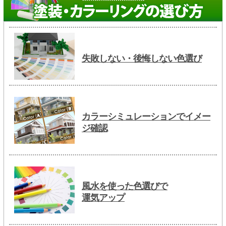
失敗しない・後悔しない色選び
カラーシミュレーションでイメー
ジ確認
風水を使った色選びで
運気アップ