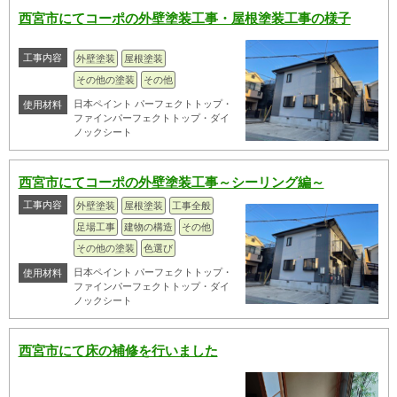
西宮市にてコーポの外壁塗装工事・屋根塗装工事の様子
工事内容
外壁塗装
屋根塗装
その他の塗装
その他
日本ペイント パーフェクトトップ・
使用材料
ファインパーフェクトトップ・ダイ
ノックシート
西宮市にてコーポの外壁塗装工事～シーリング編～
工事内容
外壁塗装
屋根塗装
工事全般
足場工事
建物の構造
その他
その他の塗装
色選び
日本ペイント パーフェクトトップ・
使用材料
ファインパーフェクトトップ・ダイ
ノックシート
西宮市にて床の補修を行いました