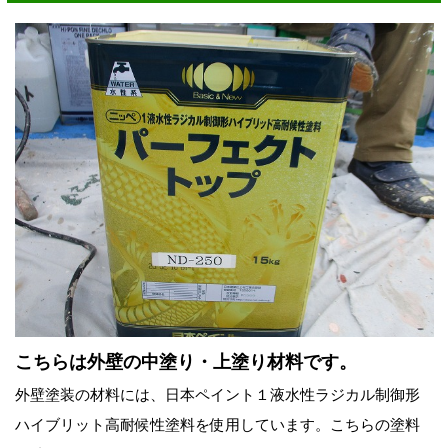
こちらは外壁の中塗り・上塗り材料です。
外壁塗
装の材料には
、日本ペイント１液水性ラジカル制御形
ハイブリット高耐候性塗料を使用しています。こちらの塗料