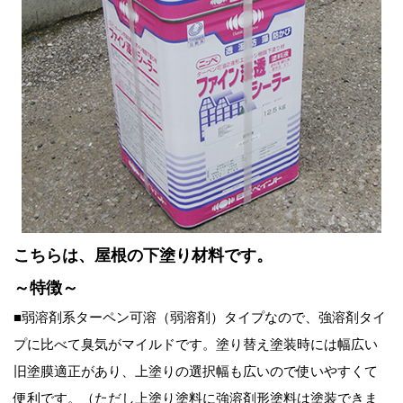
こちらは、屋根の下塗り材料です。
～特徴～
■弱溶剤系ターペン可溶（弱溶剤）タイプなので、強溶剤タイ
プに比べて臭気がマイルドです。塗り替え塗装時には幅広い
旧塗膜適正があり、上塗りの選択幅も広いので使いやすくて
便利です。（ただし上塗り塗料に強溶剤形塗料は塗装できま