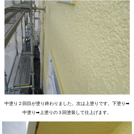
中塗り２回目が塗り終わりました。次は上塗りです。下塗り➡
中塗り➡上塗りの３回塗装して仕上げます。