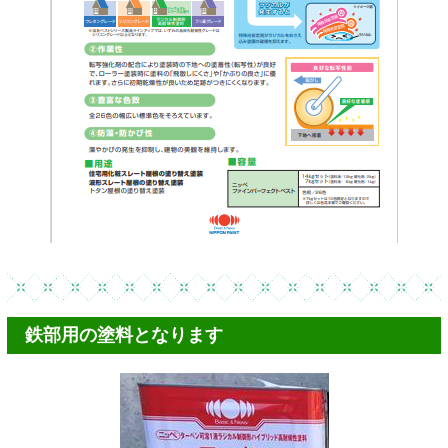
鉄部用の塗料となります