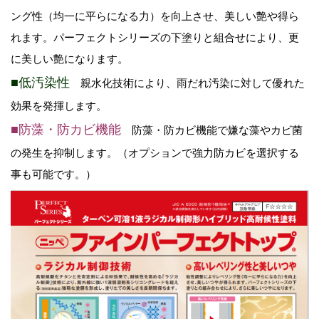
ング性（均一に平らになる力）を向上させ、美しい艶や得ら
れます。パーフェクトシリーズの下塗りと組合せにより、更
に美しい艶になります。
■低汚染性
親水化技術により、雨だれ汚染に対して優れた
効果を発揮します。
■防藻・防カビ機能
防藻・防カビ機能で嫌な藻やカビ菌
の発生を抑制します。（オプションで強力防カビを選択する
事も可能です。）