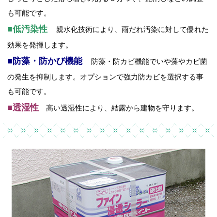
も可能です。
■低汚染性
親水化技術により、雨だれ汚染に対して優れた
効果を発揮します。
■防藻・防かび機能
防藻・防カビ機能でいや藻やカビ菌
の発生を抑制します。オプションで強力防カビを選択する事
も可能です。
■透湿性
高い透湿性により、結露から建物を守ります。