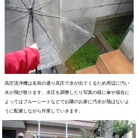
高圧洗浄機は名前の通り高圧で水が出てくるため周辺に汚い
水が飛び散ります。水圧を調整したり写真の様に傘や場合に
よってはブルーシートなどでお隣のお家に汚水が飛ばないよ
うに配慮しながら作業していきます。