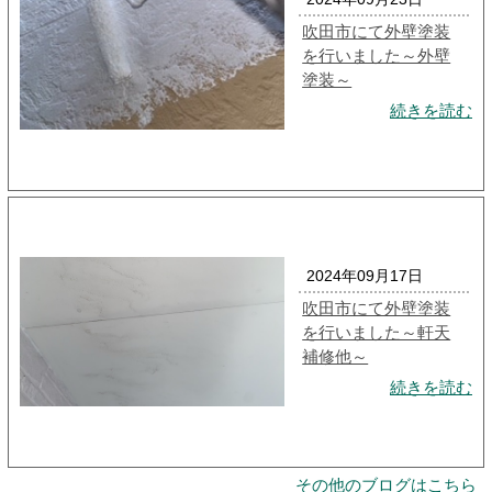
吹田市にて外壁塗装
を行いました～外壁
塗装～
続きを読む
2024年09月17日
吹田市にて外壁塗装
を行いました～軒天
補修他～
続きを読む
その他のブログはこちら