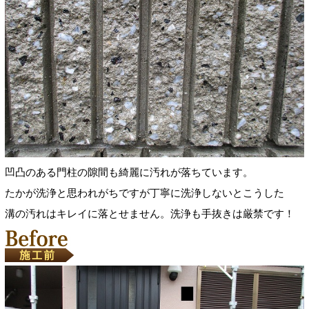
凹凸のある門柱の隙間も綺麗に汚れが落ちています。
たかが洗浄と思われがちですが丁寧に洗浄しないとこうした
溝の汚れはキレイに落とせません。洗浄も手抜きは厳禁です！