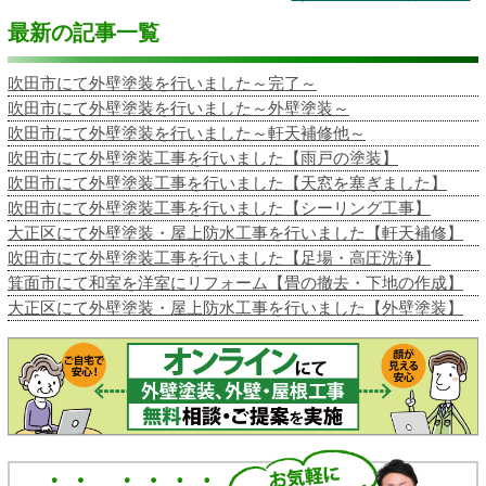
最新の記事一覧
吹田市にて外壁塗装を行いました～完了～
吹田市にて外壁塗装を行いました～外壁塗装～
吹田市にて外壁塗装を行いました～軒天補修他～
吹田市にて外壁塗装工事を行いました【雨戸の塗装】
吹田市にて外壁塗装工事を行いました【天窓を塞ぎました】
吹田市にて外壁塗装工事を行いました【シーリング工事】
大正区にて外壁塗装・屋上防水工事を行いました【軒天補修】
吹田市にて外壁塗装工事を行いました【足場・高圧洗浄】
箕面市にて和室を洋室にリフォーム【畳の撤去・下地の作成】
大正区にて外壁塗装・屋上防水工事を行いました【外壁塗装】