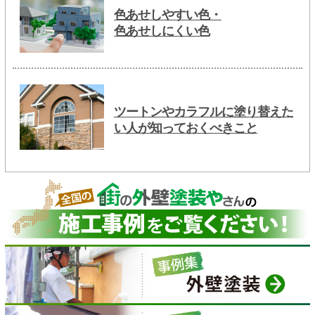
色あせしやすい色・
色あせしにくい色
ツートンやカラフルに塗り替えた
い人が知っておくべきこと