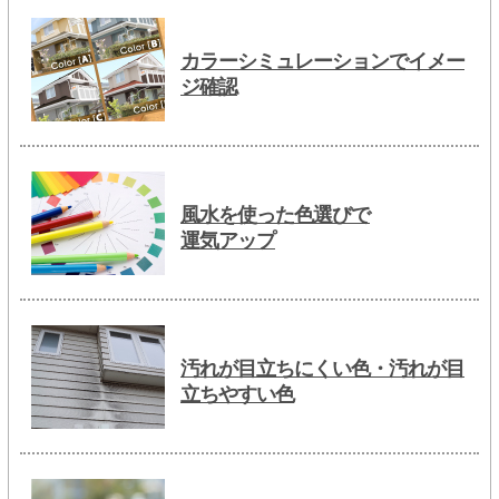
カラーシミュレーションでイメー
ジ確認
風水を使った色選びで
運気アップ
汚れが目立ちにくい色・汚れが目
立ちやすい色