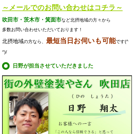
～メールでのお問い合わせはコチラ～
吹田市・茨木市・箕面市
など北摂地域の方々から
多数お問い合わせいただいております！
最短当日お伺いも可能
北摂地域
の方なら、
です(^
^)/
日野が担当させていただきました