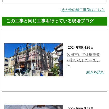
その他の施工事例はこちら
この工事と同じ工事を行っている現場ブログ
2024年09月26日
吹田市にて外壁塗装
を行いました～完了
～
続きを読む
2024年09月23日