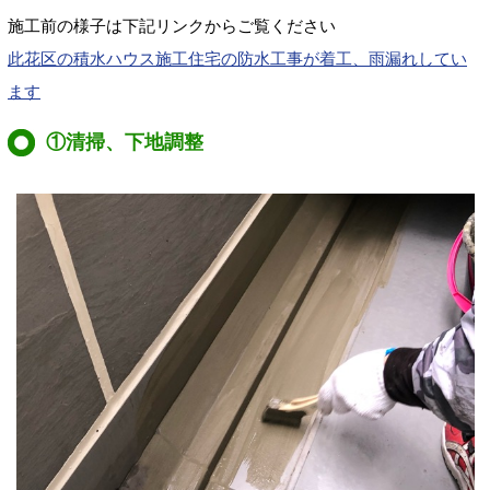
施工前の様子は下記リンクからご覧ください
此花区の積水ハウス施工住宅の防水工事が着工、雨漏れしてい
ます
①清掃、下地調整