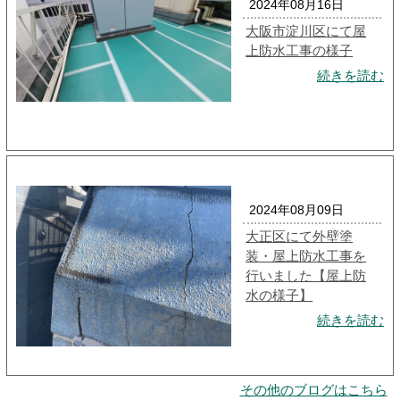
2024年08月16日
大阪市淀川区にて屋
上防水工事の様子
続きを読む
2024年08月09日
大正区にて外壁塗
装・屋上防水工事を
行いました【屋上防
水の様子】
続きを読む
その他のブログはこちら