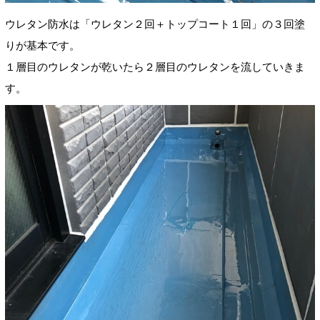
ウレタン防水は「ウレタン２回＋トップコート１回」の３回塗
りが基本です。
１層目のウレタンが乾いたら２層目のウレタンを流していきま
す。