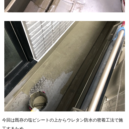
今回は既存の塩ビシートの上からウレタン防水の密着工法で施
工するため