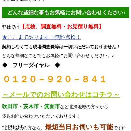
どんな些細な事もお気軽にお問い合わせください♪
【点検、調査無料・お見積り無料】
弊社では
★ここまでやります！無料点検！
契約しなくても現場調査費等は一切いただいておりません！
どんな些細なことでもお気軽にお問い合わせください。♪
◆ フリーダイヤル ◆
０１２０－９２０－８４１
～メールでのお問い合わせはコチラ～
吹田市・茨木市・箕面市
など北摂地域の方々から
多数お問い合わせいただいております！
最短当日お伺いも可能
北摂地域
の方なら、
です(^