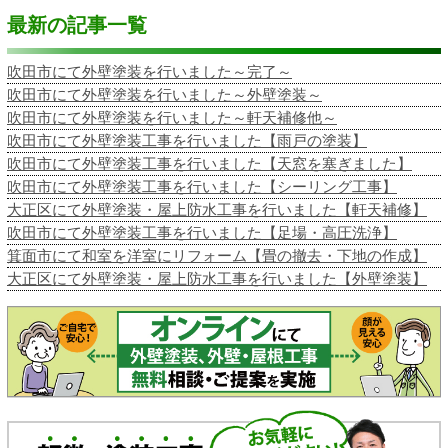
最新の記事一覧
吹田市にて外壁塗装を行いました～完了～
吹田市にて外壁塗装を行いました～外壁塗装～
吹田市にて外壁塗装を行いました～軒天補修他～
吹田市にて外壁塗装工事を行いました【雨戸の塗装】
吹田市にて外壁塗装工事を行いました【天窓を塞ぎました】
吹田市にて外壁塗装工事を行いました【シーリング工事】
大正区にて外壁塗装・屋上防水工事を行いました【軒天補修】
吹田市にて外壁塗装工事を行いました【足場・高圧洗浄】
箕面市にて和室を洋室にリフォーム【畳の撤去・下地の作成】
大正区にて外壁塗装・屋上防水工事を行いました【外壁塗装】