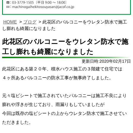
HOME
ブログ
此花区のバルコニーをウレタン防水で施工
し膨れも綺麗になりました
此花区のバルコニーをウレタン防水で施
工し膨れも綺麗になりました
更新日時:2020年02月17日
此花区にある築２０年、積水ハウス施工の３階建て住宅では
４ヶ所あるバルコニーの防水工事が無事終了しました。
元々塩ビシートで施工されていたバルコニーは施工不良により
膨れや浮きが生じており、雨漏りもしていましたが
今回は既存の塩ビシートの上からウレタン防水で施工させてい
ただきました。