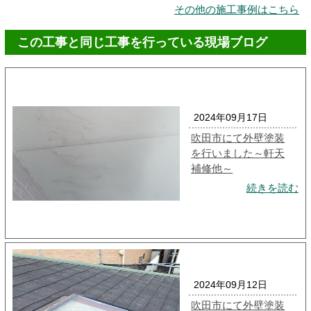
その他の施工事例はこちら
この工事と同じ工事を行っている現場ブログ
2024年09月17日
吹田市にて外壁塗装
を行いました～軒天
補修他～
続きを読む
2024年09月12日
吹田市にて外壁塗装