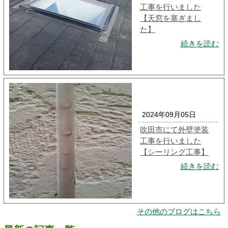
工事を行いました
【天窓を塞ぎまし
た】
続きを読む
2024年09月05日
吹田市にて外壁塗装
工事を行いました
【シーリング工事】
続きを読む
その他のブログはこちら