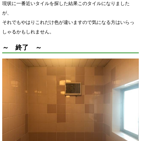
現状に一番近いタイルを探した結果このタイルになりました
が、
それでもやはりこれだけ色が違いますので気になる方はいらっ
しゃるかもしれません。
～ 終了 ～