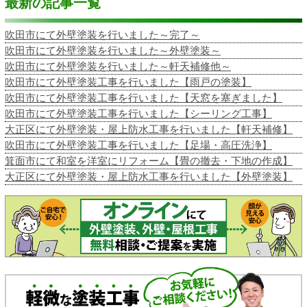
最新の記事一覧
吹田市にて外壁塗装を行いました～完了～
吹田市にて外壁塗装を行いました～外壁塗装～
吹田市にて外壁塗装を行いました～軒天補修他～
吹田市にて外壁塗装工事を行いました【雨戸の塗装】
吹田市にて外壁塗装工事を行いました【天窓を塞ぎました】
吹田市にて外壁塗装工事を行いました【シーリング工事】
大正区にて外壁塗装・屋上防水工事を行いました【軒天補修】
吹田市にて外壁塗装工事を行いました【足場・高圧洗浄】
箕面市にて和室を洋室にリフォーム【畳の撤去・下地の作成】
大正区にて外壁塗装・屋上防水工事を行いました【外壁塗装】