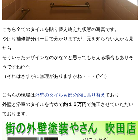
こちら全てのタイルを貼り替え終えた状態の写真です。
やはり補修部分は一目で分かりますが、元を知らない人から見
たら
そういったデザインなのかな？と思ってもらえる場合もありそ
うですね(^-^;
（それはさすがに無理がありますかね・・・(^-^;）
こちらの現場は
外壁のタイルも部分的に貼り替え
ており
外壁と浴室のタイルを含めて
約１５万円
で施工させていただい
ております。