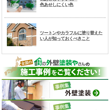
色あせしにくい色
ツートンやカラフルに塗り替えた
い人が知っておくべきこと