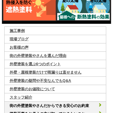
施工事例
現場ブログ
お客様の声
街の外壁塗装やさんを選んだ理由
外壁塗装を選ぶ6つのポイント
外壁・屋根塗装だけで雨漏りは直せません
外壁塗装の疑問や不安なんでもQ&A
外壁塗装のお値段について
スタッフ紹介
街の外壁塗装やさんだからできる安心のお約束