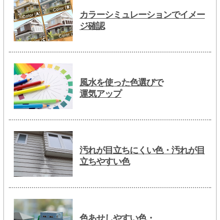
カラーシミュレーションでイメー
ジ確認
風水を使った色選びで
運気アップ
汚れが目立ちにくい色・汚れが目
立ちやすい色
色あせしやすい色・