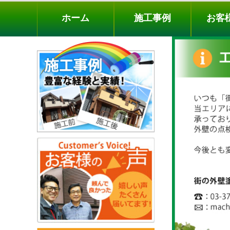
ホーム
施工事例
お客様の声
工事メニ
ホーム
施工事例
お客