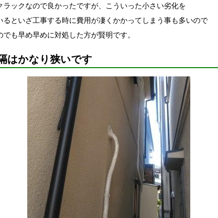
クラックなので良かったですが、こういった小さい劣化を
いるといざ工事する時に費用が凄くかかってしまう事も多いので
のでも早め早めに対処した方が賢明です。
隔はかなり狭いです