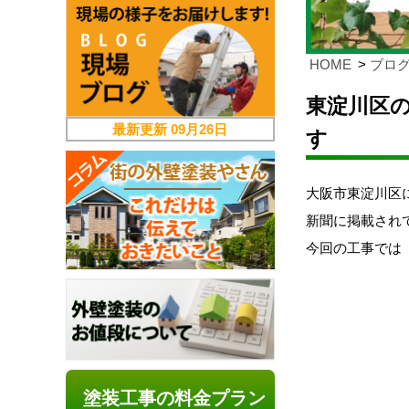
HOME
ブロ
東淀川区
最新更新
09月26日
す
大阪市東淀川区
新聞に掲載され
今回の工事では
塗装工事の料金プラン