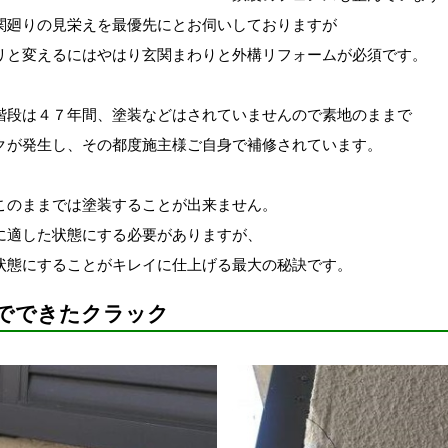
関廻りの見栄えを最優先にとお伺いしておりますが
リと変えるにはやはり玄関まわりと外構リフォームが必須です。
階段は４７年間、塗装などはされていませんので素地のままで
クが発生し、その都度施主様ご自身で補修されています。
このままでは塗装することが出来ません。
に適した状態にする必要がありますが、
状態にすることがキレイに仕上げる最大の秘訣です。
でできたクラック