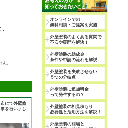
オンラインでの
無料相談・ご提案を実施
く、
外壁塗装のよくある質問で
不安や疑問を解決！
外壁塗装の助成金
条件や申請の流れを解説
せん。
外壁塗装を失敗させない
５つの分岐点
外壁塗装に追加料金
って発生するの？
田市にて外壁塗
外壁塗装の相見積もり
工事を行いまし
必要性と活用方法を解説！
外壁塗装の相場と