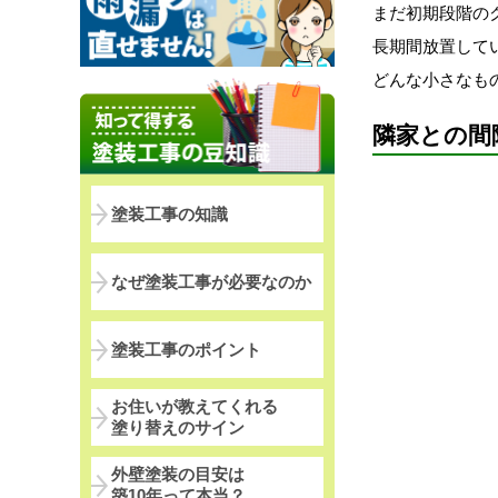
まだ初期段階の
長期間放置して
どんな小さなも
隣家との間
塗装工事の知識
なぜ塗装工事が必要なのか
塗装工事のポイント
お住いが教えてくれる
塗り替えのサイン
外壁塗装の目安は
築10年って本当？