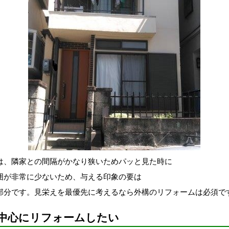
は、隣家との間隔がかなり狭いためパッと見た時に
囲が非常に少ないため、与える印象の要は
部分です。見栄えを最優先に考えるなら外構のリフォームは必須で
中心にリフォームしたい