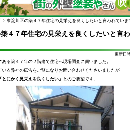
グ
東淀川区の築４７年住宅の見栄えを良くしたいと言われていま
の築４７年住宅の見栄えを良くしたいと言
更新日時:
にある築４７年の２階建て住宅へ現場調査に伺いました。
ている弊社の広告をご覧になりお問い合わせくださいましたが
「とにかく見栄えを良くしたい」
とのご要望です。