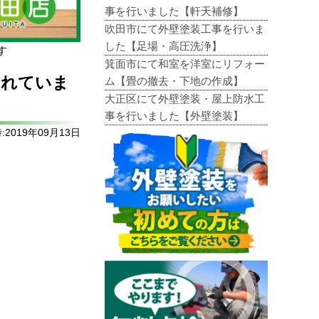
事を行いました【軒天補修】
吹田市にて外壁塗装工事を行いま
した【足場・高圧洗浄】
す
箕面市にて和室を洋室にリフォー
われていま
ム【畳の撤去・下地の作成】
大正区にて外壁塗装・屋上防水工
事を行いました【外壁塗装】
2019年09月13日