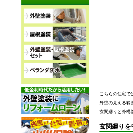
こちらの住宅で
外壁の見える範
玄関廻りと外構
玄関廻りを