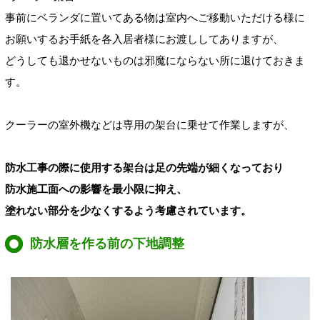
事前にベランダに置いてある物は室内へご移動いただける様に
お願いするお手紙を各入居者様にお渡ししてありますが、
どうしても退かせないものは邪魔にならない所に退けておきま
す。
クーラーの室外機などは専用の架台に乗せて作業しますが、
防水工事の際に使用する架台は足の先端が細くなっており
防水施工面への影響を最小限に抑え、
塗れない部分を少なくするよう考慮されています。
防水層を作る前の下地調整