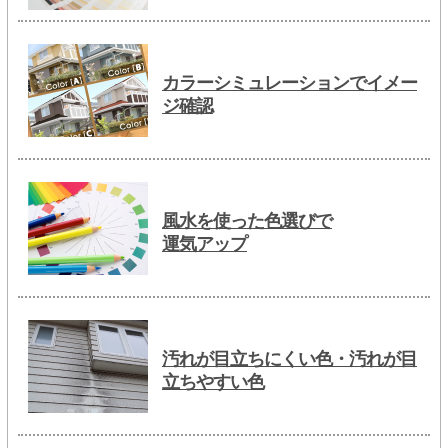
カラーシミュレーションでイメー
ジ確認
風水を使った色選びで
運気アップ
汚れが目立ちにくい色・汚れが目
立ちやすい色