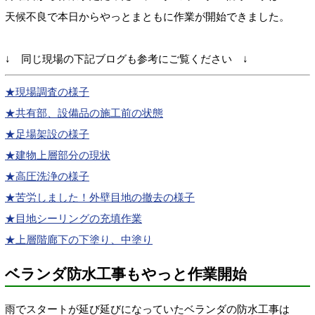
天候不良で本日からやっとまともに作業が開始できました。
↓ 同じ現場の下記ブログも参考にご覧ください ↓
★現場調査の様子
★共有部、設備品の施工前の状態
★足場架設の様子
★建物上層部分の現状
★高圧洗浄の様子
★苦労しました！外壁目地の撤去の様子
★目地シーリングの充填作業
★上層階廊下の下塗り、中塗り
ベランダ防水工事もやっと作業開始
雨でスタートが延び延びになっていたベランダの防水工事は