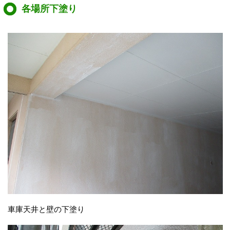
各場所下塗り
車庫天井と壁の下塗り