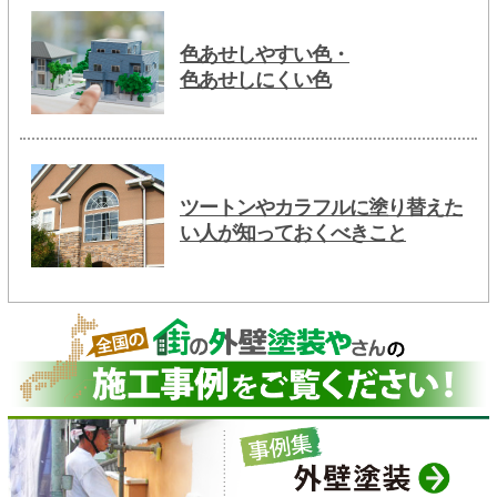
色あせしやすい色・
色あせしにくい色
ツートンやカラフルに塗り替えた
い人が知っておくべきこと