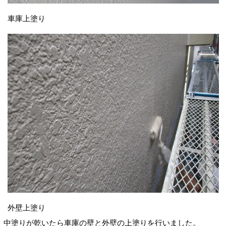
車庫上塗り
外壁上塗り
中塗りが乾いたら車庫の壁と外壁の上塗りを行いました。