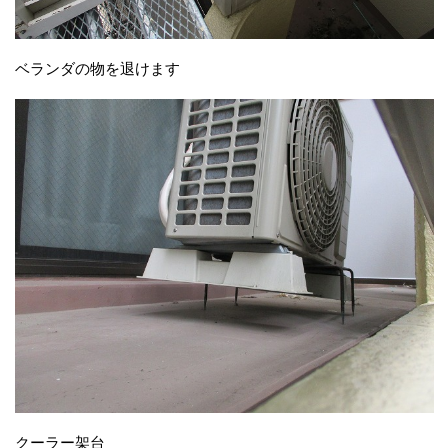
ベランダの物を退けます
クーラー架台