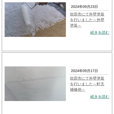
2024年09月23日
吹田市にて外壁塗装
を行いました～外壁
塗装～
続きを読む
2024年09月17日
吹田市にて外壁塗装
を行いました～軒天
補修他～
続きを読む