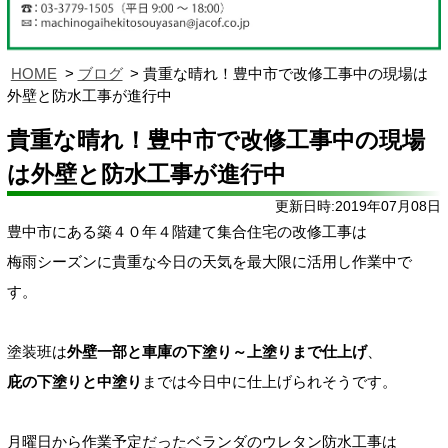
HOME
ブログ
貴重な晴れ！豊中市で改修工事中の現場は
外壁と防水工事が進行中
貴重な晴れ！豊中市で改修工事中の現場
は外壁と防水工事が進行中
更新日時:2019年07月08日
豊中市にある築４０年４階建て集合住宅の改修工事は
梅雨シーズンに貴重な今日の天気を最大限に活用し作業中で
す。
塗装班は
外壁一部と車庫の下塗り～上塗りまで仕上げ
、
庇の下塗りと中塗り
までは今日中に仕上げられそうです。
月曜日から作業予定だったベランダのウレタン防水工事は