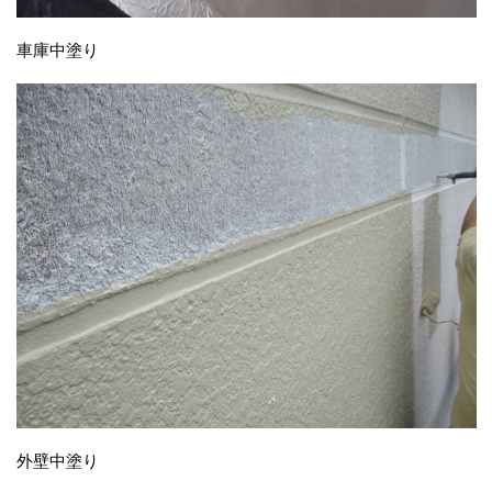
車庫中塗り
外壁中塗り