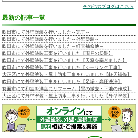
その他のブログはこちら
最新の記事一覧
吹田市にて外壁塗装を行いました～完了～
吹田市にて外壁塗装を行いました～外壁塗装～
吹田市にて外壁塗装を行いました～軒天補修他～
吹田市にて外壁塗装工事を行いました【雨戸の塗装】
吹田市にて外壁塗装工事を行いました【天窓を塞ぎました】
吹田市にて外壁塗装工事を行いました【シーリング工事】
大正区にて外壁塗装・屋上防水工事を行いました【軒天補修】
吹田市にて外壁塗装工事を行いました【足場・高圧洗浄】
箕面市にて和室を洋室にリフォーム【畳の撤去・下地の作成】
大正区にて外壁塗装・屋上防水工事を行いました【外壁塗装】