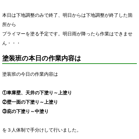
本日は下地調整のみで終了、明日からは下地調整が終了した箇
所から
プライマーを塗る予定です。明日雨が降ったら作業はできませ
ん・・・
塗装班の本日の作業内容は
塗装班の今日の作業内容は
①車庫壁、天井の下塗り～上塗り
②壁一面の下塗り～上塗り
③庇の下塗り～中塗り
を３人体制で手分けして行いました。