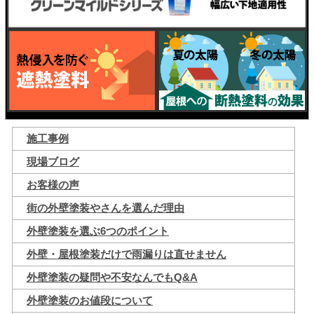
施工事例
現場ブログ
お客様の声
街の外壁塗装やさんを選んだ理由
外壁塗装を選ぶ6つのポイント
外壁・屋根塗装だけで雨漏りは直せません
外壁塗装の疑問や不安なんでもQ&A
外壁塗装のお値段について