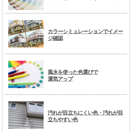
カラーシミュレーションでイメー
ジ確認
風水を使った色選びで
運気アップ
汚れが目立ちにくい色・汚れが目
立ちやすい色