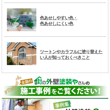
色あせしやすい色・
色あせしにくい色
ツートンやカラフルに塗り替えた
い人が知っておくべきこと