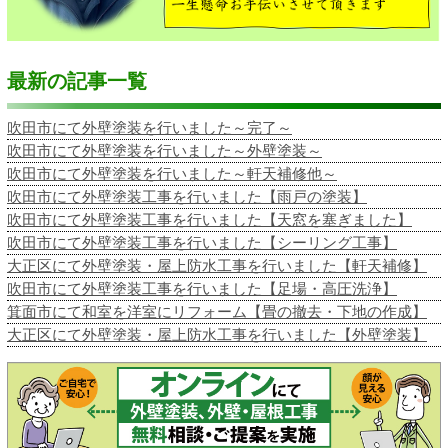
最新の記事一覧
吹田市にて外壁塗装を行いました～完了～
吹田市にて外壁塗装を行いました～外壁塗装～
吹田市にて外壁塗装を行いました～軒天補修他～
吹田市にて外壁塗装工事を行いました【雨戸の塗装】
吹田市にて外壁塗装工事を行いました【天窓を塞ぎました】
吹田市にて外壁塗装工事を行いました【シーリング工事】
大正区にて外壁塗装・屋上防水工事を行いました【軒天補修】
吹田市にて外壁塗装工事を行いました【足場・高圧洗浄】
箕面市にて和室を洋室にリフォーム【畳の撤去・下地の作成】
大正区にて外壁塗装・屋上防水工事を行いました【外壁塗装】