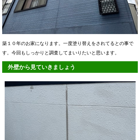
築１０年のお家になります。一度塗り替えをされてるとの事で
す。今回もしっかりと調査してまいりたいと思います。
外壁から見ていきましょう