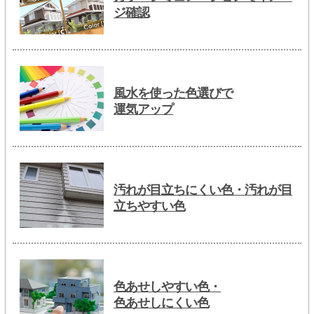
ジ確認
風水を使った色選びで
運気アップ
汚れが目立ちにくい色・汚れが目
立ちやすい色
色あせしやすい色・
色あせしにくい色