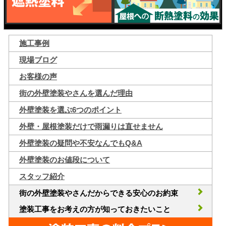
施工事例
現場ブログ
お客様の声
街の外壁塗装やさんを選んだ理由
外壁塗装を選ぶ6つのポイント
外壁・屋根塗装だけで雨漏りは直せません
外壁塗装の疑問や不安なんでもQ&A
外壁塗装のお値段について
スタッフ紹介
街の外壁塗装やさんだからできる安心のお約束
塗装工事をお考えの方が知っておきたいこと