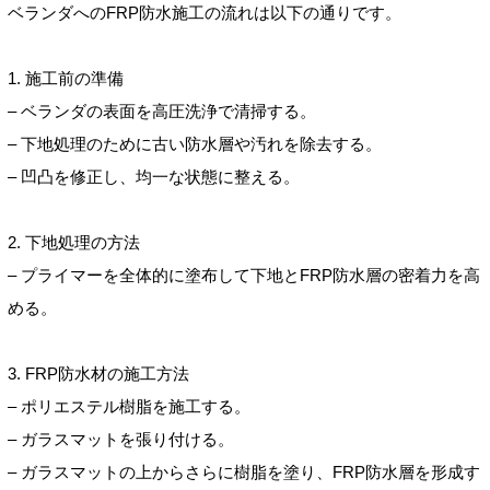
ベランダへのFRP防水施工の流れは以下の通りです。
1. 施工前の準備
– ベランダの表面を高圧洗浄で清掃する。
– 下地処理のために古い防水層や汚れを除去する。
– 凹凸を修正し、均一な状態に整える。
2. 下地処理の方法
– プライマーを全体的に塗布して下地とFRP防水層の密着力を高
める。
3. FRP防水材の施工方法
– ポリエステル樹脂を施工する。
– ガラスマットを張り付ける。
– ガラスマットの上からさらに樹脂を塗り、FRP防水層を形成す