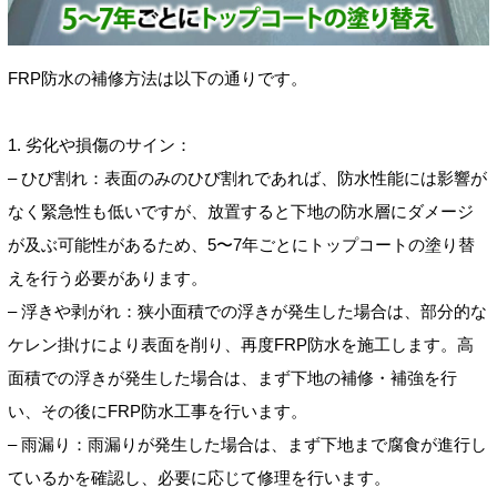
FRP防水の補修方法は以下の通りです。
1. 劣化や損傷のサイン：
– ひび割れ：表面のみのひび割れであれば、防水性能には影響が
なく緊急性も低いですが、放置すると下地の防水層にダメージ
が及ぶ可能性があるため、5〜7年ごとにトップコートの塗り替
えを行う必要があります。
– 浮きや剥がれ：狭小面積での浮きが発生した場合は、部分的な
ケレン掛けにより表面を削り、再度FRP防水を施工します。高
面積での浮きが発生した場合は、まず下地の補修・補強を行
い、その後にFRP防水工事を行います。
– 雨漏り：雨漏りが発生した場合は、まず下地まで腐食が進行し
ているかを確認し、必要に応じて修理を行います。