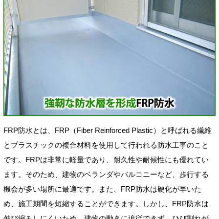
FRP防水とは、FRP（Fiber Reinforced Plastic）と呼ばれる繊維
とプラスチックの複合材料を使用して行われる防水工事のこと
です。FRPは非常に軽量であり、耐久性や耐候性にも優れてい
ます。そのため、建物のベランダやバルコニーなど、歩行する
機会が多い場所に最適です。また、FRP防水は硬化が早いた
め、施工期間を短縮することができます。しかし、FRP防水は
伸び縮みしにくいため、建物の動きに追従できず、ひび割れが