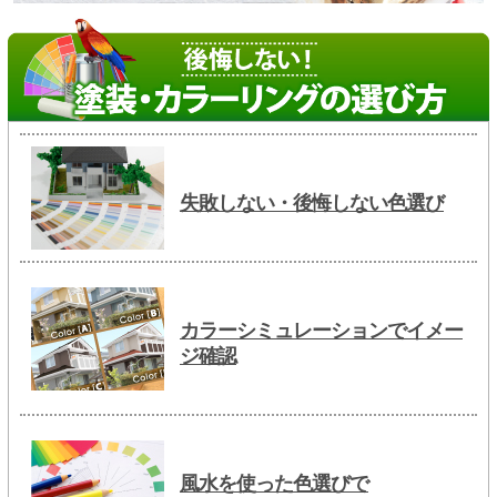
失敗しない・後悔しない色選び
カラーシミュレーションでイメー
ジ確認
風水を使った色選びで