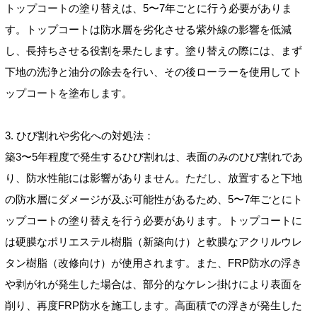
トップコートの塗り替えは、5〜7年ごとに行う必要がありま
す。トップコートは防水層を劣化させる紫外線の影響を低減
し、長持ちさせる役割を果たします。塗り替えの際には、まず
下地の洗浄と油分の除去を行い、その後ローラーを使用してト
ップコートを塗布します。
3. ひび割れや劣化への対処法：
築3〜5年程度で発生するひび割れは、表面のみのひび割れであ
り、防水性能には影響がありません。ただし、放置すると下地
の防水層にダメージが及ぶ可能性があるため、5〜7年ごとにト
ップコートの塗り替えを行う必要があります。トップコートに
は硬膜なポリエステル樹脂（新築向け）と軟膜なアクリルウレ
タン樹脂（改修向け）が使用されます。また、FRP防水の浮き
や剥がれが発生した場合は、部分的なケレン掛けにより表面を
削り、再度FRP防水を施工します。高面積での浮きが発生した