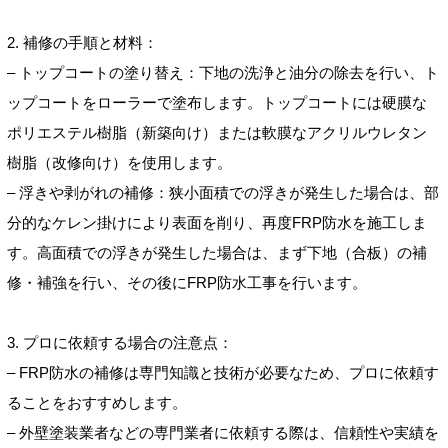
2. 補修の手順と材料：
– トップコートの塗り替え：下地の洗浄と油分の除去を行い、ト
ップコートをローラーで塗布します。トップコートには硬膜な
ポリエステル樹脂（新築向け）または軟膜なアクリルウレタン
樹脂（改修向け）を使用します。
– 浮きや剥がれの補修：狭小面積での浮きが発生した場合は、部
分的なケレン掛けにより表面を削り、再度FRP防水を施工しま
す。高面積での浮きが発生した場合は、まず下地（合板）の補
修・補強を行い、その後にFRP防水工事を行います。
3. プロに依頼する場合の注意点：
– FRP防水の補修は専門知識と技術が必要なため、プロに依頼す
ることをおすすめします。
– 外壁塗装業者などの専門業者に依頼する際は、信頼性や実績を