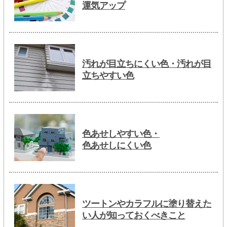
運気アップ
汚れが目立ちにくい色・汚れが目
立ちやすい色
色あせしやすい色・
色あせしにくい色
ツートンやカラフルに塗り替えた
い人が知っておくべきこと