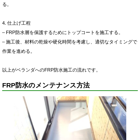
る。
4. 仕上げ工程
– FRP防水層を保護するためにトップコートを施工する。
– 施工後、材料の乾燥や硬化時間を考慮し、適切なタイミングで
作業を進める。
以上がベランダへのFRP防水施工の流れです。
FRP防水のメンテナンス方法