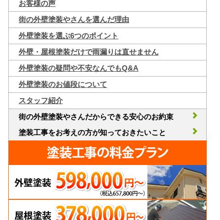
お客様の声
街の外壁塗装やさんを選んだ理由
外壁塗装を選ぶ6つのポイント
外壁・屋根塗装だけで雨漏りは直せません
外壁塗装の疑問や不安なんでもQ&A
外壁塗装のお値段について
スタッフ紹介
街の外壁塗装やさんだからできる安心のお約束
塗装工事をお考えの方が知っておきたいこと