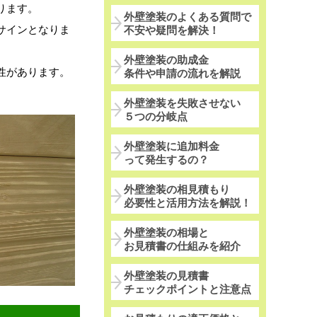
ります。
外壁塗装のよくある質問で
サインとなりま
不安や疑問を解決！
外壁塗装の助成金
性があります。
条件や申請の流れを解説
外壁塗装を失敗させない
５つの分岐点
外壁塗装に追加料金
って発生するの？
外壁塗装の相見積もり
必要性と活用方法を解説！
外壁塗装の相場と
お見積書の仕組みを紹介
外壁塗装の見積書
チェックポイントと注意点