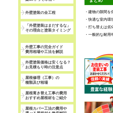
まとめ
・建物の隙間を
外壁塗装の全工程
・快適な室内環
「外壁塗装はまだするな」
・打ち替えは劣
その理由と塗装タイミング
・一般的な耐用
外壁工事の完全ガイド
費用相場や工法を解説
外壁塗装価格は安くなる？
お見積もり時の注意点
屋根修理（工事）の
種類及び相場
屋根葺き替え工事の費用
おすすめ屋根材をご紹介
屋根カバー工法の費用や