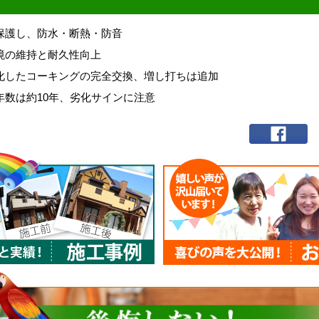
保護し、防水・断熱・防音
境の維持と耐久性向上
化したコーキングの完全交換、増し打ちは追加
年数は約10年、劣化サインに注意