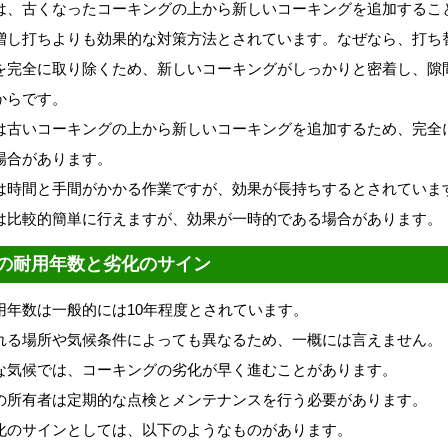
は、古くなったコーキングの上から新しいコーキングを追加するこ
増し打ちよりも効果的な対策方法とされています。なぜなら、打ち
を完全に取り除くため、新しいコーキングがしっかりと密着し、隙
からです。
は古いコーキングの上から新しいコーキングを追加するため、完全
場合があります。
は時間と手間がかかる作業ですが、効果が長持ちするとされていま
は比較的簡単に行えますが、効果が一時的である場合があります。
の耐用年数と劣化のサイン
用年数は一般的には10年程度とされています。
れる場所や気候条件によっても異なるため、一概には言えません。
な気候では、コーキングの劣化が早く進むことがあります。
の所有者は定期的な点検とメンテナンスを行う必要があります。
化のサインとしては、以下のようなものがあります。