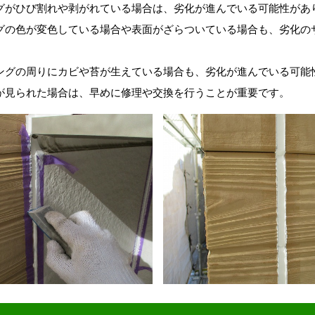
グがひび割れや剥がれている場合は、劣化が進んでいる可能性があ
グの色が変色している場合や表面がざらついている場合も、劣化の
ングの周りにカビや苔が生えている場合も、劣化が進んでいる可能
が見られた場合は、早めに修理や交換を行うことが重要です。