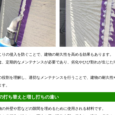
こりの侵入を防ぐことで、建物の耐久性を高める効果もあります。
は、定期的なメンテナンスが必要であり、劣化やひび割れが生じた
。
の役割を理解し、適切なメンテナンスを行うことで、建物の耐久性
ます。
の打ち替えと増し打ちの違い
物の外壁や窓などの隙間を埋めるために使用される材料です。