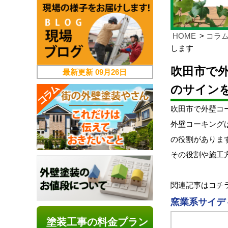
HOME
コラ
します
吹田市で
最新更新
09月26日
のサイン
吹田市で外壁コ
外壁コーキング
の役割がありま
その役割や施工
関連記事はコチ
窯業系サイデ
塗装工事の料金プラン