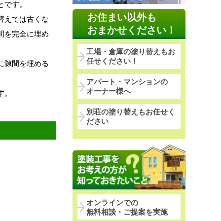
とです。
お住まい以外も
替えでは古くな
おまかせください！
間を完全に埋め
工場・倉庫の塗り替えもお
任せください！
に隙間を埋める
アパート・マンションの
オーナー様へ
す。
別荘の塗り替えもお任せく
ださい
オンラインでの
無料相談・ご提案を実施