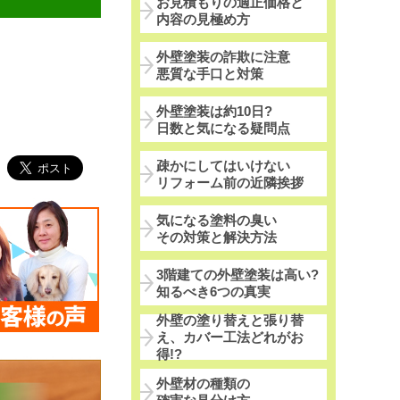
お見積もりの適正価格と
内容の見極め方
外壁塗装の詐欺に注意
悪質な手口と対策
外壁塗装は約10日?
日数と気になる疑問点
疎かにしてはいけない
リフォーム前の近隣挨拶
気になる塗料の臭い
その対策と解決方法
3階建ての外壁塗装は高い?
知るべき6つの真実
外壁の塗り替えと張り替
え、カバー工法どれがお
得!?
外壁材の種類の