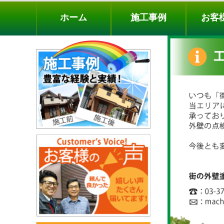
ホーム
施工事例
お客様の声
工事メニ
ホーム
施工事例
お客