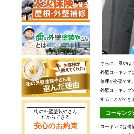
さらに、風やほ
外壁コーキング
修理が必要です
外壁コーキング
することができ
街の外壁塗装やさん
コーキング
だからできる
安心のお約束
コーキングは建