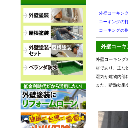
外壁コーキン
コーキングの
コーキングの
外壁コーキ
外壁コーキング
材であり、主な
湿気が建物内部
また、断熱効果