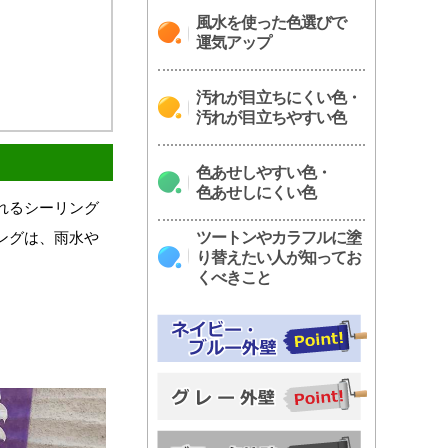
風水を使った色選びで
運気アップ
汚れが目立ちにくい色・
汚れが目立ちやすい色
色あせしやすい色・
色あせしにくい色
れるシーリング
ツートンやカラフルに塗
ングは、雨水や
り替えたい人が知ってお
くべきこと