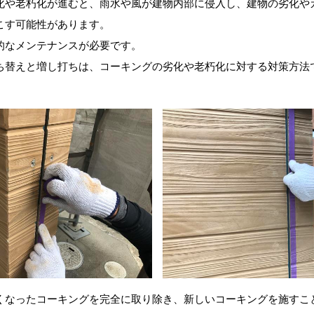
化や老朽化が進むと、雨水や風が建物内部に侵入し、建物の劣化や
こす可能性があります。
的なメンテナンスが必要です。
ち替えと増し打ちは、コーキングの劣化や老朽化に対する対策方法
くなったコーキングを完全に取り除き、新しいコーキングを施すこ