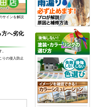
のサインを解説
る方へ劣化
す。
こりの侵入防止