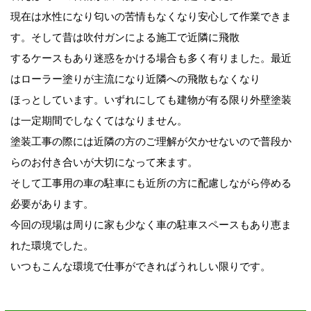
現在は水性になり匂いの苦情もなくなり安心して作業できま
す。そして昔は吹付ガンによる施工で近隣に飛散
するケースもあり迷惑をかける場合も多く有りました。最近
はローラー塗りが主流になり近隣への飛散もなくなり
ほっとしています。いずれにしても建物が有る限り外壁塗装
は一定期間でしなくてはなりません。
塗装工事の際には近隣の方のご理解が欠かせないので普段か
らのお付き合いが大切になって来ます。
そして工事用の車の駐車にも近所の方に配慮しながら停める
必要があります。
今回の現場は周りに家も少なく車の駐車スペースもあり恵ま
れた環境でした。
いつもこんな環境で仕事ができればうれしい限りです。