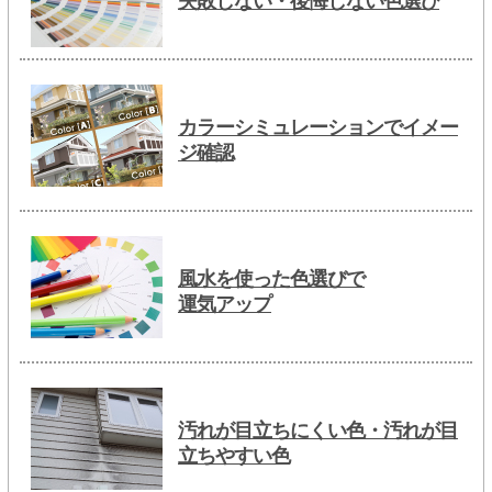
失敗しない・後悔しない色選び
カラーシミュレーションでイメー
ジ確認
風水を使った色選びで
運気アップ
汚れが目立ちにくい色・汚れが目
立ちやすい色