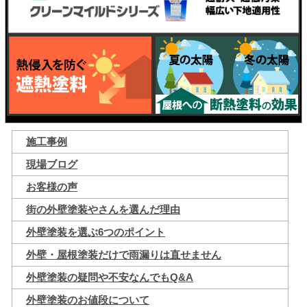
施工事例
現場ブログ
お客様の声
街の外壁塗装やさんを選んだ理由
外壁塗装を選ぶ6つのポイント
外壁・屋根塗装だけで雨漏りは直せません
外壁塗装の疑問や不安なんでもQ&A
外壁塗装のお値段について