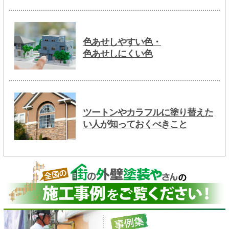
色あせしやすい色・
色あせしにくい色
ツートンやカラフルに塗り替えた
い人が知っておくべきこと