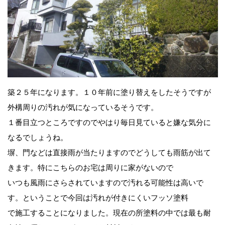
築２５年になります。１０年前に塗り替えをしたそうですが
外構周りの汚れが気になっているそうです。
１番目立つところですのでやはり毎日見ていると嫌な気分に
なるでしょうね。
塀、門などは直接雨が当たりますのでどうしても雨筋が出て
きます。特にこちらのお宅は周りに家がないので
いつも風雨にさらされていますので汚れる可能性は高いで
す。ということで今回は汚れが付きにくいフッソ塗料
で施工することになりました。現在の所塗料の中では最も耐