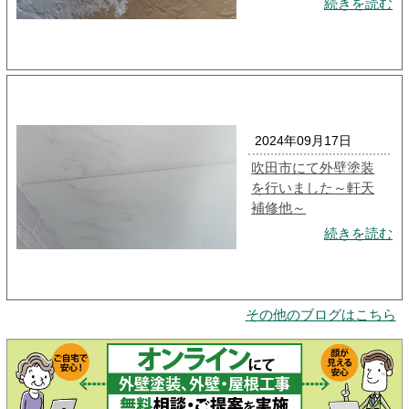
続きを読む
2024年09月17日
吹田市にて外壁塗装
を行いました～軒天
補修他～
続きを読む
その他のブログはこちら