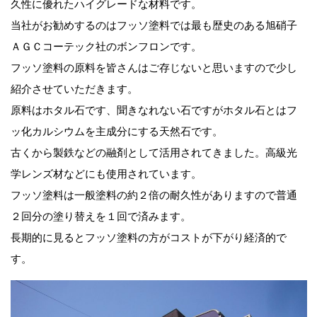
久性に優れたハイグレードな材料です。
当社がお勧めするのはフッソ塗料では最も歴史のある旭硝子
ＡＧＣコーテック社のボンフロンです。
フッソ塗料の原料を皆さんはご存じないと思いますので少し
紹介させていただきます。
原料はホタル石です、聞きなれない石ですがホタル石とはフ
ッ化カルシウムを主成分にする天然石です。
古くから製鉄などの融剤として活用されてきました。高級光
学レンズ材などにも使用されています。
フッソ塗料は一般塗料の約２倍の耐久性がありますので普通
２回分の塗り替えを１回で済みます。
長期的に見るとフッソ塗料の方がコストが下がり経済的で
す。