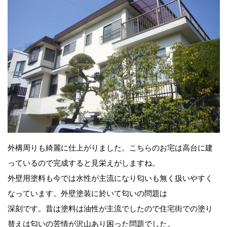
外構周りも綺麗に仕上がりました。こちらのお宅は高台に建
っているので完成すると見栄えがしますね。
外壁用塗料も今では水性が主流になり匂いも無く扱いやすく
なっています。外壁塗装に於いて匂いの問題は
深刻です。昔は塗料は油性が主流でしたので住宅街での塗り
替えは匂いの苦情が沢山あり困った問題でした。