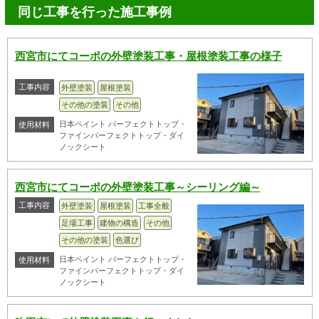
同じ工事を行った施工事例
西宮市にてコーポの外壁塗装工事・屋根塗装工事の様子
工事内容
外壁塗装
屋根塗装
その他の塗装
その他
日本ペイント パーフェクトトップ・
使用材料
ファインパーフェクトトップ・ダイ
ノックシート
西宮市にてコーポの外壁塗装工事～シーリング編～
工事内容
外壁塗装
屋根塗装
工事全般
足場工事
建物の構造
その他
その他の塗装
色選び
日本ペイント パーフェクトトップ・
使用材料
ファインパーフェクトトップ・ダイ
ノックシート