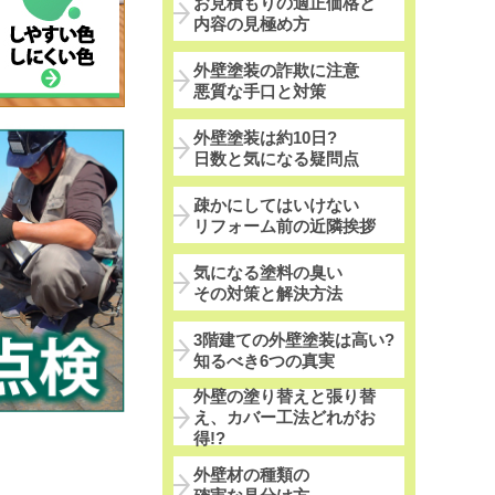
お見積もりの適正価格と
内容の見極め方
外壁塗装の詐欺に注意
悪質な手口と対策
外壁塗装は約10日?
日数と気になる疑問点
疎かにしてはいけない
リフォーム前の近隣挨拶
気になる塗料の臭い
その対策と解決方法
3階建ての外壁塗装は高い?
知るべき6つの真実
外壁の塗り替えと張り替
え、カバー工法どれがお
得!?
外壁材の種類の