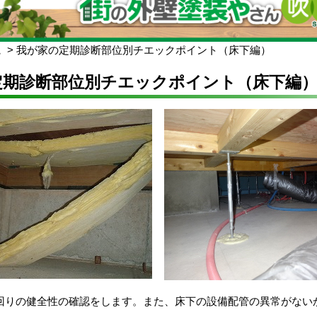
ム
我が家の定期診断部位別チエックポイント（床下編）
定期診断部位別チエックポイント（床下編
回りの健全性の確認をします。また、床下の設備配管の異常がない