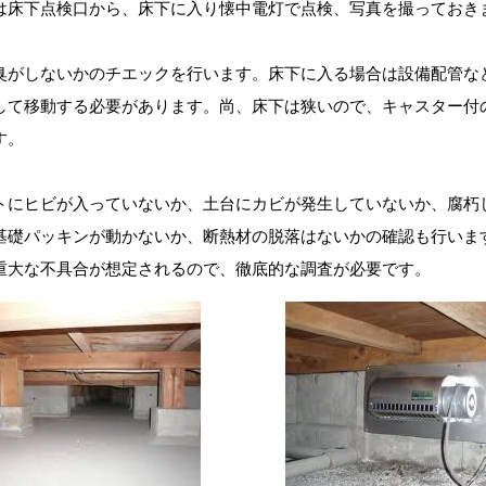
は床下点検口から、床下に入り懐中電灯で点検、写真を撮っておき
臭がしないかのチエックを行います。床下に入る場合は設備配管な
して移動する必要があります。尚、床下は狭いので、キャスター付
す。
トにヒビが入っていないか、土台にカビが発生していないか、腐朽
基礎パッキンが動かないか、断熱材の脱落はないかの確認も行いま
重大な不具合が想定されるので、徹底的な調査が必要です。