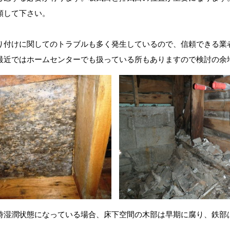
頼して下さい。
り付けに関してのトラブルも多く発生しているので、信頼できる業
最近ではホームセンターでも扱っている所もありますので検討の余
時湿潤状態になっている場合、床下空間の木部は早期に腐り、鉄部