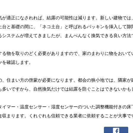
気が適正になされれば、結露の可能性は減ります。新しい建物では
土台と基礎の間に、「ネコ土台」と呼ばれるパッキンを挿入して隙
るシステムが増えてきましたが、まんべんなく換気できる良い方法
する物を取りのどく必要がありますので、家のまわりに物をおいて
かを確認します。
の、住まい方の啓蒙が必要になります。都会の狭小地では、隣家が
も多いですから、自然換気だけでは結露を防ぐことはできないかも
タイマー・温度センサー・湿度センサーのついた調整機能付きの床
は収まります。くれぐれも信頼できる業者に依頼することが大事で