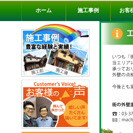
ホーム
施工事例
お客様の声
工事メニ
ホーム
施工事例
お客