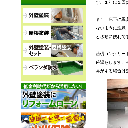
す。１年に１回
また、床下に異
ないように注意
と移動に便利で
基礎コンクリー
確認をします。
臭がする場合は