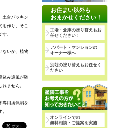
お住まい以外も
おまかせください！
、土台パッキン
間を作り、そこ
工場・倉庫の塗り替えもお
です。
任せください！
アパート・マンションの
いないか、植物
オーナー様へ
別荘の塗り替えもお任せく
ださい
建込み通風が確
しれません。
下専用換気扇を
す。
オンラインでの
無料相談・ご提案を実施