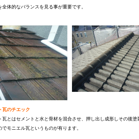
を全体的なバランスを見る事が重要です。
ト瓦のチエック
ト瓦とはセメントと水と骨材を混合させ、押し出し成形しその後塗
のでモニエル瓦というものが有ります。