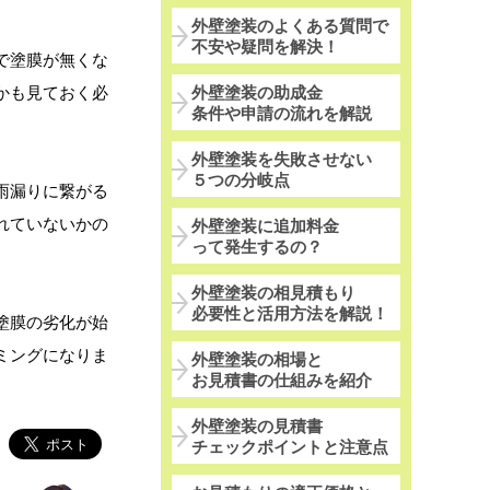
外壁塗装のよくある質問で
不安や疑問を解決！
で塗膜が無くな
外壁塗装の助成金
かも見ておく必
条件や申請の流れを解説
外壁塗装を失敗させない
５つの分岐点
雨漏りに繋がる
れていないかの
外壁塗装に追加料金
って発生するの？
外壁塗装の相見積もり
必要性と活用方法を解説！
塗膜の劣化が始
ミングになりま
外壁塗装の相場と
お見積書の仕組みを紹介
外壁塗装の見積書
チェックポイントと注意点