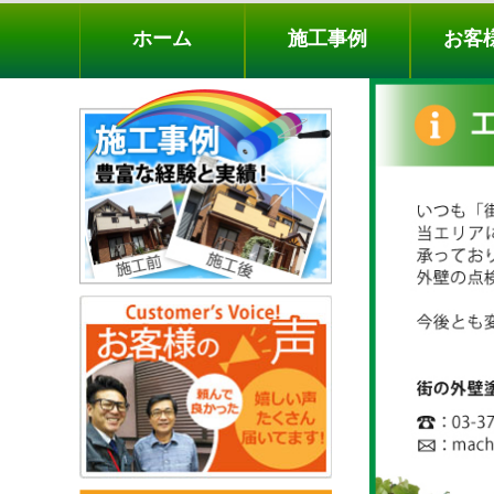
ホーム
施工事例
お客様の声
工事メニ
ホーム
施工事例
お客