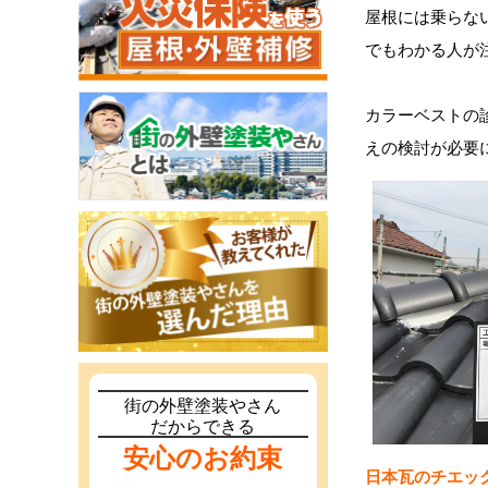
屋根には乗らな
でもわかる人が
カラーベストの
えの検討が必要
街の外壁塗装やさん
だからできる
安心のお約束
日本瓦のチエッ