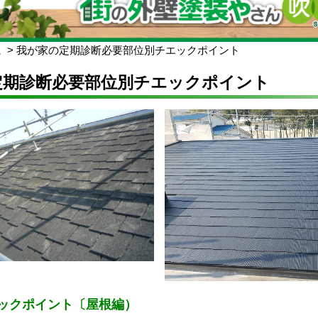
ム
我が家の定期診断必要部位別チエックポイント
定期診断必要部位別チエックポイント
ックポイント〔屋根編）