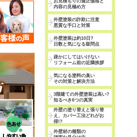
お見積もりの適正価格と
内容の見極め方
外壁塗装の詐欺に注意
悪質な手口と対策
外壁塗装は約10日?
日数と気になる疑問点
疎かにしてはいけない
リフォーム前の近隣挨拶
気になる塗料の臭い
その対策と解決方法
3階建ての外壁塗装は高い?
知るべき6つの真実
外壁の塗り替えと張り替
え、カバー工法どれがお
得!?
外壁材の種類の