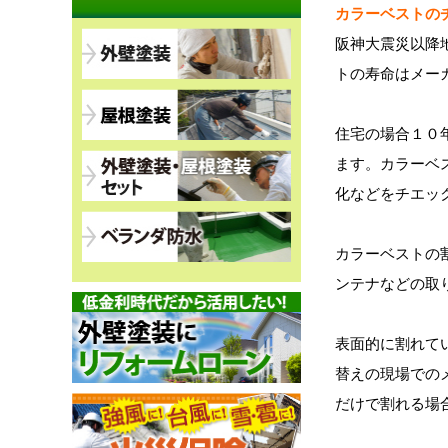
カラーベストの
阪神大震災以降
トの寿命はメー
住宅の場合１０
ます。カラーベ
化などをチエッ
カラーベストの
ンテナなどの取
表面的に割れて
替えの現場での
だけで割れる場