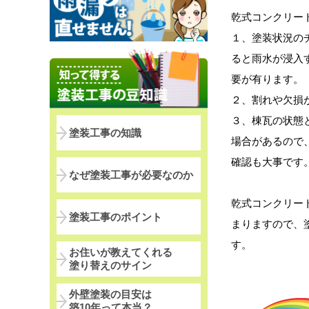
乾式コンクリー
１、塗装状況の
ると雨水が浸入
要が有ります。
２、割れや欠損
３、棟瓦の状態
塗装工事の知識
場合があるので
確認も大事です
なぜ塗装工事が必要なのか
乾式コンクリー
塗装工事のポイント
まりますので、
す。
お住いが教えてくれる
塗り替えのサイン
外壁塗装の目安は
築10年って本当？