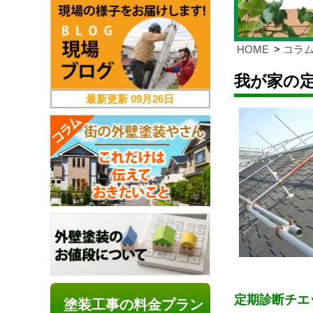
HOME
コラ
我が家の
最新更新
09月26日
定期診断チエ
塗装工事の料金プラン