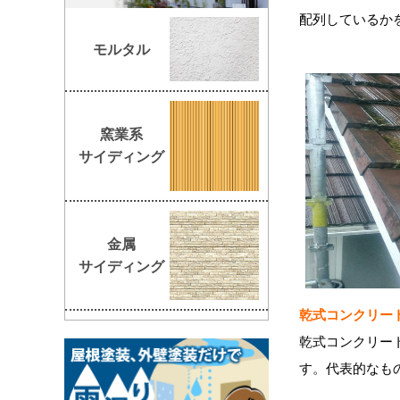
配列しているか
モルタル
窯業系
サイディング
金属
サイディング
乾式コンクリー
乾式コンクリー
す。代表的なも