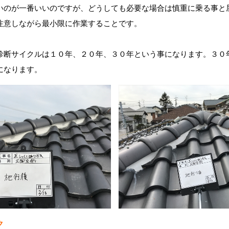
いのが一番いいのですが、どうしても必要な場合は慎重に乗る事と
注意しながら最小限に作業することです。
診断サイクルは１０年、２０年、３０年という事になります。３０
になります。
ク