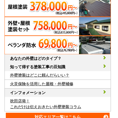
あなたの外壁はどのタイプ？
知って得する塗装工事の豆知識
外壁塗装はどこに頼んだらいい？
火災保険を活用した屋根・外壁補修
インフォメーション
吹田店発！
これだけは伝えおきたい外壁塗装コラム
対応エリア一覧はこちら