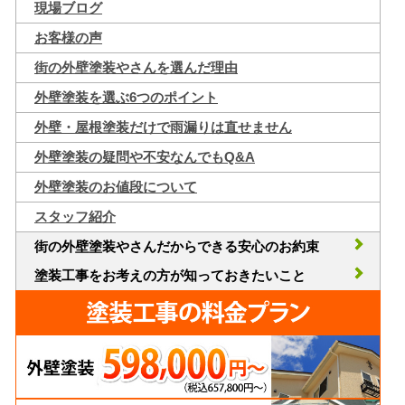
現場ブログ
お客様の声
街の外壁塗装やさんを選んだ理由
外壁塗装を選ぶ6つのポイント
外壁・屋根塗装だけで雨漏りは直せません
外壁塗装の疑問や不安なんでもQ&A
外壁塗装のお値段について
スタッフ紹介
街の外壁塗装やさんだからできる安心のお約束
塗装工事をお考えの方が知っておきたいこと