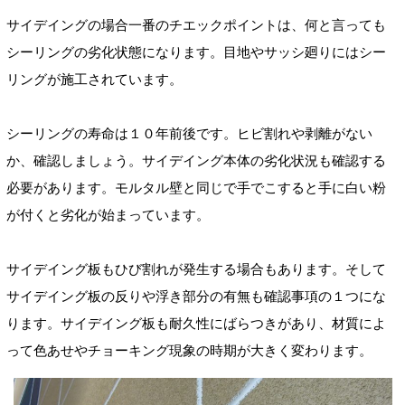
サイデイングの場合一番のチエックポイントは、何と言っても
シーリングの劣化状態になります。目地やサッシ廻りにはシー
リングが施工されています。
シーリングの寿命は１０年前後です。ヒビ割れや剥離がない
か、確認しましょう。サイデイング本体の劣化状況も確認する
必要があります。モルタル壁と同じで手でこすると手に白い粉
が付くと劣化が始まっています。
サイデイング板もひび割れが発生する場合もあります。そして
サイデイング板の反りや浮き部分の有無も確認事項の１つにな
ります。サイデイング板も耐久性にばらつきがあり、材質によ
って色あせやチョーキング現象の時期が大きく変わります。