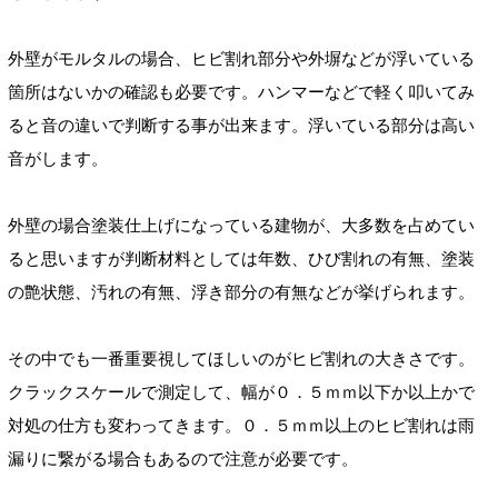
外壁がモルタルの場合、ヒビ割れ部分や外塀などが浮いている
箇所はないかの確認も必要です。ハンマーなどで軽く叩いてみ
ると音の違いで判断する事が出来ます。浮いている部分は高い
音がします。
外壁の場合塗装仕上げになっている建物が、大多数を占めてい
ると思いますが判断材料としては年数、ひび割れの有無、塗装
の艶状態、汚れの有無、浮き部分の有無などが挙げられます。
その中でも一番重要視してほしいのがヒビ割れの大きさです。
クラックスケールで測定して、幅が０．５ｍｍ以下か以上かで
対処の仕方も変わってきます。０．５ｍｍ以上のヒビ割れは雨
漏りに繋がる場合もあるので注意が必要です。