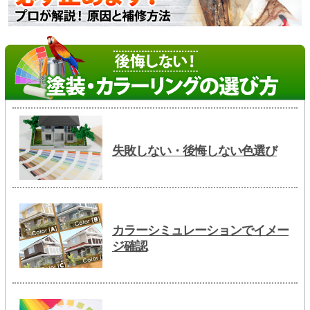
失敗しない・後悔しない色選び
カラーシミュレーションでイメー
ジ確認