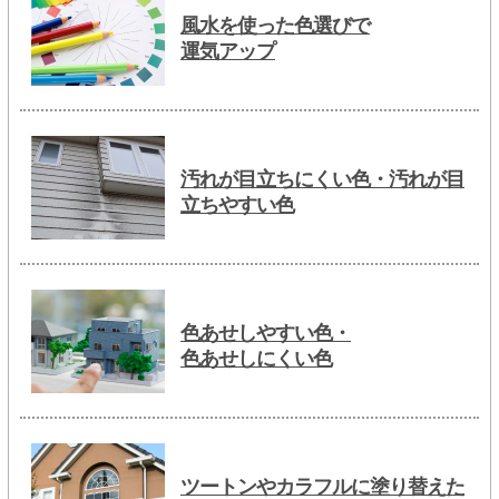
風水を使った色選びで
運気アップ
汚れが目立ちにくい色・汚れが目
立ちやすい色
色あせしやすい色・
色あせしにくい色
ツートンやカラフルに塗り替えた