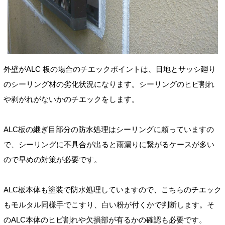
外壁がALC 板の場合のチエックポイントは、目地とサッシ廻り
のシーリング材の劣化状況になります。シーリングのヒビ割れ
や剥がれがないかのチエックをします。
ALC板の継ぎ目部分の防水処理はシーリングに頼っていますの
で、シーリングに不具合が出ると雨漏りに繋がるケースが多い
ので早めの対策が必要です。
ALC板本体も塗装で防水処理していますので、こちらのチエック
もモルタル同様手でこすり、白い粉が付くかで判断します。そ
のALC本体のヒビ割れや欠損部が有るかの確認も必要です。