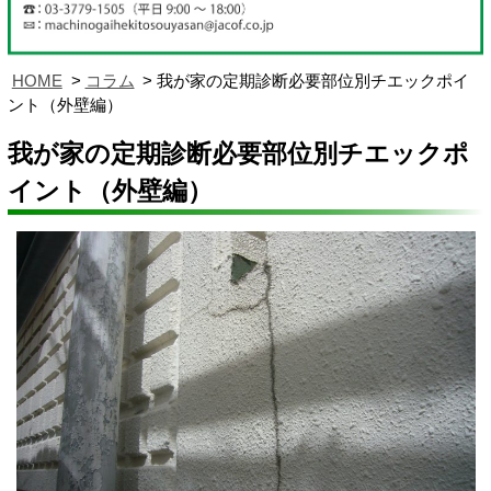
HOME
コラム
我が家の定期診断必要部位別チエックポイ
ント（外壁編）
我が家の定期診断必要部位別チエックポ
イント（外壁編）