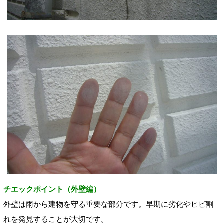
チエックポイント（外壁編）
外壁は雨から建物を守る重要な部分です。早期に劣化やヒビ割
れを発見することが大切です。