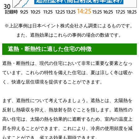
※上記事例は日本ペイント株式会社さん調査によるものです。
また、遮熱効果はこれらの事例の場合の数値です。
遮熱・断熱性に適した住宅の特徴
遮熱・断熱性は、現代の住宅において非常に重要な要素となっ
ています。これらの特性を備えた住宅は、夏は涼しく冬は暖か
く、快適な居住環境を提供することができます。
まず、遮熱性について考えてみましょう。遮熱とは、太陽熱を
反射し熱吸収を抑え、熱放射を防ぐことを指します。遮熱性の
高い住宅は、太陽の熱を効果的に遮断するため、室内の温度上
昇を抑えることができます。これにより、冷房の使用頻度を減
らすことができ、省エネ効果も期待できます。