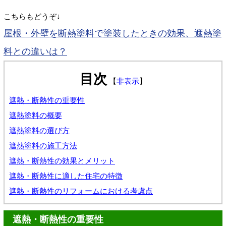
こちらもどうぞ↓
屋根・外壁を断熱塗料で塗装したときの効果、遮熱塗
料との違いは？
目次
【
非表示
】
遮熱・断熱性の重要性
遮熱塗料の概要
遮熱塗料の選び方
遮熱塗料の施工方法
遮熱・断熱性の効果とメリット
遮熱・断熱性に適した住宅の特徴
遮熱・断熱性のリフォームにおける考慮点
遮熱・断熱性の重要性