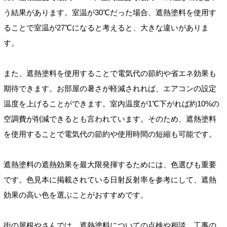
う結果があります。室温が30℃だった場合、遮熱塗料を使用す
ることで室温が27℃になると考えると、大きな違いがありま
す。
また、遮熱塗料を使用することで電気代の節約や省エネ効果も
期待できます。お部屋の暑さが軽減されれば、エアコンの設定
温度を上げることができます。室内温度が1℃下がれば約10%の
空調費が削減できるとも言われています。そのため、遮熱塗料
を使用することで電気代の節約や使用時間の短縮も可能です。
遮熱塗料の遮熱効果を最大限発揮するためには、色選びも重要
です。色見本に掲載されている日射反射率を参考にして、遮熱
効果の高い色を選ぶことがおすすめです。
街の屋根やさんでは、遮熱塗料についての点検や相談、工事の