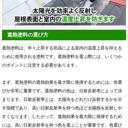
遮熱塗料の選び方
遮熱塗料は、年々上昇する気温による室内の温度上昇を抑える
ために使用される塗料です。遮熱塗料を選ぶ際には、いくつか
のポイントに注意する必要があります。
まず、遮熱塗料の遮熱効果を最大限に発揮するためには、色選
びが非常に重要です。遮熱塗料の色は、日射反射率によって決
まります。日射反射率とは、太陽光をどれだけ反射するかを示
す指標であり、高い日射反射率を持つ色ほど太陽熱を反射しや
すくなります。したがって、遮熱効果を最大限に発揮するため
には、高い日射反射率を持つ色を選ぶことが重要です。色選び