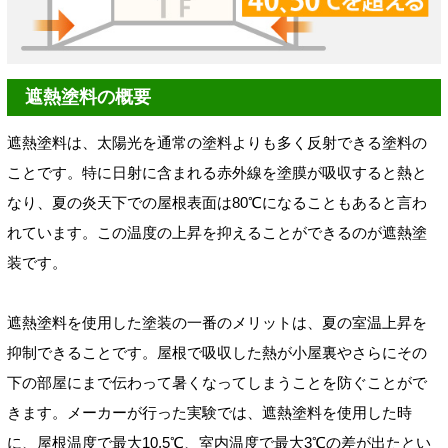
遮熱塗料の概要
遮熱塗料は、太陽光を通常の塗料よりも多く反射できる塗料の
ことです。特に日射に含まれる赤外線を塗膜が吸収すると熱と
なり、夏の炎天下での屋根表面は80℃になることもあると言わ
れています。この温度の上昇を抑えることができるのが遮熱塗
装です。
遮熱塗料を使用した塗装の一番のメリットは、夏の室温上昇を
抑制できることです。屋根で吸収した熱が小屋裏やさらにその
下の部屋にまで伝わって暑くなってしまうことを防ぐことがで
きます。メーカーが行った実験では、遮熱塗料を使用した時
に、屋根温度で最大10.5℃、室内温度で最大3℃の差が出たとい