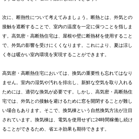
次に、断熱性について考えてみましょう。断熱とは、外気との
接触を遮断することで、室内の温度を一定に保つことを指しま
す。高気密・高断熱住宅は、屋根や壁に断熱材を使用すること
で、外気の影響を受けにくくなります。これにより、夏は涼し
く冬は暖かい室内環境を実現することができます。
高気密・高断熱住宅においては、換気の重要性も忘れてはなり
ません。室内の湿気や汚れを排出し、新鮮な空気を取り入れる
ためには、適切な換気が必要です。しかし、高気密・高断熱住
宅では、外気との接触を避けるために窓を開閉することが難し
い場合もあります。そこで、換気棟という自然換気方法が注目
されています。換気棟は、電気を使用せずに24時間稼働し続け
ることができるため、省エネ効果も期待できます。