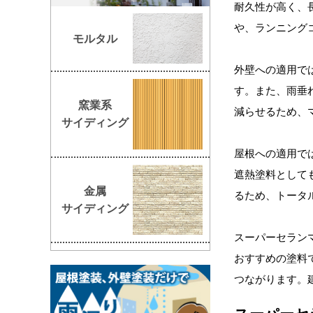
耐久性が高く、
や、ランニング
モルタル
外壁への適用で
す。また、雨垂
窯業系
減らせるため、
サイディング
屋根への適用で
遮熱塗料として
金属
るため、トータ
サイディング
スーパーセラン
おすすめの塗料
つながります。