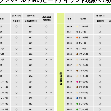
ランマイルドIRのヒートアイランド現象への