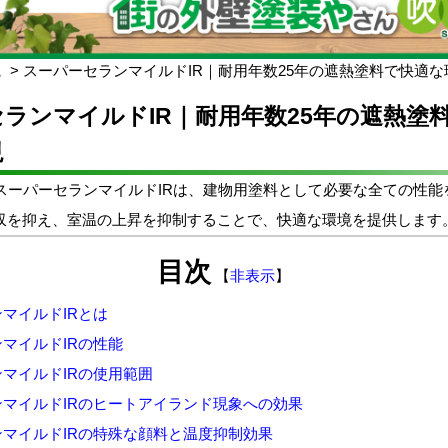
ム
スーパーセランマイルドIR｜耐用年数25年の遮熱塗料で快適
ランマイルドIR｜耐用年数25年の遮熱塗
現
のスーパーセランマイルドIRは、建物用塗料として必要な全ての性能
収を抑え、室温の上昇を抑制することで、快適な環境を提供します
目次
【
非表示
】
マイルドIRとは
マイルドIRの性能
マイルドIRの使用範囲
マイルドIRのヒートアイランド現象への効果
マイルドIRの特殊な顔料と温度抑制効果