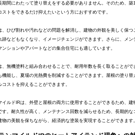
長期間にわたって塗り替えをする必要がありません。そのため、築1
コストをできるだけ抑えたいという方におすすめです。
は、ひび割れや汚れなどの問題を解消し、建物の外観を美しく保つ
れ跡などもなくなり、イメージチェンジができます。さらに、メン
マンションやアパートなどの集合住宅にも適しています。
は、無機塗料と組み合わせることで、耐用年数を長く取ることがで
も機能し、夏場の光熱費を削減することができます。屋根の塗り替
ルコストを抑えることができます。
マイルドIRは、外壁と屋根の両方に使用することができるため、建
です。耐久性が高く、メンテナンス回数を減らせるため、長期的な
建物の美観を保ちながら、経済的な塗装を実現することができます