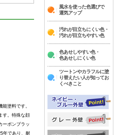
風水を使った色選びで
運気アップ
汚れが目立ちにくい色・
汚れが目立ちやすい色
色あせしやすい色・
色あせしにくい色
ツートンやカラフルに塗
り替えたい人が知ってお
くべきこと
機能塗料です。
ます。特殊な顔
カーボンブラッ
5年であり、耐