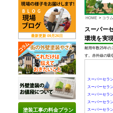
HOME
コラ
スーパーセ
最新更新
09月26日
環境を実
耐用年数25年
す。赤外線の吸
スーパーセラン
スーパーセラン
スーパーセラン
スーパーセラン
塗装工事の料金プラン
スーパーセラン