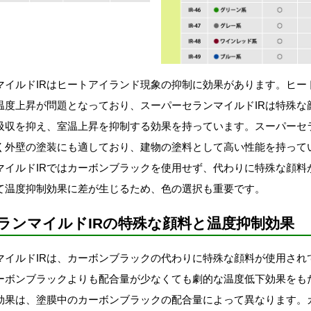
マイルドIRはヒートアイランド現象の抑制に効果があります。ヒー
温度上昇が問題となっており、スーパーセランマイルドIRは特殊な
吸収を抑え、室温上昇を抑制する効果を持っています。スーパーセラ
く外壁の塗装にも適しており、建物の塗料として高い性能を持って
マイルドIRではカーボンブラックを使用せず、代わりに特殊な顔料
て温度抑制効果に差が生じるため、色の選択も重要です。
ランマイルドIRの特殊な顔料と温度抑制効果
マイルドIRは、カーボンブラックの代わりに特殊な顔料が使用され
ーボンブラックよりも配合量が少なくても劇的な温度低下効果をも
効果は、塗膜中のカーボンブラックの配合量によって異なります。