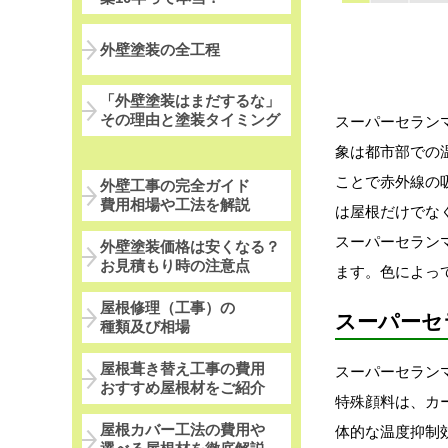
外壁塗装の全工程
「外壁塗装はまだするな」
その理由と塗装タイミング
スーパーセラン
象は都市部での
ことで赤外線の
外壁工事の完全ガイド
費用相場や工法を解説
は屋根だけでな
スーパーセラン
外壁塗装価格は安くなる？
お見積もり時の注意点
ます。色によっ
屋根修理（工事）の
スーパーセ
種類及び相場
屋根葺き替え工事の費用
スーパーセラン
おすすめ屋根材をご紹介
特殊顔料は、カ
屋根カバー工法の費用や
体的な温度抑制