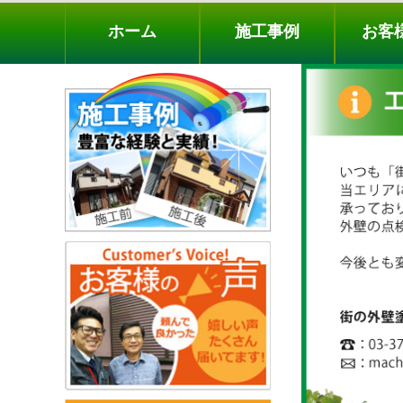
ホーム
施工事例
お客様の声
工事メニ
ホーム
施工事例
お客