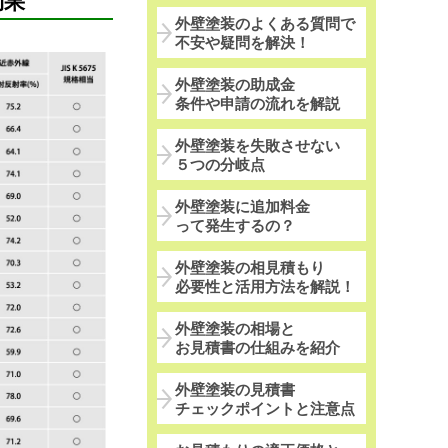
効果
外壁塗装のよくある質問で
不安や疑問を解決！
外壁塗装の助成金
条件や申請の流れを解説
外壁塗装を失敗させない
５つの分岐点
外壁塗装に追加料金
って発生するの？
外壁塗装の相見積もり
必要性と活用方法を解説！
外壁塗装の相場と
お見積書の仕組みを紹介
外壁塗装の見積書
チェックポイントと注意点