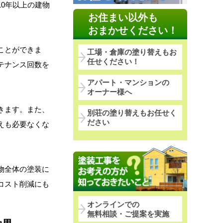
0年以上の建物
お住まい以外も
おまかせください！
ことができま
工場・倉庫の塗り替えもお
任せください！
テナンス回数を
アパート・マンションの
オーナー様へ
きます。また、
別荘の塗り替えもお任せく
ださい
えも必要なくな
物全体の塗装に
コスト削減にも
。
オンラインでの
無料相談・ご提案を実施