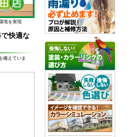
な環境を実現
料で快適な
を備えていま
。