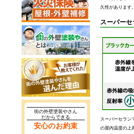
久性があります
スーパーセ
街の外壁塗装やさん
だからできる
スーパーセラン
安心のお約束
の屋内温度の上