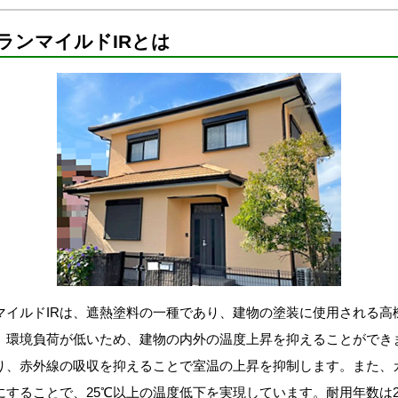
ランマイルドIRとは
マイルドIRは、遮熱塗料の一種であり、建物の塗装に使用される高
、環境負荷が低いため、建物の内外の温度上昇を抑えることができ
り、赤外線の吸収を抑えることで室温の上昇を抑制します。また、
にすることで、25℃以上の温度低下を実現しています。耐用年数は2