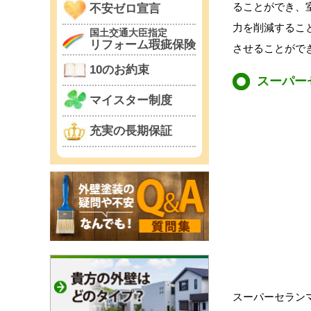
ることができ、
不安ゼロ宣言
力を削減すること
国土交通大臣指定
リフォーム瑕疵保険
させることがで
10のお約束
スーパー
マイスター制度
充実の長期保証
スーパーセラン