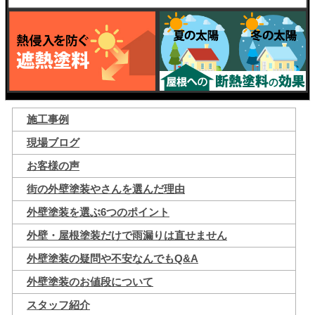
施工事例
現場ブログ
お客様の声
街の外壁塗装やさんを選んだ理由
外壁塗装を選ぶ6つのポイント
外壁・屋根塗装だけで雨漏りは直せません
外壁塗装の疑問や不安なんでもQ&A
外壁塗装のお値段について
スタッフ紹介