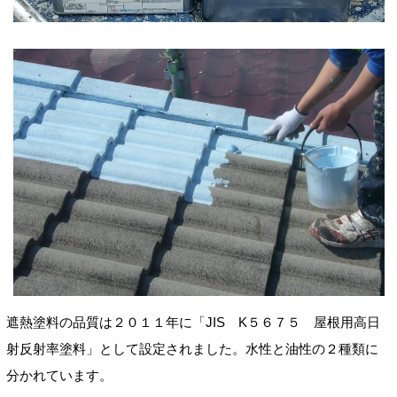
遮熱塗料の品質は２０１１年に「JIS K５６７５ 屋根用高日
射反射率塗料」として設定されました。水性と油性の２種類に
分かれています。