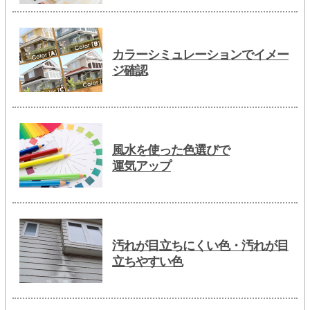
カラーシミュレーションでイメー
ジ確認
風水を使った色選びで
運気アップ
汚れが目立ちにくい色・汚れが目
立ちやすい色