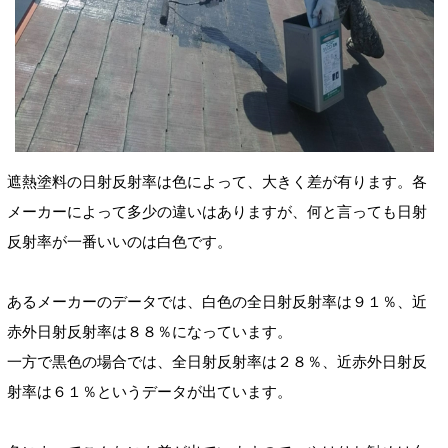
遮熱塗料の日射反射率は色によって、大きく差が有ります。各
メーカーによって多少の違いはありますが、何と言っても日射
反射率が一番いいのは白色です。
あるメーカーのデータでは、白色の全日射反射率は９１％、近
赤外日射反射率は８８％になっています。
一方で黒色の場合では、全日射反射率は２８％、近赤外日射反
射率は６１％というデータが出ています。