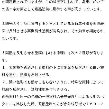
が問題視されていますが、この状況下において、夏季に於いて
の省エネ対策として遮熱塗装に期待する声が高まっています。
太陽光のうち熱に関与すると言われている近遠赤外線を塗膜表
面で反射させる高機能性塗料が開発され、その効果が期待され
ています。
太陽熱を反射させる塗膜における原理には次の２種類が有りま
す。
１、太陽熱を透過させる塗料の下に太陽光を反射させる白い塗
料を塗り、熱線を反射させる。
２、濃い色彩でも熱がこもらないように、特殊な顔料によって
熱線を反射させ、遮熱性能を付与させる。
遮熱塗料と同一の色彩の一般塗料の分光光度計による反射スぺ
クトルを比較した所、遮熱塗料の方が赤外線領域で７８０～２