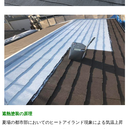
遮熱塗装の原理
夏場の都市部においてのヒートアイランド現象による気温上昇