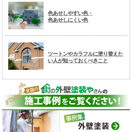
色あせしやすい色・
色あせしにくい色
ツートンやカラフルに塗り替えた
い人が知っておくべきこと