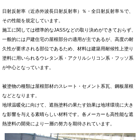
日射反射率（近赤外波長日射反射率）％・全日射反射率％で、
その性能を規定しています。
施工に関しては標準的なJASSなどの取り決めができておらず、
一般的には戸建住宅の屋根部分の適用が主であるが、高度の耐
久性が要求される部位であるため、材料は建築用耐候性上塗り
塗料に用いられるウレタン系・アクリルシリコン系・フッソ系
が中心となっています。
被塗物の種類は屋根部材のスレート・セメント系瓦、鋼板屋根
などとなります。
地球温暖化に向けて、遮熱塗料の果たす効果は地球環境に大き
な影響を与える素晴らしい材料です。各メーカーも高性能な遮
熱塗料の開発により一層の努力を期待されています。