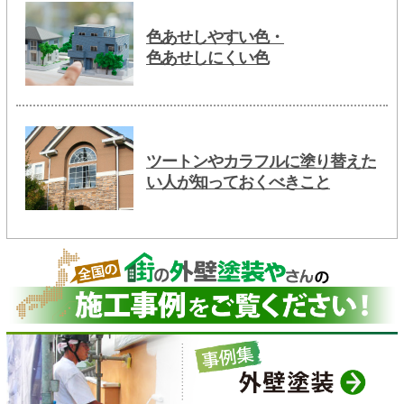
色あせしやすい色・
色あせしにくい色
ツートンやカラフルに塗り替えた
い人が知っておくべきこと