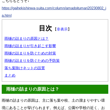
こちらもどうぞ↓
https://gaihekishinwa-suita.com/column/amadoitumari20230802_j
a.html
目次
【
非表示
】
雨樋の詰まりの原因とは？
雨樋の詰まりが引き起こす影響
雨樋の詰まりを防ぐための対策
雨樋の詰まりを防ぐための予防策
落ち葉除けネットの設置
まとめ
雨樋の詰まりの原因とは？
雨樋の詰まりの原因は、主に落ち葉や枝、土の溜まりやすい環
境にあることが挙げられます。例えば、公園や学校の近く、お