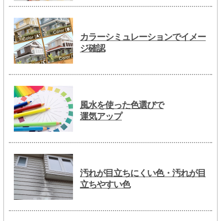
カラーシミュレーションでイメー
ジ確認
風水を使った色選びで
運気アップ
汚れが目立ちにくい色・汚れが目
立ちやすい色