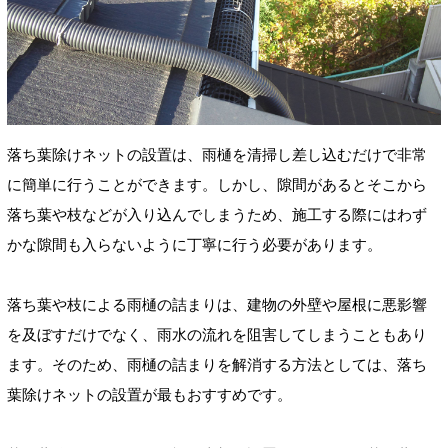
落ち葉除けネットの設置は、雨樋を清掃し差し込むだけで非常
に簡単に行うことができます。しかし、隙間があるとそこから
落ち葉や枝などが入り込んでしまうため、施工する際にはわず
かな隙間も入らないように丁寧に行う必要があります。
落ち葉や枝による雨樋の詰まりは、建物の外壁や屋根に悪影響
を及ぼすだけでなく、雨水の流れを阻害してしまうこともあり
ます。そのため、雨樋の詰まりを解消する方法としては、落ち
葉除けネットの設置が最もおすすめです。