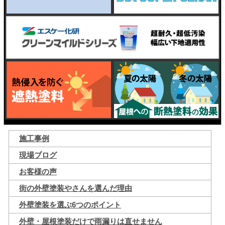
施工事例
現場ブログ
お客様の声
街の外壁塗装やさんを選んだ理由
外壁塗装を選ぶ6つのポイント
外壁・屋根塗装だけで雨漏りは直せません