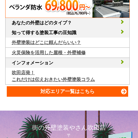
あなたの外壁はどのタイプ？
知って得する塗装工事の豆知識
外壁塗装はどこに頼んだらいい？
火災保険を活用した屋根・外壁補修
インフォメーション
吹田店発！
これだけは伝えおきたい外壁塗装コラム
対応エリア一覧はこちら
街の外壁塗装やさん吹田店
〒