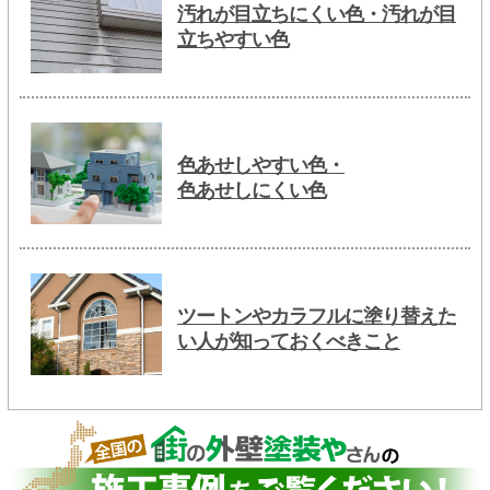
汚れが目立ちにくい色・汚れが目
立ちやすい色
色あせしやすい色・
色あせしにくい色
ツートンやカラフルに塗り替えた
い人が知っておくべきこと