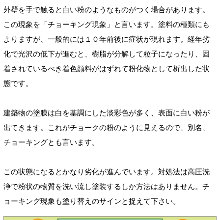
外壁を手で触ると白い粉のようなものがつく場合があります。
この現象を「チョーキング現象」と言います。塗料の種類にも
よりますが、一般的には１０年前後に症状が現れます。経年劣
化で光沢の低下が進むと、樹脂が分解して粒子になったり、固
着されているべき着色顔料がはずれて粉化物として析出した状
態です。
建築物の塗膜は白を基調にした淡彩色が多く、表面に白い粉が
出てきます。これがチョークの粉のように見えるので、別名、
チョーキングとも言います。
この状態になるとかなり劣化が進んでいます。対処法は高圧洗
浄で粉状の物質を洗い流し塗装するしか方法はありません。チ
ョーキング現象も塗り替えのサインと捉えて下さい。