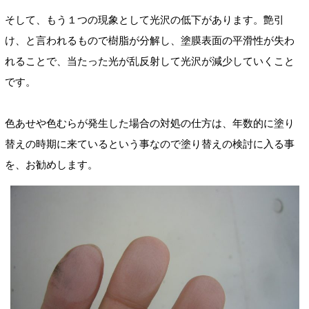
そして、もう１つの現象として光沢の低下があります。艶引
け、と言われるもので樹脂が分解し、塗膜表面の平滑性が失わ
れることで、当たった光が乱反射して光沢が減少していくこと
です。
色あせや色むらが発生した場合の対処の仕方は、年数的に塗り
替えの時期に来ているという事なので塗り替えの検討に入る事
を、お勧めします。