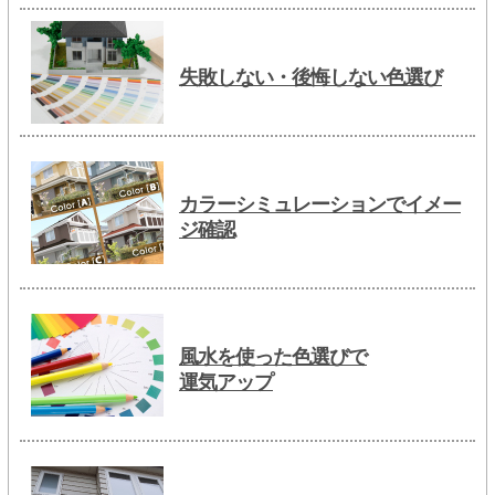
失敗しない・後悔しない色選び
カラーシミュレーションでイメー
ジ確認
風水を使った色選びで
運気アップ