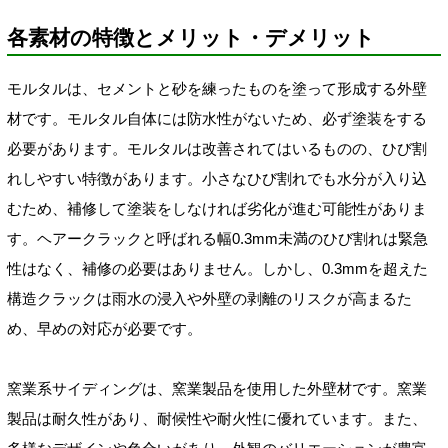
各素材の特徴とメリット・デメリット
モルタルは、セメントと砂を練ったものを塗って形成する外壁
材です。モルタル自体には防水性がないため、必ず塗装をする
必要があります。モルタルは改善されてはいるものの、ひび割
れしやすい特徴があります。小さなひび割れでも水分が入り込
むため、補修して塗装をしなければ劣化が進む可能性がありま
す。ヘアークラックと呼ばれる幅0.3mm未満のひび割れは緊急
性はなく、補修の必要はありません。しかし、0.3mmを超えた
構造クラックは雨水の浸入や外壁の剥離のリスクが高まるた
め、早めの対応が必要です。
窯業系サイディングは、窯業製品を使用した外壁材です。窯業
製品は耐久性があり、耐候性や耐火性に優れています。また、