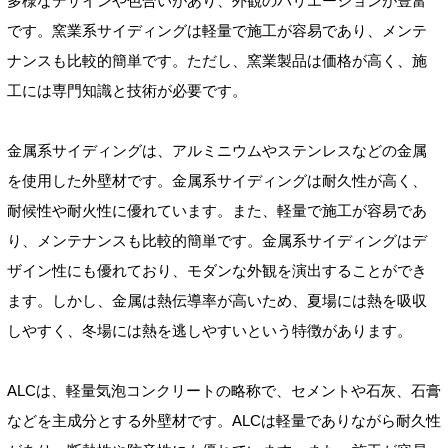
多様なデザインや色合いがあり、外観のバリエーションが豊富
です。窯業系サイディングは軽量で施工が容易であり、メンテ
ナンスも比較的簡単です。ただし、窯業製品は価格が高く、施
工には専門知識と技術が必要です。
金属系サイディングは、アルミニウムやステンレスなどの金属
を使用した外壁材です。金属系サイディングは耐久性が高く、
耐候性や耐火性に優れています。また、軽量で施工が容易であ
り、メンテナンスも比較的簡単です。金属系サイディングはデ
ザイン性にも優れており、モダンな外観を演出することができ
ます。しかし、金属は熱伝導率が高いため、夏場には熱を吸収
しやすく、冬場には熱を逃しやすいという特徴があります。
ALCは、軽量気泡コンクリートの略称で、セメントや石灰、石膏
などを主成分とする外壁材です。ALCは軽量でありながら耐久性