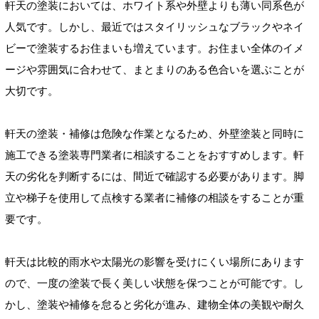
軒天の塗装においては、ホワイト系や外壁よりも薄い同系色が
人気です。しかし、最近ではスタイリッシュなブラックやネイ
ビーで塗装するお住まいも増えています。お住まい全体のイメ
ージや雰囲気に合わせて、まとまりのある色合いを選ぶことが
大切です。
軒天の塗装・補修は危険な作業となるため、外壁塗装と同時に
施工できる塗装専門業者に相談することをおすすめします。軒
天の劣化を判断するには、間近で確認する必要があります。脚
立や梯子を使用して点検する業者に補修の相談をすることが重
要です。
軒天は比較的雨水や太陽光の影響を受けにくい場所にあります
ので、一度の塗装で長く美しい状態を保つことが可能です。し
かし、塗装や補修を怠ると劣化が進み、建物全体の美観や耐久