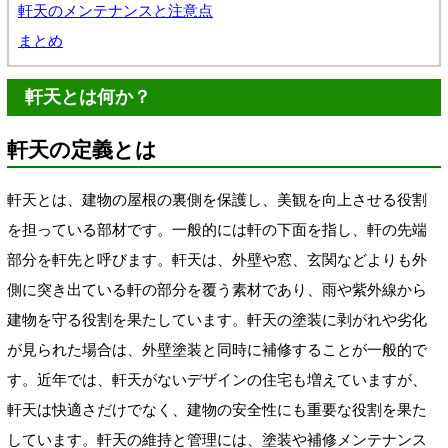
軒天のメンテナンスと注意点
まとめ
軒天とは何か？
軒天の定義とは
軒天とは、建物の屋根の裏側を保護し、美観を向上させる役割
を担っている部材です。一般的には軒の下面を指し、軒の先端
部分を軒先と呼びます。軒天は、外壁や窓、玄関などよりも外
側に突き出ている軒の部分を覆う素材であり、雨や紫外線から
建物を守る役割を果たしています。軒天の塗装に剥がれや劣化
が見られた場合は、外壁塗装と同時に補修することが一般的で
す。近年では、軒天がないデザインの住宅も増えていますが、
軒天は快適さだけでなく、建物の安全性にも重要な役割を果た
しています。軒天の維持と管理には、塗装や補修メンテナンス