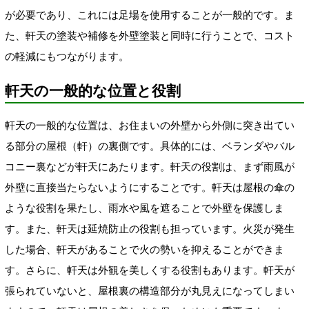
が必要であり、これには足場を使用することが一般的です。ま
た、軒天の塗装や補修を外壁塗装と同時に行うことで、コスト
の軽減にもつながります。
軒天の一般的な位置と役割
軒天の一般的な位置は、お住まいの外壁から外側に突き出てい
る部分の屋根（軒）の裏側です。具体的には、ベランダやバル
コニー裏などが軒天にあたります。軒天の役割は、まず雨風が
外壁に直接当たらないようにすることです。軒天は屋根の傘の
ような役割を果たし、雨水や風を遮ることで外壁を保護しま
す。また、軒天は延焼防止の役割も担っています。火災が発生
した場合、軒天があることで火の勢いを抑えることができま
す。さらに、軒天は外観を美しくする役割もあります。軒天が
張られていないと、屋根裏の構造部分が丸見えになってしまい