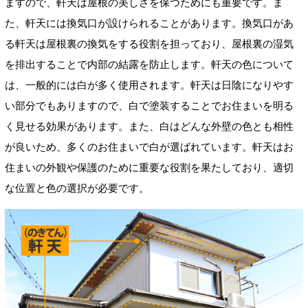
ますので、軒天は屋根の美しさを保つためにも重要です。ま
た、軒天には換気口が設けられることがあります。換気口があ
る軒天は屋根裏の換気をする役割を担っており、屋根裏の湿気
を排出することで内部の結露を防止します。軒天の色について
は、一般的には白が多く使用されます。軒天は日陰になりやす
い部分でもありますので、白で塗装することでお住まいを明る
く見せる効果があります。また、白はどんな外壁の色とも相性
が良いため、多くのお住まいで白が選ばれています。軒天はお
住まいの外観や保護のために重要な役割を果たしており、適切
な位置と色の選択が必要です。