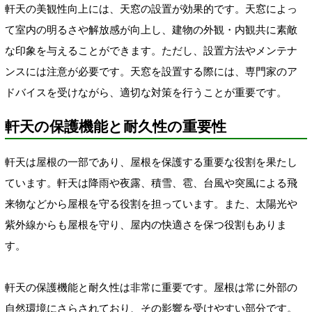
軒天の美観性向上には、天窓の設置が効果的です。天窓によっ
て室内の明るさや解放感が向上し、建物の外観・内観共に素敵
な印象を与えることができます。ただし、設置方法やメンテナ
ンスには注意が必要です。天窓を設置する際には、専門家のア
ドバイスを受けながら、適切な対策を行うことが重要です。
軒天の保護機能と耐久性の重要性
軒天は屋根の一部であり、屋根を保護する重要な役割を果たし
ています。軒天は降雨や夜露、積雪、雹、台風や突風による飛
来物などから屋根を守る役割を担っています。また、太陽光や
紫外線からも屋根を守り、屋内の快適さを保つ役割もありま
す。
軒天の保護機能と耐久性は非常に重要です。屋根は常に外部の
自然環境にさらされており、その影響を受けやすい部分です。