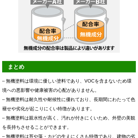
まとめ
– 無機塗料は環境に優しい塗料であり、VOCを含まないため環
境への悪影響や健康被害の心配がありません。
– 無機塗料は耐久性や耐候性に優れており、長期間にわたって色
褪せや劣化が起こりにくい特徴があります。
– 無機塗料は親水性が高く、汚れが付きにくいため、外壁の美観
を長持ちさせることができます。
– 無機塗料は苔や藻・カビの生えにくさも特徴であり、建物の劣