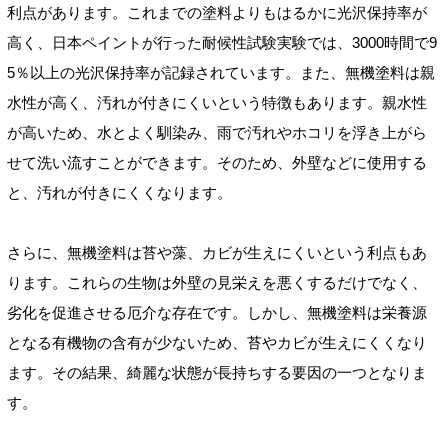
利点があります。これまでの塗料よりもはるかに光沢保持率が
高く、日本ペイントが行った耐候性試験実験では、3000時間で9
5％以上の光沢保持率が記録されています。また、無機塗料は親
水性が高く、汚れが付きにくいという特徴もあります。親水性
が高いため、水とよく馴染み、雨で汚れやホコリを浮き上がら
せて洗い流すことができます。そのため、外壁などに使用する
と、汚れが付きにくくなります。
さらに、無機塗料は苔や藻、カビが生えにくいという利点もあ
ります。これらの生物は外壁の見栄えを悪くするだけでなく、
劣化を促進させる厄介な存在です。しかし、無機塗料は栄養源
となる有機物の含有が少ないため、苔やカビが生えにくくなり
ます。その結果、綺麗な状態が長持ちする要因の一つとなりま
す。