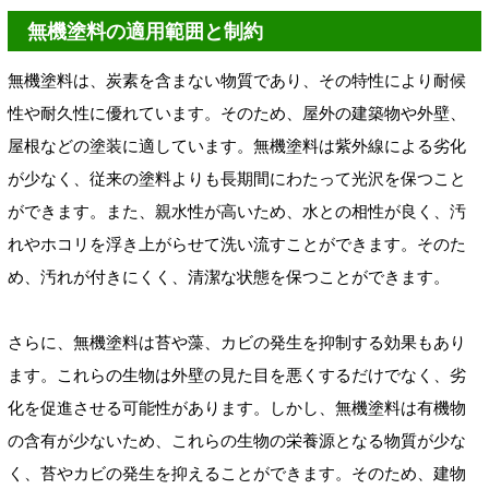
無機塗料の適用範囲と制約
無機塗料は、炭素を含まない物質であり、その特性により耐候
性や耐久性に優れています。そのため、屋外の建築物や外壁、
屋根などの塗装に適しています。無機塗料は紫外線による劣化
が少なく、従来の塗料よりも長期間にわたって光沢を保つこと
ができます。また、親水性が高いため、水との相性が良く、汚
れやホコリを浮き上がらせて洗い流すことができます。そのた
め、汚れが付きにくく、清潔な状態を保つことができます。
さらに、無機塗料は苔や藻、カビの発生を抑制する効果もあり
ます。これらの生物は外壁の見た目を悪くするだけでなく、劣
化を促進させる可能性があります。しかし、無機塗料は有機物
の含有が少ないため、これらの生物の栄養源となる物質が少な
く、苔やカビの発生を抑えることができます。そのため、建物