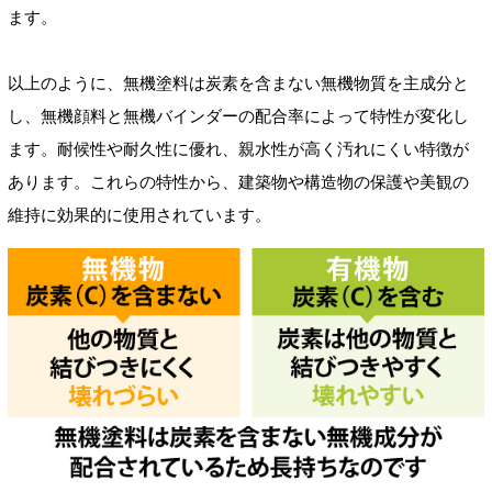
ます。
以上のように、無機塗料は炭素を含まない無機物質を主成分と
し、無機顔料と無機バインダーの配合率によって特性が変化し
ます。耐候性や耐久性に優れ、親水性が高く汚れにくい特徴が
あります。これらの特性から、建築物や構造物の保護や美観の
維持に効果的に使用されています。