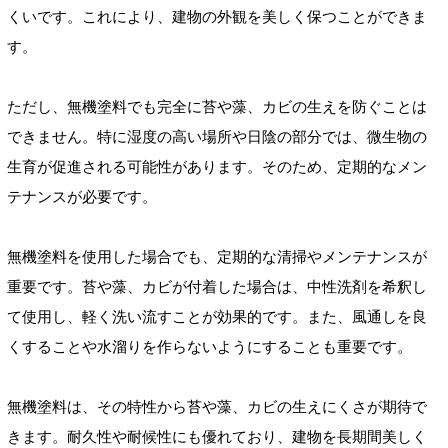
くいです。これにより、建物の外観を美しく保つことができま
す。
ただし、無機塗料でも完全に苔や藻、カビの生えを防ぐことは
できません。特に湿度の高い場所や日陰の部分では、微生物の
生育が促進される可能性があります。そのため、定期的なメン
テナンスが必要です。
無機塗料を使用した場合でも、定期的な清掃やメンテナンスが
重要です。苔や藻、カビが付着した場合は、中性洗剤を希釈し
て使用し、軽く洗い流すことが効果的です。また、風通しを良
くすることや水溜りを作らないようにすることも重要です。
無機塗料は、その特性から苔や藻、カビの生えにくさが期待で
きます。耐久性や耐候性にも優れており、建物を長期間美しく