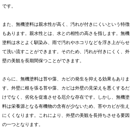
です。
また、無機塗料は親水性が高く、汚れが付きにくいという特徴
もあります。親水性とは、水との相性の高さを指します。無機
塗料は水とよく馴染み、雨で汚れやホコリなどを浮き上がらせ
て洗い流すことができます。そのため、汚れが付きにくく、外
壁の美観を長期間保つことができます。
さらに、無機塗料は苔や藻、カビの発生を抑える効果もありま
す。外壁に根を張る苔や藻、カビは外壁の見栄えを悪くするだ
けでなく、劣化を促進させる厄介な存在です。しかし、無機塗
料は栄養源となる有機物の含有が少ないため、苔やカビが生え
にくくなります。これにより、外壁の美観を長持ちさせる要因
の一つとなります。