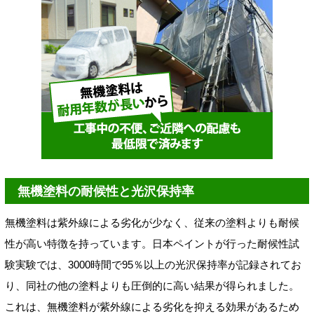
無機塗料の耐候性と光沢保持率
無機塗料は紫外線による劣化が少なく、従来の塗料よりも耐候
性が高い特徴を持っています。日本ペイントが行った耐候性試
験実験では、3000時間で95％以上の光沢保持率が記録されてお
り、同社の他の塗料よりも圧倒的に高い結果が得られました。
これは、無機塗料が紫外線による劣化を抑える効果があるため