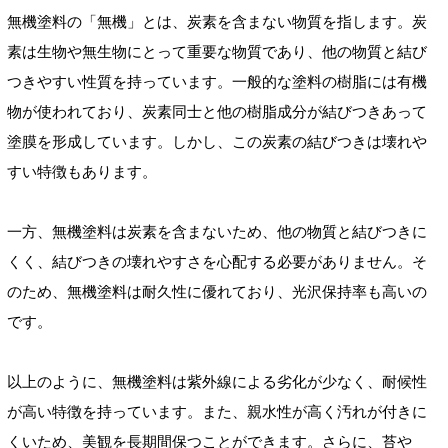
無機塗料の「無機」とは、炭素を含まない物質を指します。炭
素は生物や無生物にとって重要な物質であり、他の物質と結び
つきやすい性質を持っています。一般的な塗料の樹脂には有機
物が使われており、炭素同士と他の樹脂成分が結びつきあって
塗膜を形成しています。しかし、この炭素の結びつきは壊れや
すい特徴もあります。
一方、無機塗料は炭素を含まないため、他の物質と結びつきに
くく、結びつきの壊れやすさを心配する必要がありません。そ
のため、無機塗料は耐久性に優れており、光沢保持率も高いの
です。
以上のように、無機塗料は紫外線による劣化が少なく、耐候性
が高い特徴を持っています。また、親水性が高く汚れが付きに
くいため、美観を長期間保つことができます。さらに、苔や