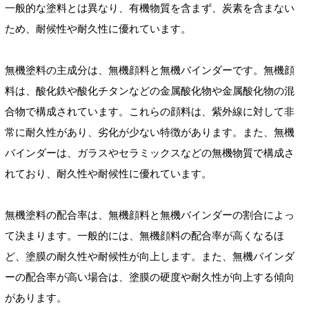
一般的な塗料とは異なり、有機物質を含まず、炭素を含まない
ため、耐候性や耐久性に優れています。
無機塗料の主成分は、無機顔料と無機バインダーです。無機顔
料は、酸化鉄や酸化チタンなどの金属酸化物や金属酸化物の混
合物で構成されています。これらの顔料は、紫外線に対して非
常に耐久性があり、劣化が少ない特徴があります。また、無機
バインダーは、ガラスやセラミックスなどの無機物質で構成さ
れており、耐久性や耐候性に優れています。
無機塗料の配合率は、無機顔料と無機バインダーの割合によっ
て決まります。一般的には、無機顔料の配合率が高くなるほ
ど、塗膜の耐久性や耐候性が向上します。また、無機バインダ
ーの配合率が高い場合は、塗膜の硬度や耐久性が向上する傾向
があります。