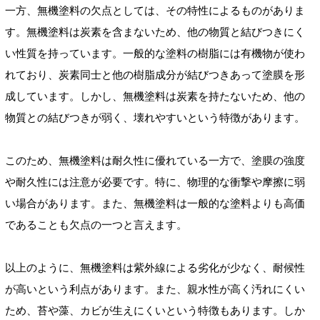
一方、無機塗料の欠点としては、その特性によるものがありま
す。無機塗料は炭素を含まないため、他の物質と結びつきにく
い性質を持っています。一般的な塗料の樹脂には有機物が使わ
れており、炭素同士と他の樹脂成分が結びつきあって塗膜を形
成しています。しかし、無機塗料は炭素を持たないため、他の
物質との結びつきが弱く、壊れやすいという特徴があります。
このため、無機塗料は耐久性に優れている一方で、塗膜の強度
や耐久性には注意が必要です。特に、物理的な衝撃や摩擦に弱
い場合があります。また、無機塗料は一般的な塗料よりも高価
であることも欠点の一つと言えます。
以上のように、無機塗料は紫外線による劣化が少なく、耐候性
が高いという利点があります。また、親水性が高く汚れにくい
ため、苔や藻、カビが生えにくいという特徴もあります。しか