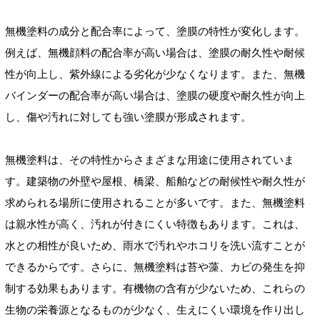
無機塗料の成分と配合率によって、塗膜の特性が変化します。
例えば、無機顔料の配合率が高い場合は、塗膜の耐久性や耐候
性が向上し、紫外線による劣化が少なくなります。また、無機
バインダーの配合率が高い場合は、塗膜の硬度や耐久性が向上
し、傷や汚れに対しても強い塗膜が形成されます。
無機塗料は、その特性からさまざまな用途に使用されていま
す。建築物の外壁や屋根、橋梁、船舶などの耐候性や耐久性が
求められる場所に使用されることが多いです。また、無機塗料
は親水性が高く、汚れが付きにくい特徴もあります。これは、
水との相性が良いため、雨水で汚れやホコリを洗い流すことが
できるからです。さらに、無機塗料は苔や藻、カビの発生を抑
制する効果もあります。有機物の含有が少ないため、これらの
生物の栄養源となるものが少なく、生えにくい環境を作り出し