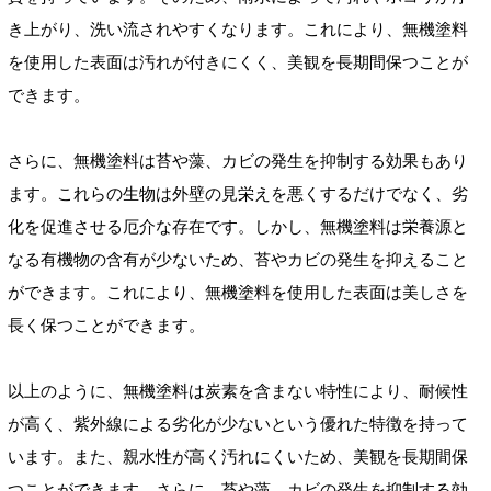
き上がり、洗い流されやすくなります。これにより、無機塗料
を使用した表面は汚れが付きにくく、美観を長期間保つことが
できます。
さらに、無機塗料は苔や藻、カビの発生を抑制する効果もあり
ます。これらの生物は外壁の見栄えを悪くするだけでなく、劣
化を促進させる厄介な存在です。しかし、無機塗料は栄養源と
なる有機物の含有が少ないため、苔やカビの発生を抑えること
ができます。これにより、無機塗料を使用した表面は美しさを
長く保つことができます。
以上のように、無機塗料は炭素を含まない特性により、耐候性
が高く、紫外線による劣化が少ないという優れた特徴を持って
います。また、親水性が高く汚れにくいため、美観を長期間保
つことができます。さらに、苔や藻、カビの発生を抑制する効