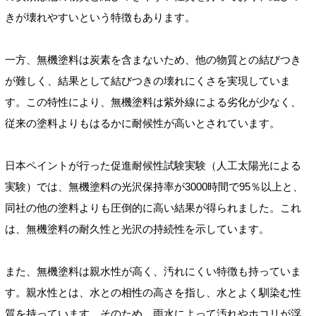
きが壊れやすいという特徴もあります。
一方、無機塗料は炭素を含まないため、他の物質との結びつき
が難しく、結果として結びつきの壊れにくさを実現していま
す。この特性により、無機塗料は紫外線による劣化が少なく、
従来の塗料よりもはるかに耐候性が高いとされています。
日本ペイントが行った促進耐候性試験実験（人工太陽光による
実験）では、無機塗料の光沢保持率が3000時間で95％以上と、
同社の他の塗料よりも圧倒的に高い結果が得られました。これ
は、無機塗料の耐久性と光沢の持続性を示しています。
また、無機塗料は親水性が高く、汚れにくい特徴も持っていま
す。親水性とは、水との相性の高さを指し、水とよく馴染む性
質を持っています。そのため、雨水によって汚れやホコリが浮