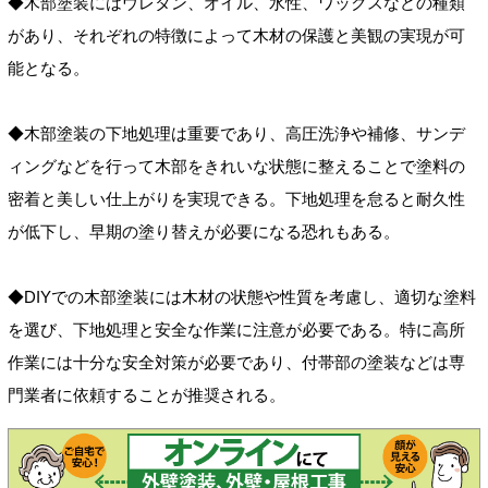
◆木部塗装にはウレタン、オイル、水性、ワックスなどの種類
があり、それぞれの特徴によって木材の保護と美観の実現が可
能となる。
◆木部塗装の下地処理は重要であり、高圧洗浄や補修、サンデ
ィングなどを行って木部をきれいな状態に整えることで塗料の
密着と美しい仕上がりを実現できる。下地処理を怠ると耐久性
が低下し、早期の塗り替えが必要になる恐れもある。
◆DIYでの木部塗装には木材の状態や性質を考慮し、適切な塗料
を選び、下地処理と安全な作業に注意が必要である。特に高所
作業には十分な安全対策が必要であり、付帯部の塗装などは専
門業者に依頼することが推奨される。