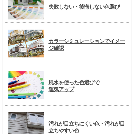
失敗しない・後悔しない色選び
カラーシミュレーションでイメー
ジ確認
風水を使った色選びで
運気アップ
汚れが目立ちにくい色・汚れが目
立ちやすい色