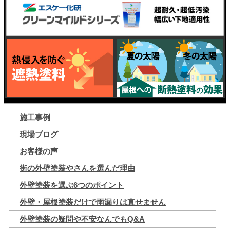
施工事例
現場ブログ
お客様の声
街の外壁塗装やさんを選んだ理由
外壁塗装を選ぶ6つのポイント
外壁・屋根塗装だけで雨漏りは直せません
外壁塗装の疑問や不安なんでもQ&A