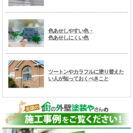
色あせしやすい色・
色あせしにくい色
ツートンやカラフルに塗り替えた
い人が知っておくべきこと