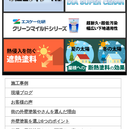
施工事例
現場ブログ
お客様の声
街の外壁塗装やさんを選んだ理由
外壁塗装を選ぶ6つのポイント