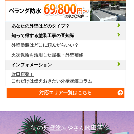
あなたの外壁はどのタイプ？
知って得する塗装工事の豆知識
外壁塗装はどこに頼んだらいい？
火災保険を活用した屋根・外壁補修
インフォメーション
吹田店発！
これだけは伝えおきたい外壁塗装コラム
対応エリア一覧はこちら
街の外壁塗装やさん吹田店