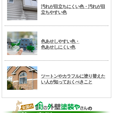
汚れが目立ちにくい色・汚れが目
立ちやすい色
色あせしやすい色・
色あせしにくい色
ツートンやカラフルに塗り替えた
い人が知っておくべきこと