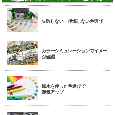
失敗しない・後悔しない色選び
カラーシミュレーションでイメー
ジ確認
風水を使った色選びで
運気アップ