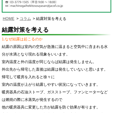
HOME
コラム
結露対策を考える
結露対策を考える
1.なぜ結露は起こるのか
結露の原因は室内の空気が急激に温まると空気中に含まれる水
分が水滴となり現れる現象をいいます。
室内温度と外の温度が同じならば結露は発生しません。
外出先から帰宅した直後は結露は発生していないと思います。
帰宅して暖房を入れると徐々に
室内の温度が上がり結露しやすい状況になっていきます。
暖房器具の石油ストーブ、ガスストーブ、ファンヒーターなど
は燃焼の際に水蒸気が発生するので
他の暖房器具に変更した方が結露を防ぐ効果が有ります。