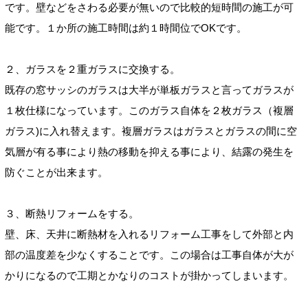
です。壁などをさわる必要が無いので比較的短時間の施工が可
能です。１か所の施工時間は約１時間位でOKです。
２、ガラスを２重ガラスに交換する。
既存の窓サッシのガラスは大半が単板ガラスと言ってガラスが
１枚仕様になっています。このガラス自体を２枚ガラス（複層
ガラス)に入れ替えます。複層ガラスはガラスとガラスの間に空
気層が有る事により熱の移動を抑える事により、結露の発生を
防ぐことが出来ます。
３、断熱リフォームをする。
壁、床、天井に断熱材を入れるリフォーム工事をして外部と内
部の温度差を少なくすることです。この場合は工事自体が大が
かりになるので工期とかなりのコストが掛かってしまいます。