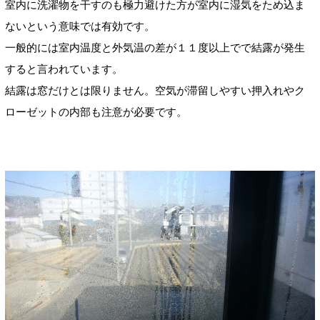
室内に洗濯物を干すのも極力避けた方が室内に湿気をため込ま
ないという意味では有効です。
一般的には室内温度と外気温の差が１１度以上でで結露が発生
すると言われています。
結露は窓だけとは限りません。空気が滞留しやすい押入れやク
ローゼットの内部も注意が必要です。