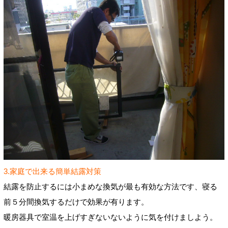
3.家庭で出来る簡単結露対策
結露を防止するには小まめな換気が最も有効な方法です、寝る
前５分間換気するだけで効果が有ります。
暖房器具で室温を上げすぎないないように気を付けましよう。