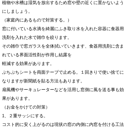
植物や水槽は湿気を放出するため窓や壁の近くに置かないよう
にしましょう。
（家庭内にあるもので対策する。）
窓に付いている水滴を綺麗にふき取り水を入れた容器に食器用
洗剤を入れた水で雑巾を絞ります。
その雑巾で窓ガラスを全体拭いていきます、食器用洗剤に含ま
れている界面活性剤が作用し結露を
軽減する効果があります。
ぷちぷちシートを両面テープで止める。１回きりで使い捨てに
なりますが新聞紙を貼る方法もあります。
扇風機やサーキュレーターなどを活用し窓側に風を送る事も効
果があります。
（お金をかけての対策）
1、２重サッシにする。
コスト的に安く上がるのは現状の窓の内側に内窓を付ける工法