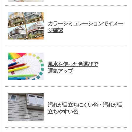
カラーシミュレーションでイメー
ジ確認
風水を使った色選びで
運気アップ
汚れが目立ちにくい色・汚れが目
立ちやすい色