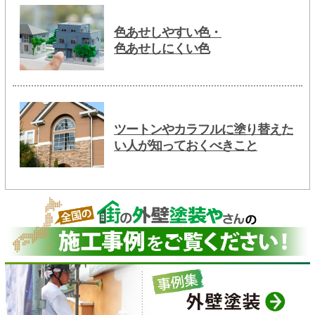
色あせしやすい色・
色あせしにくい色
ツートンやカラフルに塗り替えた
い人が知っておくべきこと