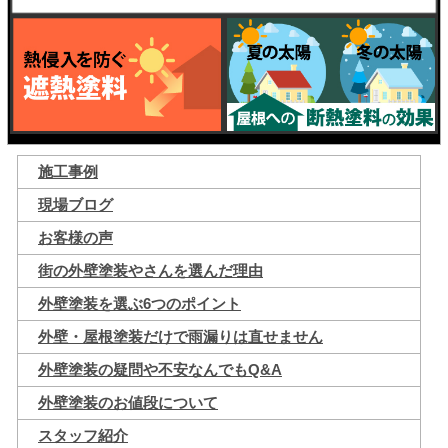
施工事例
現場ブログ
お客様の声
街の外壁塗装やさんを選んだ理由
外壁塗装を選ぶ6つのポイント
外壁・屋根塗装だけで雨漏りは直せません
外壁塗装の疑問や不安なんでもQ&A
外壁塗装のお値段について
スタッフ紹介