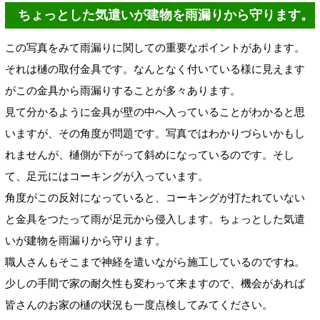
ちょっとした気遣いが建物を雨漏りから守ります。
この写真をみて雨漏りに関しての重要なポイントがあります。
それは樋の取付金具です。なんとなく付いている様に見えます
がこの金具から雨漏りすることが多々あります。
見て分かるように金具が壁の中へ入っていることがわかると思
いますが、その角度が問題です。写真ではわかりづらいかもし
れませんが、樋側が下がって斜めになっているのです。そし
て、足元にはコーキングが入っています。
角度がこの反対になっていると、コーキングが打たれていない
と金具をつたって雨が足元から侵入します。ちょっとした気遣
いが建物を雨漏りから守ります。
職人さんもそこまで神経を遣いながら施工しているのですね。
少しの手間で家の耐久性も変わって来ますので、機会があれば
皆さんのお家の樋の状況も一度点検してみてください。