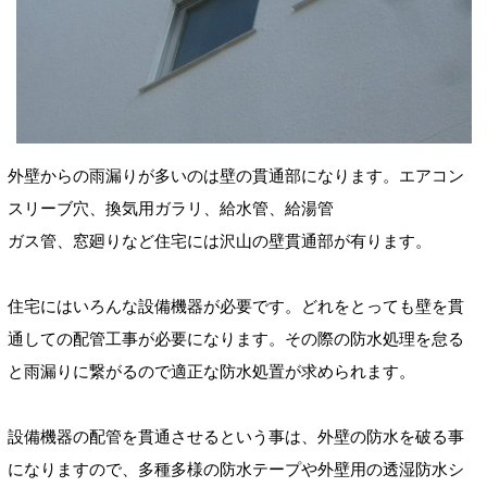
外壁からの雨漏りが多いのは壁の貫通部になります。エアコン
スリーブ穴、換気用ガラリ、給水管、給湯管
ガス管、窓廻りなど住宅には沢山の壁貫通部が有ります。
住宅にはいろんな設備機器が必要です。どれをとっても壁を貫
通しての配管工事が必要になります。その際の防水処理を怠る
と雨漏りに繋がるので適正な防水処置が求められます。
設備機器の配管を貫通させるという事は、外壁の防水を破る事
になりますので、多種多様の防水テープや外壁用の透湿防水シ