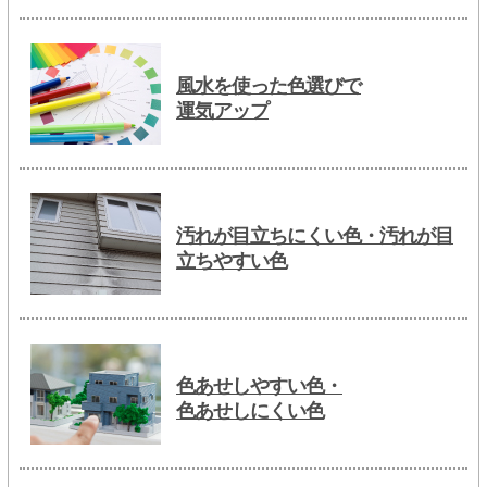
風水を使った色選びで
運気アップ
汚れが目立ちにくい色・汚れが目
立ちやすい色
色あせしやすい色・
色あせしにくい色