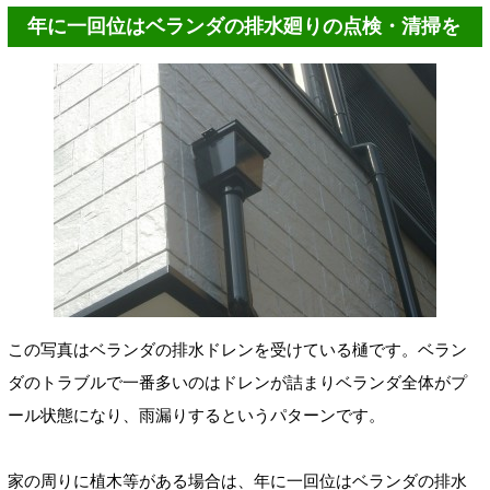
年に一回位はベランダの排水廻りの点検・清掃を
この写真はベランダの排水ドレンを受けている樋です。ベラン
ダのトラブルで一番多いのはドレンが詰まりベランダ全体がプ
ール状態になり、雨漏りするというパターンです。
家の周りに植木等がある場合は、年に一回位はベランダの排水