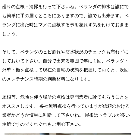
廻りの点検・清掃を行って下さいね。ベランダの排水は誰にで
も簡単に手の届くところにありますので、誰でも出来ます。ベ
ランダに出た時はマメに点検する事を忘れず気を付けておきま
しょう。
そして、ベランダのヒビ割れや防水状況のチェックも忘れずに
しておいて下さい。自分で出来る範囲で年に１回、ベランダ・
外壁・樋を点検して現在の自宅の状態を把握しておくと、次回
のメンテナンス時期の判断材料になります。
屋根等、危険を伴う場所の点検は専門業者に診てもらうことを
オススメします。 各社無料点検を行っていますが信頼のおける
業者かどうか慎重に判断して下さいね。 屋根はトラブルが多い
場所ですのでくれぐれもご用心下さい。