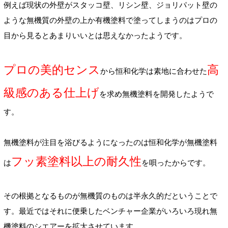
例えば現状の外壁がスタッコ壁、リシン壁、ジョリパット壁の
ような無機質の外壁の上か有機塗料で塗ってしまうのはプロの
目から見るとあまりいいとは思えなかったようです。
プロの美的センス
高
から恒和化学は素地に合わせた
級感のある仕上げ
を求め無機塗料を開発したようで
す。
無機塗料が注目を浴びるようになったのは恒和化学が無機塗料
フッ素塗料以上の耐久性
は
を唄ったからです。
その根拠となるものが無機質のものは半永久的だということで
す。最近ではそれに便乗したベンチャー企業がいろいろ現れ無
機塗料のシエアーを拡大させています。