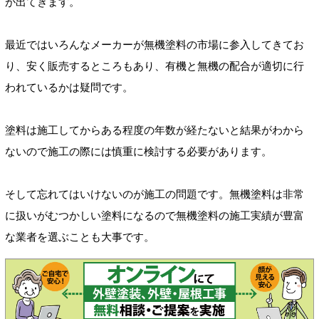
が出てきます。
最近ではいろんなメーカーが無機塗料の市場に参入してきてお
り、安く販売するところもあり、有機と無機の配合が適切に行
われているかは疑問です。
塗料は施工してからある程度の年数が経たないと結果がわから
ないので施工の際には慎重に検討する必要があります。
そして忘れてはいけないのが施工の問題です。無機塗料は非常
に扱いがむつかしい塗料になるので無機塗料の施工実績が豊富
な業者を選ぶことも大事です。