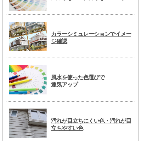
カラーシミュレーションでイメー
ジ確認
風水を使った色選びで
運気アップ
汚れが目立ちにくい色・汚れが目
立ちやすい色