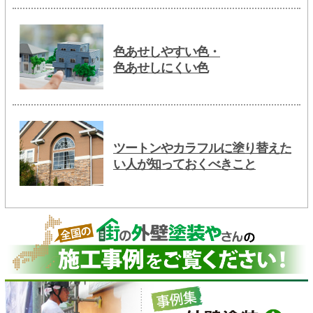
色あせしやすい色・
色あせしにくい色
ツートンやカラフルに塗り替えた
い人が知っておくべきこと