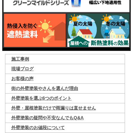
施工事例
現場ブログ
お客様の声
街の外壁塗装やさんを選んだ理由
外壁塗装を選ぶ6つのポイント
外壁・屋根塗装だけで雨漏りは直せません
外壁塗装の疑問や不安なんでもQ&A
外壁塗装のお値段について