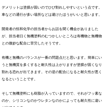
デメリットは塗膜が固いのでひび割れしやすいという点です。
車などの通行が多い場所などは避けたほうがいいと思います。
開発者の恒和化学の担当者からお話を聞く機会がありました
が、担当者曰く無機塗料のむつかしいところは有機物と無機物
との微妙な配合に苦労したそうです。
有機と無機のバランスが一番の問題点だと思います。簡単にい
うと無機質を多くすると耐久性は上がりますが塗膜が固くなり
割れる恐れが出てきます。その逆の配合になると耐久性が悪く
なるということです。
そして無機塗料にも樹脂が入っていますので、それがフッ素な
のか、シリコンなのかウレタンなのかによっても耐久性に違い